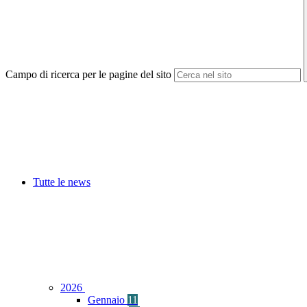
Campo di ricerca per le pagine del sito
Tutte le news
2026
Gennaio
11