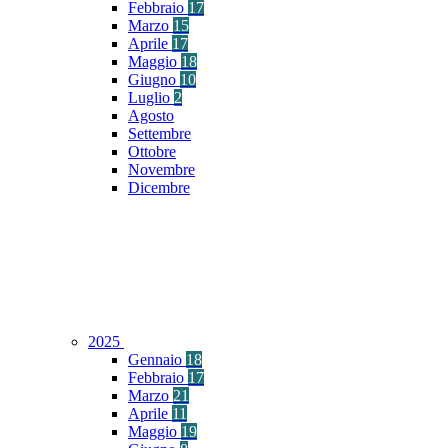
Febbraio
17
Marzo
15
Aprile
17
Maggio
18
Giugno
10
Luglio
2
Agosto
Settembre
Ottobre
Novembre
Dicembre
2025
Gennaio
18
Febbraio
17
Marzo
21
Aprile
11
Maggio
19