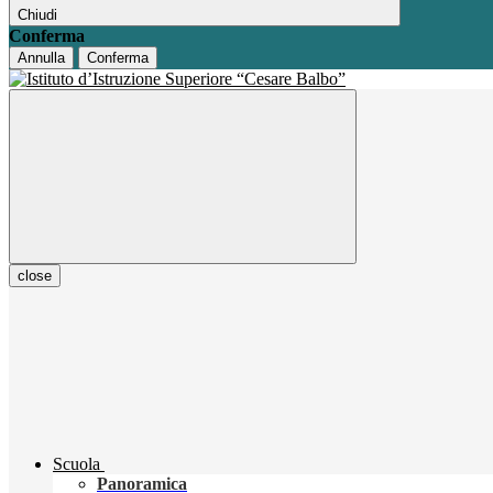
Chiudi
Conferma
Annulla
Conferma
close
Scuola
Panoramica