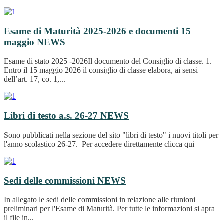
Esame di Maturità 2025-2026 e documenti 15
maggio
NEWS
Esame di stato 2025 -2026Il documento del Consiglio di classe. 1.
Entro il 15 maggio 2026 il consiglio di classe elabora, ai sensi
dell’art. 17, co. 1,...
Libri di testo a.s. 26-27
NEWS
Sono pubblicati nella sezione del sito "libri di testo" i nuovi titoli per
l'anno scolastico 26-27. Per accedere direttamente clicca qui
Sedi delle commissioni
NEWS
In allegato le sedi delle commissioni in relazione alle riunioni
preliminari per l'Esame di Maturità. Per tutte le informazioni si apra
il file in...