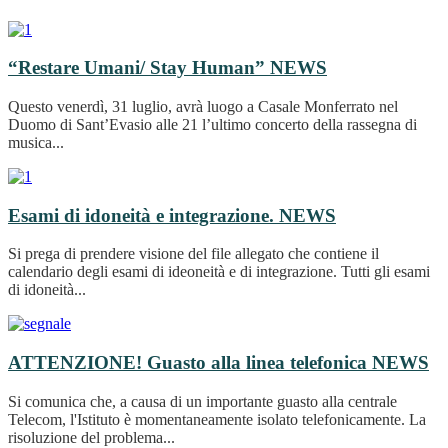
“Restare Umani/ Stay Human”
NEWS
Questo venerdì, 31 luglio, avrà luogo a Casale Monferrato nel
Duomo di Sant’Evasio alle 21 l’ultimo concerto della rassegna di
musica...
Esami di idoneità e integrazione.
NEWS
Si prega di prendere visione del file allegato che contiene il
calendario degli esami di ideoneità e di integrazione. Tutti gli esami
di idoneità...
ATTENZIONE! Guasto alla linea telefonica
NEWS
Si comunica che, a causa di un importante guasto alla centrale
Telecom, l'Istituto è momentaneamente isolato telefonicamente. La
risoluzione del problema...