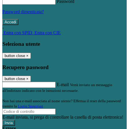
Password
Password dimenticata?
-
Entra con SPID
Entra con CIE
Seleziona utente
button close
×
Recupero password
button close
×
E-mail
Verrà inviato un messaggio
all'indirizzo indicato con le istruzioni necessarie.
Non hai una e-mail associata al nome utente? Effettua il reset della password
tramite la
Login Spaggiari
E-mail inviata, si prega di controllare la casella di posta elettronica!
Errore