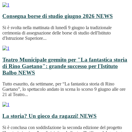
Consegna borse di studio giugno 2026
NEWS
Si è svolta nella mattinata di lunedì 9 giugno la tradizionale
cerimonia di assegnazione delle borse di studio dell'Istituto
d'Istruzione Superiore...
Teatro Municipale gremito per "La fantastica storia
di Rino Gaetano": grande successo per l'Istituto
Balbo
NEWS
Tutto esaurito, da settimane, per “La fantastica storia di Rino
Gaetano”, lo spettacolo andato in scena lo scorso 9 giugno alle ore
21 al Teatro...
La storia? Un gioco da ragazzi!
NEWS
Si è conclusa con soddisfazione la seconda edizione del progetto