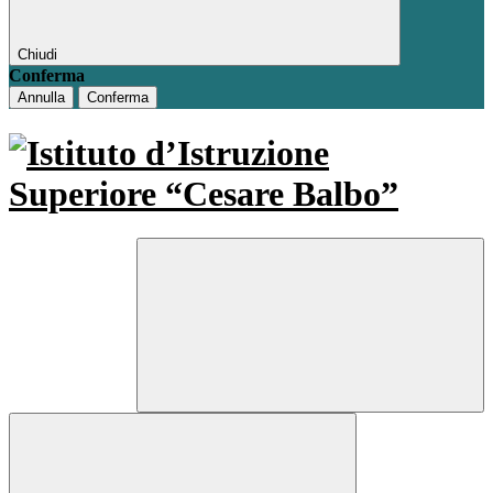
Chiudi
Conferma
Annulla
Conferma