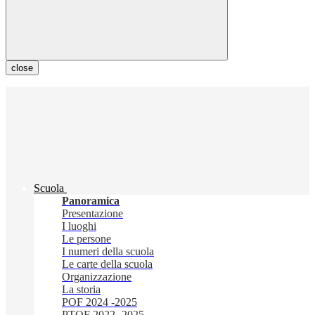
close
Scuola
Panoramica
Presentazione
I luoghi
Le persone
I numeri della scuola
Le carte della scuola
Organizzazione
La storia
POF 2024 -2025
PTOF 2022 -2025