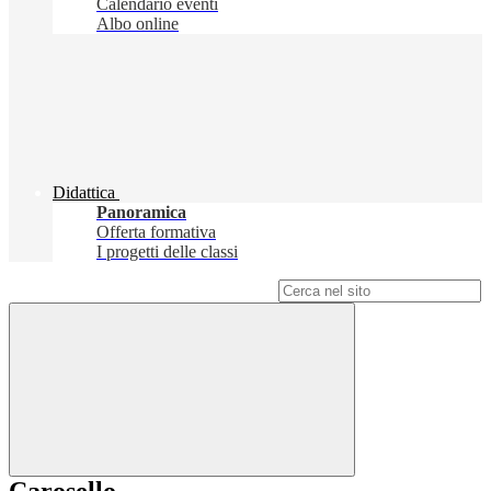
Calendario eventi
Albo online
Didattica
Panoramica
Offerta formativa
I progetti delle classi
Campo di ricerca per le pagine del sito