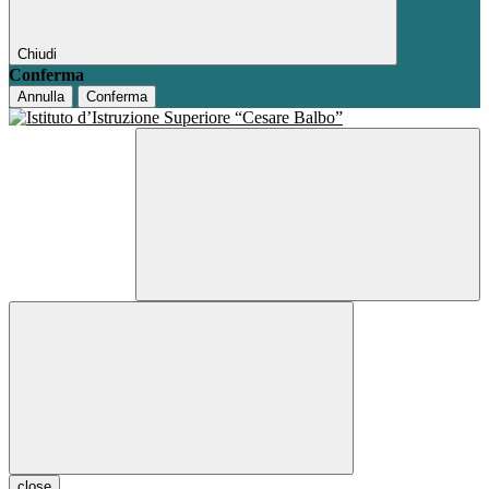
Chiudi
Conferma
Annulla
Conferma
close