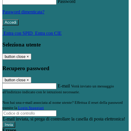
Password
Password dimenticata?
-
Entra con SPID
Entra con CIE
Seleziona utente
button close
×
Recupero password
button close
×
E-mail
Verrà inviato un messaggio
all'indirizzo indicato con le istruzioni necessarie.
Non hai una e-mail associata al nome utente? Effettua il reset della password
tramite la
Login Spaggiari
E-mail inviata, si prega di controllare la casella di posta elettronica!
Errore