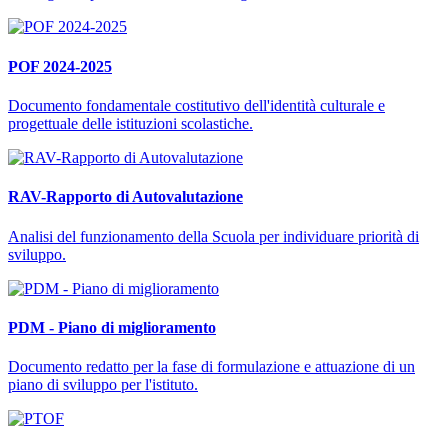
POF 2024-2025
Documento fondamentale costitutivo dell'identità culturale e
progettuale delle istituzioni scolastiche.
RAV-Rapporto di Autovalutazione
Analisi del funzionamento della Scuola per individuare priorità di
sviluppo.
PDM - Piano di miglioramento
Documento redatto per la fase di formulazione e attuazione di un
piano di sviluppo per l'istituto.