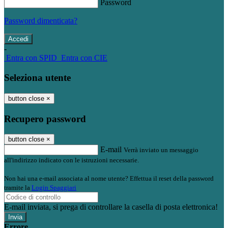
Password
Password dimenticata?
-
Entra con SPID
Entra con CIE
Seleziona utente
button close
×
Recupero password
button close
×
E-mail
Verrà inviato un messaggio
all'indirizzo indicato con le istruzioni necessarie.
Non hai una e-mail associata al nome utente? Effettua il reset della password
tramite la
Login Spaggiari
E-mail inviata, si prega di controllare la casella di posta elettronica!
Errore