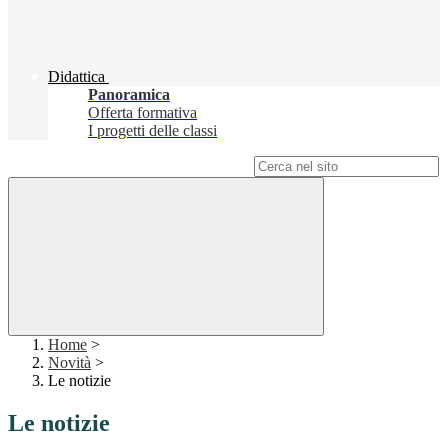
Didattica
Panoramica
Offerta formativa
I progetti delle classi
Campo di ricerca per le pagine del sito
Home
>
Novità
>
Le notizie
Le notizie