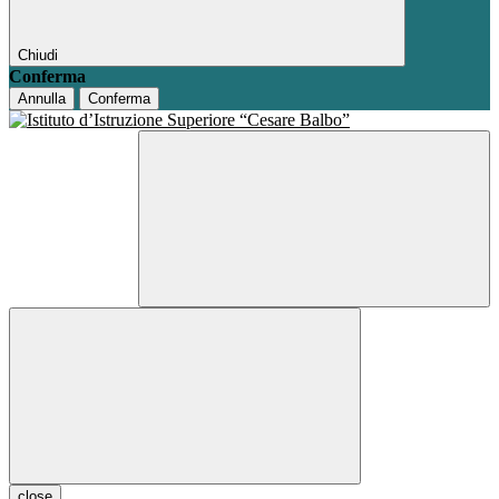
Chiudi
Conferma
Annulla
Conferma
close