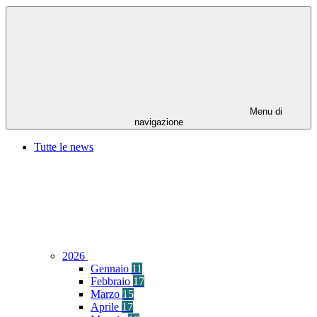
Menu di
navigazione
Tutte le news
2026
Gennaio
11
Febbraio
17
Marzo
15
Aprile
17