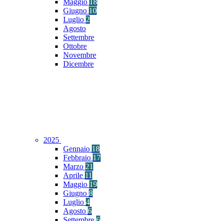
Maggio
18
Giugno
10
Luglio
2
Agosto
Settembre
Ottobre
Novembre
Dicembre
2025
Gennaio
18
Febbraio
17
Marzo
21
Aprile
11
Maggio
19
Giugno
8
Luglio
4
Agosto
6
Settembre
6