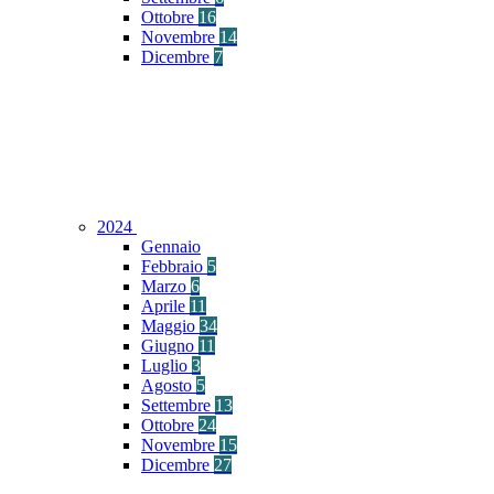
Ottobre
16
Novembre
14
Dicembre
7
2024
Gennaio
Febbraio
5
Marzo
6
Aprile
11
Maggio
34
Giugno
11
Luglio
3
Agosto
5
Settembre
13
Ottobre
24
Novembre
15
Dicembre
27