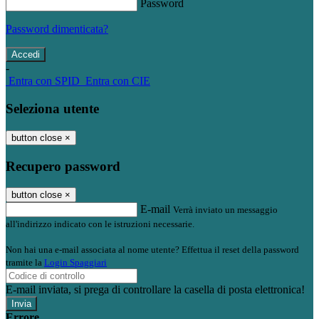
Password
Password dimenticata?
-
Entra con SPID
Entra con CIE
Seleziona utente
button close
×
Recupero password
button close
×
E-mail
Verrà inviato un messaggio
all'indirizzo indicato con le istruzioni necessarie.
Non hai una e-mail associata al nome utente? Effettua il reset della password
tramite la
Login Spaggiari
E-mail inviata, si prega di controllare la casella di posta elettronica!
Errore