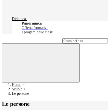
Didattica
Panoramica
Offerta formativa
I progetti delle classi
Campo di ricerca per le pagine del sito
Home
>
Scuola
>
Le persone
Le persone