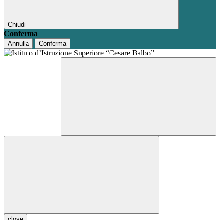
Chiudi
Conferma
Annulla
Conferma
close