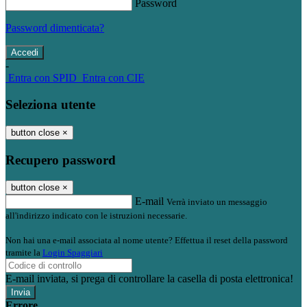
Password
Password dimenticata?
-
Entra con SPID
Entra con CIE
Seleziona utente
button close
×
Recupero password
button close
×
E-mail
Verrà inviato un messaggio
all'indirizzo indicato con le istruzioni necessarie.
Non hai una e-mail associata al nome utente? Effettua il reset della password
tramite la
Login Spaggiari
E-mail inviata, si prega di controllare la casella di posta elettronica!
Errore