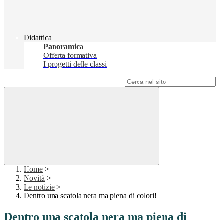
Didattica
Panoramica
Offerta formativa
I progetti delle classi
Campo di ricerca per le pagine del sito
Home
>
Novità
>
Le notizie
>
Dentro una scatola nera ma piena di colori!
Dentro una scatola nera ma piena di