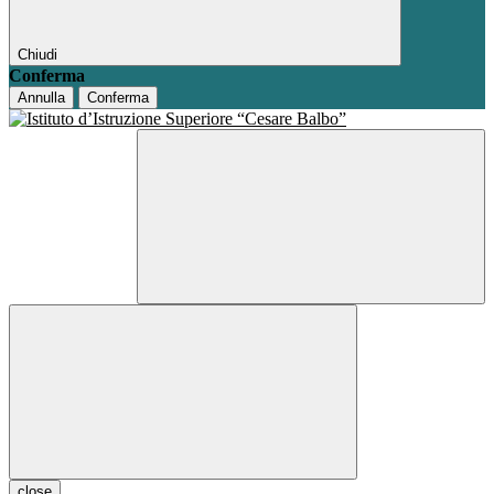
Chiudi
Conferma
Annulla
Conferma
close