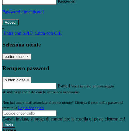
Password
Password dimenticata?
-
Entra con SPID
Entra con CIE
Seleziona utente
button close
×
Recupero password
button close
×
E-mail
Verrà inviato un messaggio
all'indirizzo indicato con le istruzioni necessarie.
Non hai una e-mail associata al nome utente? Effettua il reset della password
tramite la
Login Spaggiari
E-mail inviata, si prega di controllare la casella di posta elettronica!
Errore