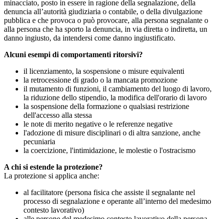
minacciato, posto in essere in ragione della segnalazione, della
denuncia all’autorità giudiziaria o contabile, o della divulgazione
pubblica e che provoca o può provocare, alla persona segnalante o
alla persona che ha sporto la denuncia, in via diretta o indiretta, un
danno ingiusto, da intendersi come danno ingiustificato.
Alcuni esempi di comportamenti ritorsivi?
il licenziamento, la sospensione o misure equivalenti
la retrocessione di grado o la mancata promozione
il mutamento di funzioni, il cambiamento del luogo di lavoro,
la riduzione dello stipendio, la modifica dell'orario di lavoro
la sospensione della formazione o qualsiasi restrizione
dell'accesso alla stessa
le note di merito negative o le referenze negative
l'adozione di misure disciplinari o di altra sanzione, anche
pecuniaria
la coercizione, l'intimidazione, le molestie o l'ostracismo
A chi si estende la protezione?
La protezione si applica anche:
al facilitatore (persona fisica che assiste il segnalante nel
processo di segnalazione e operante all’interno del medesimo
contesto lavorativo)
alle persone del medesimo contesto lavorativo della persona