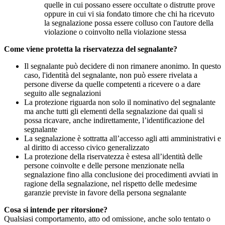
quelle in cui possano essere occultate o distrutte prove
oppure in cui vi sia fondato timore che chi ha ricevuto
la segnalazione possa essere colluso con l'autore della
violazione o coinvolto nella violazione stessa
Come viene protetta la riservatezza del segnalante?
Il segnalante può decidere di non rimanere anonimo. In questo
caso, l'identità del segnalante, non può essere rivelata a
persone diverse da quelle competenti a ricevere o a dare
seguito alle segnalazioni
La protezione riguarda non solo il nominativo del segnalante
ma anche tutti gli elementi della segnalazione dai quali si
possa ricavare, anche indirettamente, l’identificazione del
segnalante
La segnalazione è sottratta all’accesso agli atti amministrativi e
al diritto di accesso civico generalizzato
La protezione della riservatezza è estesa all’identità delle
persone coinvolte e delle persone menzionate nella
segnalazione fino alla conclusione dei procedimenti avviati in
ragione della segnalazione, nel rispetto delle medesime
garanzie previste in favore della persona segnalante
Cosa si intende per ritorsione?
Qualsiasi comportamento, atto od omissione, anche solo tentato o