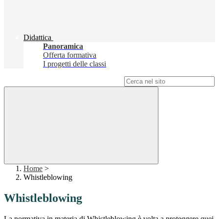
Didattica
Panoramica
Offerta formativa
I progetti delle classi
Campo di ricerca per le pagine del sito
Home
>
Whistleblowing
Whistleblowing
La normativa in materia di Whistleblowing è volta a proteggere quei