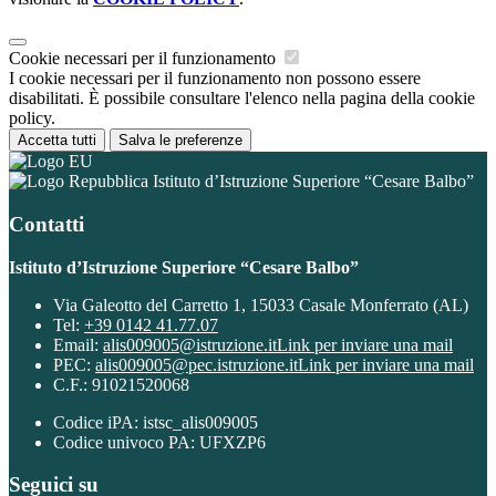
Cookie necessari per il funzionamento
I cookie necessari per il funzionamento non possono essere
disabilitati. È possibile consultare l'elenco nella pagina della cookie
policy.
Accetta tutti
Salva le preferenze
Istituto d’Istruzione Superiore “Cesare Balbo”
Contatti
Istituto d’Istruzione Superiore “Cesare Balbo”
Via Galeotto del Carretto 1, 15033 Casale Monferrato (AL)
Tel:
+39 0142 41.77.07
Email:
alis009005@istruzione.it
Link per inviare una mail
PEC:
alis009005@pec.istruzione.it
Link per inviare una mail
C.F.: 91021520068
Codice iPA: istsc_alis009005
Codice univoco PA: UFXZP6
Seguici su