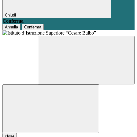
Chiudi
Conferma
Annulla
Conferma
close