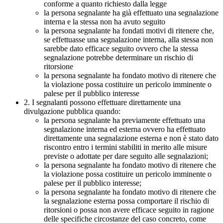
conforme a quanto richiesto dalla legge
la persona segnalante ha già effettuato una segnalazione
interna e la stessa non ha avuto seguito
la persona segnalante ha fondati motivi di ritenere che,
se effettuasse una segnalazione interna, alla stessa non
sarebbe dato efficace seguito ovvero che la stessa
segnalazione potrebbe determinare un rischio di
ritorsione
la persona segnalante ha fondato motivo di ritenere che
la violazione possa costituire un pericolo imminente o
palese per il pubblico interesse
2. I segnalanti possono effettuare direttamente una
divulgazione pubblica quando:
la persona segnalante ha previamente effettuato una
segnalazione interna ed esterna ovvero ha effettuato
direttamente una segnalazione esterna e non è stato dato
riscontro entro i termini stabiliti in merito alle misure
previste o adottate per dare seguito alle segnalazioni;
la persona segnalante ha fondato motivo di ritenere che
la violazione possa costituire un pericolo imminente o
palese per il pubblico interesse;
la persona segnalante ha fondato motivo di ritenere che
la segnalazione esterna possa comportare il rischio di
ritorsioni o possa non avere efficace seguito in ragione
delle specifiche circostanze del caso concreto, come