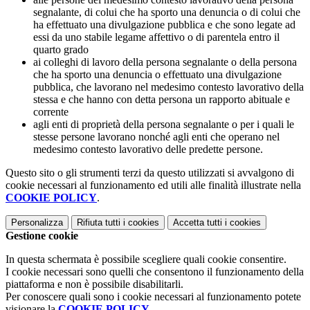
segnalante, di colui che ha sporto una denuncia o di colui che
ha effettuato una divulgazione pubblica e che sono legate ad
essi da uno stabile legame affettivo o di parentela entro il
quarto grado
ai colleghi di lavoro della persona segnalante o della persona
che ha sporto una denuncia o effettuato una divulgazione
pubblica, che lavorano nel medesimo contesto lavorativo della
stessa e che hanno con detta persona un rapporto abituale e
corrente
agli enti di proprietà della persona segnalante o per i quali le
stesse persone lavorano nonché agli enti che operano nel
medesimo contesto lavorativo delle predette persone.
Questo sito o gli strumenti terzi da questo utilizzati si avvalgono di
cookie necessari al funzionamento ed utili alle finalità illustrate nella
COOKIE POLICY
.
Personalizza
Rifiuta tutti
i cookies
Accetta tutti
i cookies
Gestione cookie
In questa schermata è possibile scegliere quali cookie consentire.
I cookie necessari sono quelli che consentono il funzionamento della
piattaforma e non è possibile disabilitarli.
Per conoscere quali sono i cookie necessari al funzionamento potete
visionare la
COOKIE POLICY
.