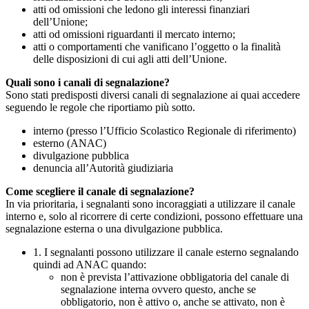
atti od omissioni che ledono gli interessi finanziari
dell’Unione;
atti od omissioni riguardanti il mercato interno;
atti o comportamenti che vanificano l’oggetto o la finalità
delle disposizioni di cui agli atti dell’Unione.
Quali sono i canali di segnalazione?
Sono stati predisposti diversi canali di segnalazione ai quai accedere
seguendo le regole che riportiamo più sotto.
interno (presso l’Ufficio Scolastico Regionale di riferimento)
esterno (ANAC)
divulgazione pubblica
denuncia all’Autorità giudiziaria
Come scegliere il canale di segnalazione?
In via prioritaria, i segnalanti sono incoraggiati a utilizzare il canale
interno e, solo al ricorrere di certe condizioni, possono effettuare una
segnalazione esterna o una divulgazione pubblica.
1. I segnalanti possono utilizzare il canale esterno segnalando
quindi ad ANAC quando:
non è prevista l’attivazione obbligatoria del canale di
segnalazione interna ovvero questo, anche se
obbligatorio, non è attivo o, anche se attivato, non è