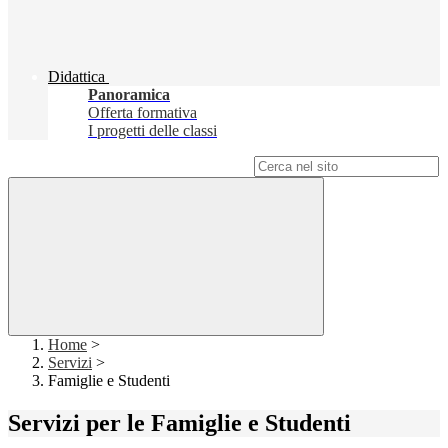
Didattica
Panoramica
Offerta formativa
I progetti delle classi
Campo di ricerca per le pagine del sito
Home
>
Servizi
>
Famiglie e Studenti
Servizi per le Famiglie e Studenti