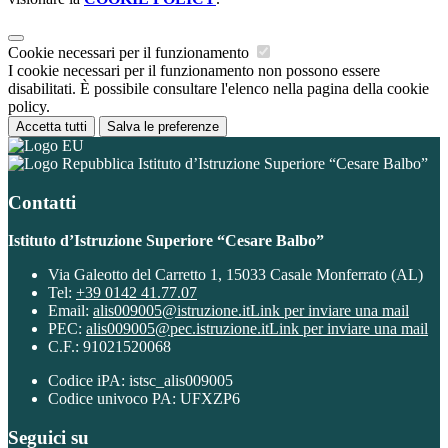
Cookie necessari per il funzionamento
I cookie necessari per il funzionamento non possono essere
disabilitati. È possibile consultare l'elenco nella pagina della cookie
policy.
Accetta tutti
Salva le preferenze
Istituto d’Istruzione Superiore “Cesare Balbo”
Contatti
Istituto d’Istruzione Superiore “Cesare Balbo”
Via Galeotto del Carretto 1, 15033 Casale Monferrato (AL)
Tel:
+39 0142 41.77.07
Email:
alis009005@istruzione.it
Link per inviare una mail
PEC:
alis009005@pec.istruzione.it
Link per inviare una mail
C.F.: 91021520068
Codice iPA: istsc_alis009005
Codice univoco PA: UFXZP6
Seguici su