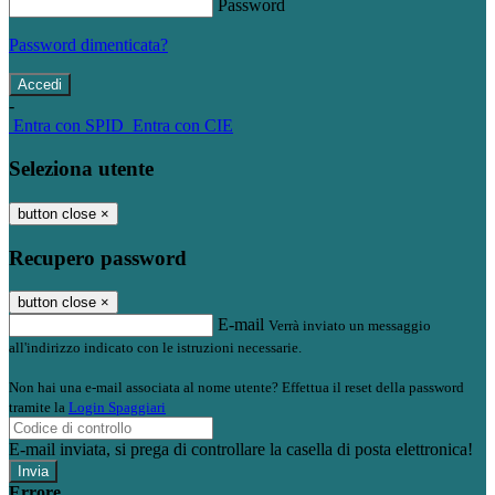
Password
Password dimenticata?
-
Entra con SPID
Entra con CIE
Seleziona utente
button close
×
Recupero password
button close
×
E-mail
Verrà inviato un messaggio
all'indirizzo indicato con le istruzioni necessarie.
Non hai una e-mail associata al nome utente? Effettua il reset della password
tramite la
Login Spaggiari
E-mail inviata, si prega di controllare la casella di posta elettronica!
Errore