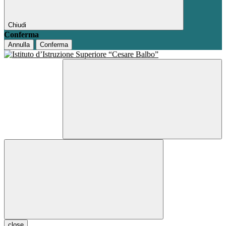
Chiudi
Conferma
Annulla
Conferma
close