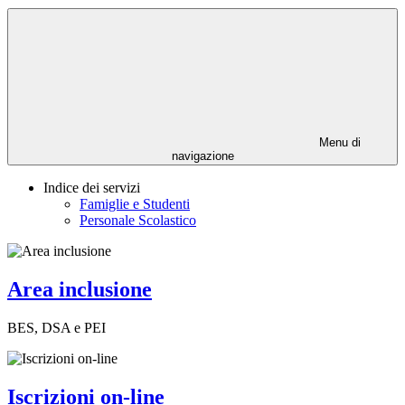
Menu di
navigazione
Indice dei servizi
Famiglie e Studenti
Personale Scolastico
Area inclusione
BES, DSA e PEI
Iscrizioni on-line