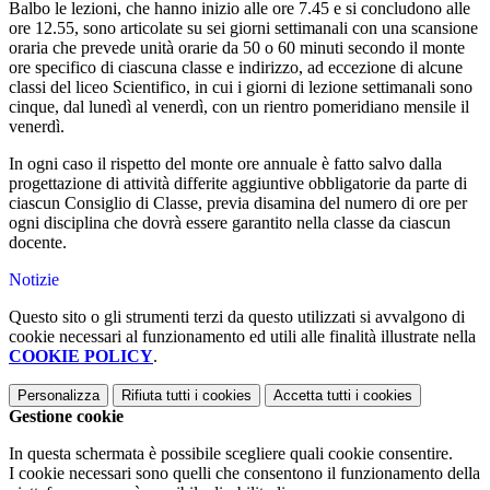
Balbo le lezioni, che hanno inizio alle ore 7.45 e si concludono alle
ore 12.55, sono articolate su sei giorni settimanali con una scansione
oraria che prevede unità orarie da 50 o 60 minuti secondo il monte
ore specifico di ciascuna classe e indirizzo, ad eccezione di alcune
classi del liceo Scientifico, in cui i giorni di lezione settimanali sono
cinque, dal lunedì al venerdì, con un rientro pomeridiano mensile il
venerdì.
In ogni caso il rispetto del monte ore annuale è fatto salvo dalla
progettazione di attività differite aggiuntive obbligatorie da parte di
ciascun Consiglio di Classe, previa disamina del numero di ore per
ogni disciplina che dovrà essere garantito nella classe da ciascun
docente.
Notizie
Questo sito o gli strumenti terzi da questo utilizzati si avvalgono di
cookie necessari al funzionamento ed utili alle finalità illustrate nella
COOKIE POLICY
.
Personalizza
Rifiuta tutti
i cookies
Accetta tutti
i cookies
Gestione cookie
In questa schermata è possibile scegliere quali cookie consentire.
I cookie necessari sono quelli che consentono il funzionamento della