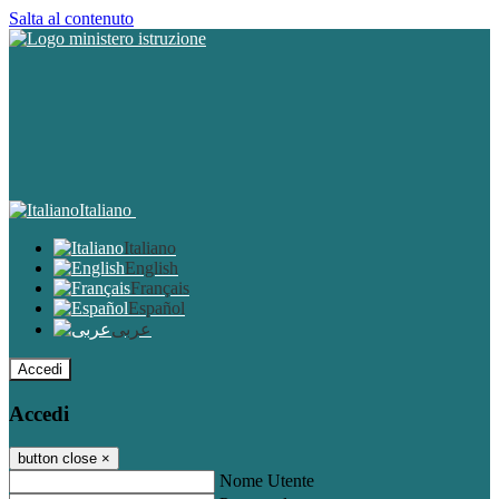
Salta al contenuto
Italiano
Italiano
English
Français
Español
عربى
Accedi
Accedi
button close
×
Nome Utente