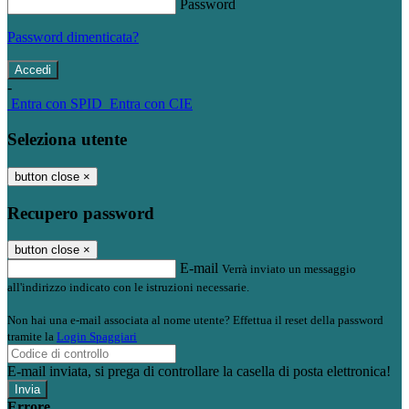
Password
Password dimenticata?
-
Entra con SPID
Entra con CIE
Seleziona utente
button close
×
Recupero password
button close
×
E-mail
Verrà inviato un messaggio
all'indirizzo indicato con le istruzioni necessarie.
Non hai una e-mail associata al nome utente? Effettua il reset della password
tramite la
Login Spaggiari
E-mail inviata, si prega di controllare la casella di posta elettronica!
Errore