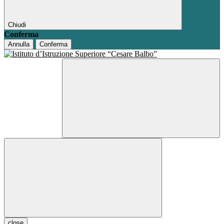
Chiudi
Conferma
Annulla
Conferma
close