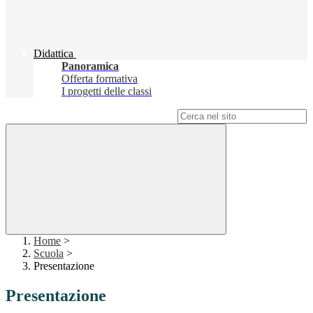
Didattica
Panoramica
Offerta formativa
I progetti delle classi
Campo di ricerca per le pagine del sito
Home
>
Scuola
>
Presentazione
Presentazione