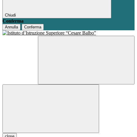
Chiudi
Conferma
Annulla
Conferma
close