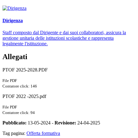
Dirigenza
Staff composto dal Dirigente e dai suoi collaboratori, assicura la
gestione unitaria delle istituzioni scolastiche e rappresenta
legalmente l'istituzione.
Allegati
PTOF 2025-2028.PDF
File PDF
Contatore click: 146
PTOF 2022 -2025.pdf
File PDF
Contatore click: 94
Pubblicato:
13-05-2024 -
Revisione:
24-04-2025
Tag pagina:
Offerta formativa