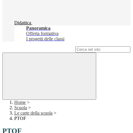
Didattica
Panoramica
Offerta formativa
I progetti delle classi
Campo di ricerca per le pagine del sito
Home
>
Scuola
>
Le carte della scuola
>
PTOF
PTOF