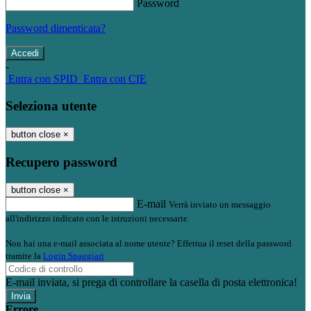
Password
Password dimenticata?
-
Entra con SPID
Entra con CIE
Seleziona utente
button close
×
Recupero password
button close
×
E-mail
Verrà inviato un messaggio
all'indirizzo indicato con le istruzioni necessarie.
Non hai una e-mail associata al nome utente? Effettua il reset della password
tramite la
Login Spaggiari
E-mail inviata, si prega di controllare la casella di posta elettronica!
Errore