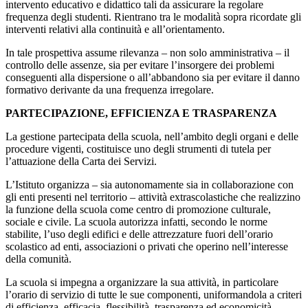
intervento educativo e didattico tali da assicurare la regolare
frequenza degli studenti. Rientrano tra le modalità sopra ricordate gli
interventi relativi alla continuità e all’orientamento.
In tale prospettiva assume rilevanza – non solo amministrativa – il
controllo delle assenze, sia per evitare l’insorgere dei problemi
conseguenti alla dispersione o all’abbandono sia per evitare il danno
formativo derivante da una frequenza irregolare.
PARTECIPAZIONE, EFFICIENZA E TRASPARENZA
La gestione partecipata della scuola, nell’ambito degli organi e delle
procedure vigenti, costituisce uno degli strumenti di tutela per
l’attuazione della Carta dei Servizi.
L’Istituto organizza – sia autonomamente sia in collaborazione con
gli enti presenti nel territorio – attività extrascolastiche che realizzino
la funzione della scuola come centro di promozione culturale,
sociale e civile. La scuola autorizza infatti, secondo le norme
stabilite, l’uso degli edifici e delle attrezzature fuori dell’orario
scolastico ad enti, associazioni o privati che operino nell’interesse
della comunità.
La scuola si impegna a organizzare la sua attività, in particolare
l’orario di servizio di tutte le sue componenti, uniformandola a criteri
di efficienza, efficacia, flessibilità, trasparenza ed economicità.