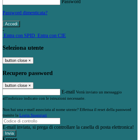
Password
Password dimenticata?
-
Entra con SPID
Entra con CIE
Seleziona utente
button close
×
Recupero password
button close
×
E-mail
Verrà inviato un messaggio
all'indirizzo indicato con le istruzioni necessarie.
Non hai una e-mail associata al nome utente? Effettua il reset della password
tramite la
Login Spaggiari
E-mail inviata, si prega di controllare la casella di posta elettronica!
Errore