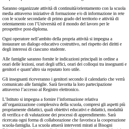
Saranno organizzate attività di continuità/orientamento con la scuola
media attraverso iniziative di formazione e/o di informazione in rete
con le scuole secondarie di primo grado del territorio e attività di
orientamento con l’Università ed il mondo del lavoro per le
prospettive post-diploma.
Ogni operatore nell’ambito della propria attività si impegna a
instaurare un dialogo educativo costruttivo, nel rispetto dei diritti e
degli interessi di ciascuno studente.
Alle famiglie saranno fornite le indicazioni principali in ordine a
orari delle lezioni, orari degli uffici, orari dei colloqui tra insegnanti e
genitori e quant’altro sia reputato loro utile.
Gli insegnanti riceveranno i genitori secondo il calendario che verrà
comunicato alle famiglie. Sarà favorita la loro partecipazione
attraverso l’accesso al Registro elettronico.
L’Istituto si impegna a fornire l’informazione relativa
all’organizzazione complessiva della scuola, compresi gli aspetti più
propriamente didattici, quali obiettivi educativi e didattici, modalità
di verifica e di valutazione dei processi di apprendimento. Sarà
ricercata ogni forma di collaborazione che favorisca la cooperazione
scuola-famiglia. La scuola attuerà interventi mirati ai Bisogni