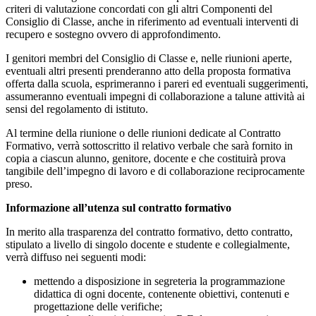
criteri di valutazione concordati con gli altri Componenti del
Consiglio di Classe, anche in riferimento ad eventuali interventi di
recupero e sostegno ovvero di approfondimento.
I genitori membri del Consiglio di Classe e, nelle riunioni aperte,
eventuali altri presenti prenderanno atto della proposta formativa
offerta dalla scuola, esprimeranno i pareri ed eventuali suggerimenti,
assumeranno eventuali impegni di collaborazione a talune attività ai
sensi del regolamento di istituto.
Al termine della riunione o delle riunioni dedicate al Contratto
Formativo, verrà sottoscritto il relativo verbale che sarà fornito in
copia a ciascun alunno, genitore, docente e che costituirà prova
tangibile dell’impegno di lavoro e di collaborazione reciprocamente
preso.
Informazione all’utenza sul contratto formativo
In merito alla trasparenza del contratto formativo, detto contratto,
stipulato a livello di singolo docente e studente e collegialmente,
verrà diffuso nei seguenti modi:
mettendo a disposizione in segreteria la programmazione
didattica di ogni docente, contenente obiettivi, contenuti e
progettazione delle verifiche;