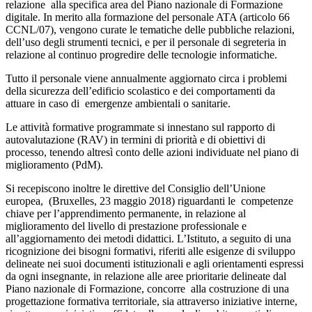
relazione alla specifica area del Piano nazionale di Formazione
digitale. In merito alla formazione del personale ATA (articolo 66
CCNL/07), vengono curate le tematiche delle pubbliche relazioni,
dell’uso degli strumenti tecnici, e per il personale di segreteria in
relazione al continuo progredire delle tecnologie informatiche.
Tutto il personale viene annualmente aggiornato circa i problemi
della sicurezza dell’edificio scolastico e dei comportamenti da
attuare in caso di emergenze ambientali o sanitarie.
Le attività formative programmate si innestano sul rapporto di
autovalutazione (RAV) in termini di priorità e di obiettivi di
processo, tenendo altresì conto delle azioni individuate nel piano di
miglioramento (PdM).
Si recepiscono inoltre le direttive del Consiglio dell’Unione
europea, (Bruxelles, 23 maggio 2018) riguardanti le competenze
chiave per l’apprendimento permanente, in relazione al
miglioramento del livello di prestazione professionale e
all’aggiornamento dei metodi didattici. L’Istituto, a seguito di una
ricognizione dei bisogni formativi, riferiti alle esigenze di sviluppo
delineate nei suoi documenti istituzionali e agli orientamenti espressi
da ogni insegnante, in relazione alle aree prioritarie delineate dal
Piano nazionale di Formazione, concorre alla costruzione di una
progettazione formativa territoriale, sia attraverso iniziative interne,