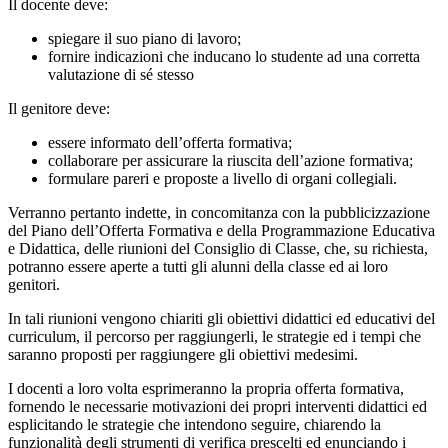
Il docente deve:
spiegare il suo piano di lavoro;
fornire indicazioni che inducano lo studente ad una corretta
valutazione di sé stesso
Il genitore deve:
essere informato dell’offerta formativa;
collaborare per assicurare la riuscita dell’azione formativa;
formulare pareri e proposte a livello di organi collegiali.
Verranno pertanto indette, in concomitanza con la pubblicizzazione
del Piano dell’Offerta Formativa e della Programmazione Educativa
e Didattica, delle riunioni del Consiglio di Classe, che, su richiesta,
potranno essere aperte a tutti gli alunni della classe ed ai loro
genitori.
In tali riunioni vengono chiariti gli obiettivi didattici ed educativi del
curriculum, il percorso per raggiungerli, le strategie ed i tempi che
saranno proposti per raggiungere gli obiettivi medesimi.
I docenti a loro volta esprimeranno la propria offerta formativa,
fornendo le necessarie motivazioni dei propri interventi didattici ed
esplicitando le strategie che intendono seguire, chiarendo la
funzionalità degli strumenti di verifica prescelti ed enunciando i