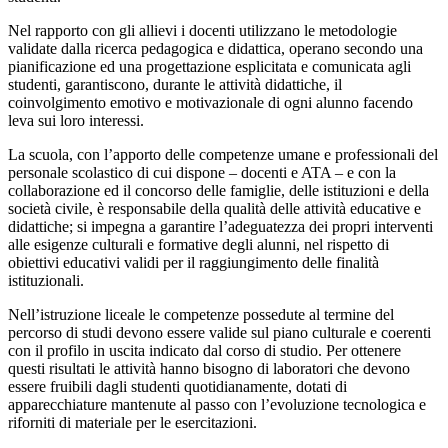
Nel rapporto con gli allievi i docenti utilizzano le metodologie
validate dalla ricerca pedagogica e didattica, operano secondo una
pianificazione ed una progettazione esplicitata e comunicata agli
studenti, garantiscono, durante le attività didattiche, il
coinvolgimento emotivo e motivazionale di ogni alunno facendo
leva sui loro interessi.
La scuola, con l’apporto delle competenze umane e professionali del
personale scolastico di cui dispone – docenti e ATA – e con la
collaborazione ed il concorso delle famiglie, delle istituzioni e della
società civile, è responsabile della qualità delle attività educative e
didattiche; si impegna a garantire l’adeguatezza dei propri interventi
alle esigenze culturali e formative degli alunni, nel rispetto di
obiettivi educativi validi per il raggiungimento delle finalità
istituzionali.
Nell’istruzione liceale le competenze possedute al termine del
percorso di studi devono essere valide sul piano culturale e coerenti
con il profilo in uscita indicato dal corso di studio. Per ottenere
questi risultati le attività hanno bisogno di laboratori che devono
essere fruibili dagli studenti quotidianamente, dotati di
apparecchiature mantenute al passo con l’evoluzione tecnologica e
riforniti di materiale per le esercitazioni.