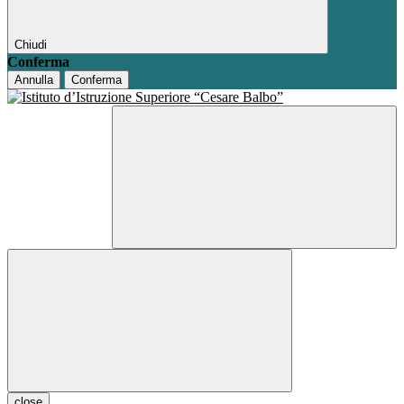
Chiudi
Conferma
Annulla
Conferma
close