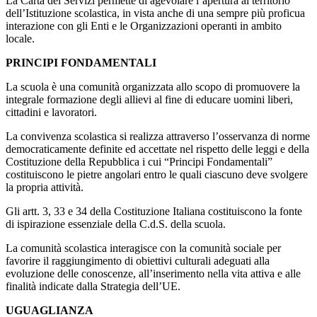
La Carta dei Servizi permette di agevolare l’apertura al territorio
dell’Istituzione scolastica, in vista anche di una sempre più proficua
interazione con gli Enti e le Organizzazioni operanti in ambito
locale.
PRINCIPI FONDAMENTALI
La scuola è una comunità organizzata allo scopo di promuovere la
integrale formazione degli allievi al fine di educare uomini liberi,
cittadini e lavoratori.
La convivenza scolastica si realizza attraverso l’osservanza di norme
democraticamente definite ed accettate nel rispetto delle leggi e della
Costituzione della Repubblica i cui “Principi Fondamentali”
costituiscono le pietre angolari entro le quali ciascuno deve svolgere
la propria attività.
Gli artt. 3, 33 e 34 della Costituzione Italiana costituiscono la fonte
di ispirazione essenziale della C.d.S. della scuola.
La comunità scolastica interagisce con la comunità sociale per
favorire il raggiungimento di obiettivi culturali adeguati alla
evoluzione delle conoscenze, all’inserimento nella vita attiva e alle
finalità indicate dalla Strategia dell’UE.
UGUAGLIANZA