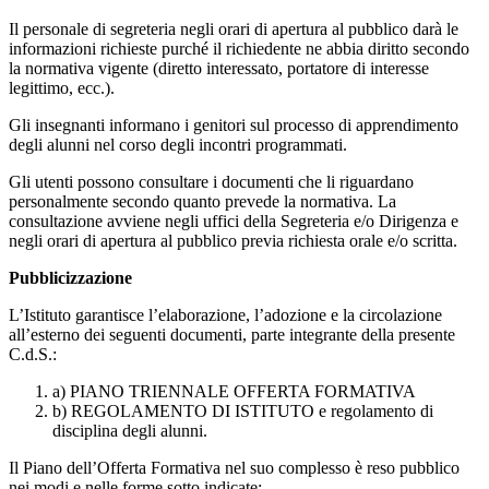
Il personale di segreteria negli orari di apertura al pubblico darà le
informazioni richieste purché il richiedente ne abbia diritto secondo
la normativa vigente (diretto interessato, portatore di interesse
legittimo, ecc.).
Gli insegnanti informano i genitori sul processo di apprendimento
degli alunni nel corso degli incontri programmati.
Gli utenti possono consultare i documenti che li riguardano
personalmente secondo quanto prevede la normativa. La
consultazione avviene negli uffici della Segreteria e/o Dirigenza e
negli orari di apertura al pubblico previa richiesta orale e/o scritta.
Pubblicizzazione
L’Istituto garantisce l’elaborazione, l’adozione e la circolazione
all’esterno dei seguenti documenti, parte integrante della presente
C.d.S.:
a) PIANO TRIENNALE OFFERTA FORMATIVA
b) REGOLAMENTO DI ISTITUTO e regolamento di
disciplina degli alunni.
Il Piano dell’Offerta Formativa nel suo complesso è reso pubblico
nei modi e nelle forme sotto indicate: