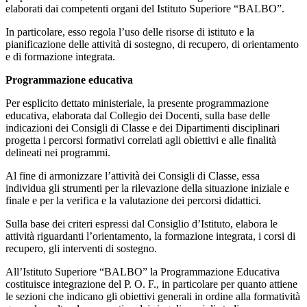
elaborati dai competenti organi del Istituto Superiore “BALBO”.
In particolare, esso regola l’uso delle risorse di istituto e la
pianificazione delle attività di sostegno, di recupero, di orientamento
e di formazione integrata.
Programmazione educativa
Per esplicito dettato ministeriale, la presente programmazione
educativa, elaborata dal Collegio dei Docenti, sulla base delle
indicazioni dei Consigli di Classe e dei Dipartimenti disciplinari
progetta i percorsi formativi correlati agli obiettivi e alle finalità
delineati nei programmi.
Al fine di armonizzare l’attività dei Consigli di Classe, essa
individua gli strumenti per la rilevazione della situazione iniziale e
finale e per la verifica e la valutazione dei percorsi didattici.
Sulla base dei criteri espressi dal Consiglio d’Istituto, elabora le
attività riguardanti l’orientamento, la formazione integrata, i corsi di
recupero, gli interventi di sostegno.
All’Istituto Superiore “BALBO” la Programmazione Educativa
costituisce integrazione del P. O. F., in particolare per quanto attiene
le sezioni che indicano gli obiettivi generali in ordine alla formatività