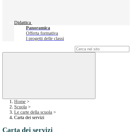
Didattica
Panoramica
Offerta formativa
I progetti delle classi
Campo di ricerca per le pagine del sito
Home
>
Scuola
>
Le carte della scuola
>
Carta dei servizi
Carta dei servizi