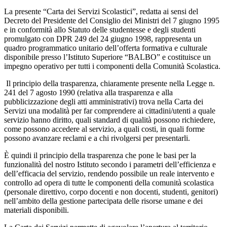
La presente “Carta dei Servizi Scolastici”, redatta ai sensi del
Decreto del Presidente del Consiglio dei Ministri del 7 giugno 1995
e in conformità allo Statuto delle studentesse e degli studenti
promulgato con DPR 249 del 24 giugno 1998, rappresenta un
quadro programmatico unitario dell’offerta formativa e culturale
disponibile presso l’Istituto Superiore “BALBO” e costituisce un
impegno operativo per tutti i componenti della Comunità Scolastica.
Il principio della trasparenza, chiaramente presente nella Legge n.
241 del 7 agosto 1990 (relativa alla trasparenza e alla
pubblicizzazione degli atti amministrativi) trova nella Carta dei
Servizi una modalità per far comprendere ai cittadini/utenti a quale
servizio hanno diritto, quali standard di qualità possono richiedere,
come possono accedere al servizio, a quali costi, in quali forme
possono avanzare reclami e a chi rivolgersi per presentarli.
È quindi il principio della trasparenza che pone le basi per la
funzionalità del nostro Istituto secondo i parametri dell’efficienza e
dell’efficacia del servizio, rendendo possibile un reale intervento e
controllo ad opera di tutte le componenti della comunità scolastica
(personale direttivo, corpo docenti e non docenti, studenti, genitori)
nell’ambito della gestione partecipata delle risorse umane e dei
materiali disponibili.