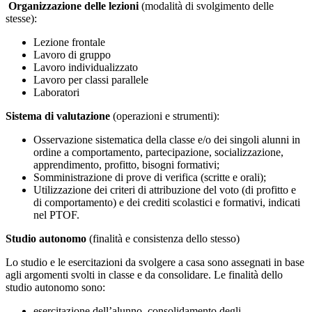
Organizzazione delle lezioni
(modalità di svolgimento delle
stesse):
Lezione frontale
Lavoro di gruppo
Lavoro individualizzato
Lavoro per classi parallele
Laboratori
Sistema di valutazione
(operazioni e strumenti):
Osservazione sistematica della classe e/o dei singoli alunni in
ordine a comportamento, partecipazione, socializzazione,
apprendimento, profitto, bisogni formativi;
Somministrazione di prove di verifica (scritte e orali);
Utilizzazione dei criteri di attribuzione del voto (di profitto e
di comportamento) e dei crediti scolastici e formativi, indicati
nel PTOF.
Studio autonomo
(finalità e consistenza dello stesso)
Lo studio e le esercitazioni da svolgere a casa sono assegnati in base
agli argomenti svolti in classe e da consolidare. Le finalità dello
studio autonomo sono:
esercitazione dell’alunno, consolidamento degli