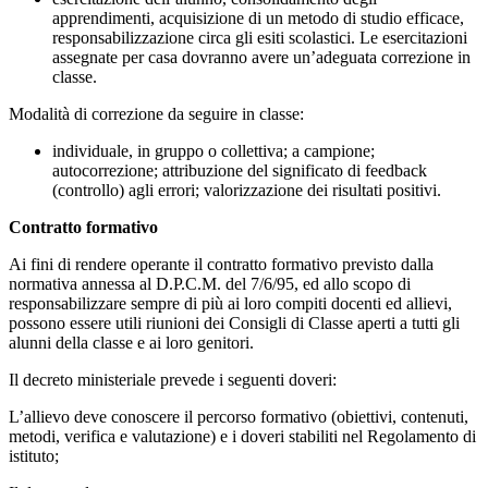
apprendimenti, acquisizione di un metodo di studio efficace,
responsabilizzazione circa gli esiti scolastici. Le esercitazioni
assegnate per casa dovranno avere un’adeguata correzione in
classe.
Modalità di correzione da seguire in classe:
individuale, in gruppo o collettiva; a campione;
autocorrezione; attribuzione del significato di feedback
(controllo) agli errori; valorizzazione dei risultati positivi.
Contratto formativo
Ai fini di rendere operante il contratto formativo previsto dalla
normativa annessa al D.P.C.M. del 7/6/95, ed allo scopo di
responsabilizzare sempre di più ai loro compiti docenti ed allievi,
possono essere utili riunioni dei Consigli di Classe aperti a tutti gli
alunni della classe e ai loro genitori.
Il decreto ministeriale prevede i seguenti doveri:
L’allievo deve conoscere il percorso formativo (obiettivi, contenuti,
metodi, verifica e valutazione) e i doveri stabiliti nel Regolamento di
istituto;