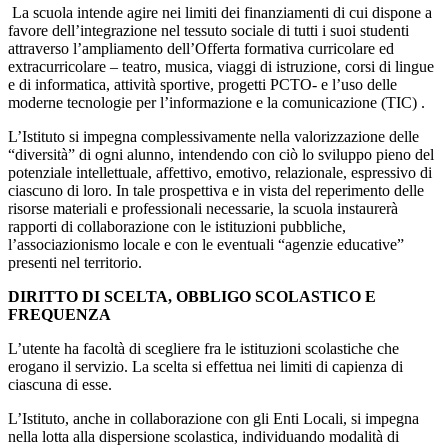
La scuola intende agire nei limiti dei finanziamenti di cui dispone a
favore dell’integrazione nel tessuto sociale di tutti i suoi studenti
attraverso l’ampliamento dell’Offerta formativa curricolare ed
extracurricolare – teatro, musica, viaggi di istruzione, corsi di lingue
e di informatica, attività sportive, progetti PCTO- e l’uso delle
moderne tecnologie per l’informazione e la comunicazione (TIC) .
L’Istituto si impegna complessivamente nella valorizzazione delle
“diversità” di ogni alunno, intendendo con ciò lo sviluppo pieno del
potenziale intellettuale, affettivo, emotivo, relazionale, espressivo di
ciascuno di loro. In tale prospettiva e in vista del reperimento delle
risorse materiali e professionali necessarie, la scuola instaurerà
rapporti di collaborazione con le istituzioni pubbliche,
l’associazionismo locale e con le eventuali “agenzie educative”
presenti nel territorio.
DIRITTO DI SCELTA, OBBLIGO SCOLASTICO E
FREQUENZA
L’utente ha facoltà di scegliere fra le istituzioni scolastiche che
erogano il servizio. La scelta si effettua nei limiti di capienza di
ciascuna di esse.
L’Istituto, anche in collaborazione con gli Enti Locali, si impegna
nella lotta alla dispersione scolastica, individuando modalità di