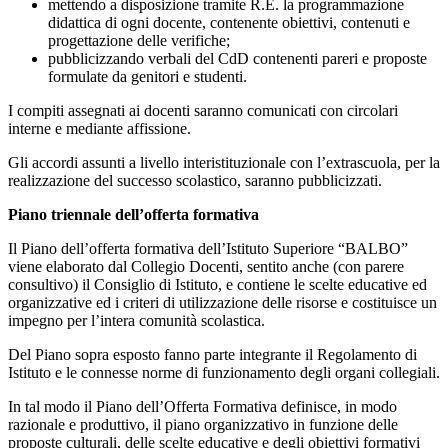
mettendo a disposizione tramite R.E. la programmazione
didattica di ogni docente, contenente obiettivi, contenuti e
progettazione delle verifiche;
pubblicizzando verbali del CdD contenenti pareri e proposte
formulate da genitori e studenti.
I compiti assegnati ai docenti saranno comunicati con circolari
interne e mediante affissione.
Gli accordi assunti a livello interistituzionale con l’extrascuola, per la
realizzazione del successo scolastico, saranno pubblicizzati.
Piano triennale dell’offerta formativa
Il Piano dell’offerta formativa dell’Istituto Superiore “BALBO”
viene elaborato dal Collegio Docenti, sentito anche (con parere
consultivo) il Consiglio di Istituto, e contiene le scelte educative ed
organizzative ed i criteri di utilizzazione delle risorse e costituisce un
impegno per l’intera comunità scolastica.
Del Piano sopra esposto fanno parte integrante il Regolamento di
Istituto e le connesse norme di funzionamento degli organi collegiali.
In tal modo il Piano dell’Offerta Formativa definisce, in modo
razionale e produttivo, il piano organizzativo in funzione delle
proposte culturali, delle scelte educative e degli obiettivi formativi