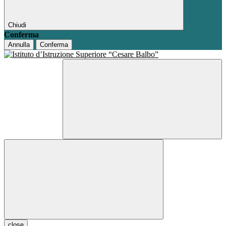
Chiudi
Conferma
Annulla
Conferma
close