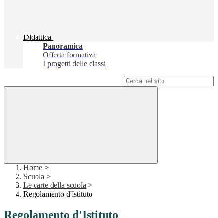
Didattica
Panoramica
Offerta formativa
I progetti delle classi
Campo di ricerca per le pagine del sito
Home
>
Scuola
>
Le carte della scuola
>
Regolamento d'Istituto
Regolamento d'Istituto