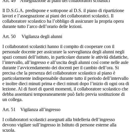
Art. 49 Assegnazione ai piani dei collaboratori scolastici
Il D.S.G.A. predispone e sottopone al D.S. il piano di ripartizione
lavori e l’assegnazione ai piani dei collaboratori scolastici. Il
collaboratore scolastico ha l’obbligo di assicurare la propria opera
durante tutto l’arco dell’orario delle lezioni.
Art. 50 Vigilanza degli alunni
I collaboratori scolastici hanno il compito di cooperare con il
personale docente per assicurare la sorveglianza degli alunni negli
spazi comuni dell’istituto, in particolare durante le attività didattiche,
l’intervallo, all’ingresso e all’uscita degli alunni così come nelle aule
durante l’avvicendamento dei docenti per il cambio dell’ora. Si
precisa che la presenza del collaboratore scolastico al piano è
particolarmente indispensabile durante tutto il periodo dell’intervallo
e inoltre dieci minuti prima e dieci minuti dopo l’inizio di ogni ora di
lezione. Al di fuori di questi momenti, il collaboratore scolastico che
debba assentarsi temporaneamente può farlo previa sostituzione di
un collega.
Art. 51 Vigilanza all’ingresso
I collaboratori scolastici assegnati alla bidelleria dell’ingresso
devono vigilare sull’ingresso in Istituto di persone esterne alla
scuola.