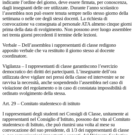
indicante l’ordine del giorno, deve essere firmata, per conoscenza,
dagli insegnanti delle ore utilizzate. Durante l’anno scolastico
l’assemblea non può essere tenuta sempre nello stesso giorno della
settimana o nelle ore degli stessi docenti. La richiesta di
convocazione va consegnata al personale ATA almeno cinque giorni
prima della data di svolgimento. Non possono aver luogo assemblee
nei trenta giorni precedenti il termine delle lezioni.
Verbale – Dell’assemblea i rappresentanti di classe redigono
apposito verbale che va restituito il giorno stesso al docente
coordinatore.
Vigilanza – I rappresentanti di classe garantiscono l’esercizio
democratico dei diritti dei partecipanti. L’insegnante dell’ora
utilizzata deve vigilare nei pressi della classe ed intervenire se ne
ravvisa la necessità, anche sospendendo l’assemblea nel caso di
violazione del regolamento o in caso di constatata impossibilità di
ordinato svolgimento della stessa.
Art. 29 – Comitato studentesco di istituto
I rappresentanti degli studenti nei Consigli di Classe, unitamente ai
rappresentanti nel Consiglio d’Istituto, possono dar vita al Comitato
studentesco di Istituto, che può riunirsi una volta al mese su
convocazione del suo presidente, di 1/3 dei rappresentanti di classe