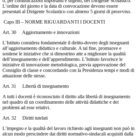
o, per comunicazioni importanti e urgenti, del Dirigente Scolastico.
L’ordine del giorno e la data di convocazione devono essere
presentati al Dirigente Scolastico con almeno 5 giorni di preavviso.
Capo III – NORME RIGUARDANTI I DOCENTI
Art. 30 Aggiornamento e innovazioni
L’Istituto considera fondamentale il diritto-dovere degli insegnanti
all’aggiornamento didattico e culturale. A tal fine, promuove e
sostiene le iniziative che si dimostrino atte a migliorare la qualità
dell’insegnamento e dell’apprendimento. L’Istituto favorisce le
iniziative di innovazione metodologica, previa approvazione del
Consiglio di classe e concordando con la Presidenza tempi e modi di
attuazione delle stesse.
Art. 31 Libertà di insegnamento
A tutti i docenti è riconosciuto il diritto alla libertà di insegnamento
nel quadro di un coordinamento delle attività didattiche e dei
problemi ad esse relativi.
Art. 32 Diritti tutelati
L’impegno e la qualità del lavoro richiesto agli insegnanti non può in
alcun modo prescindere dai diritti normativo-sindacali acquisiti dalla