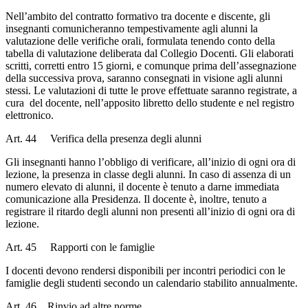
Nell’ambito del contratto formativo tra docente e discente, gli
insegnanti comunicheranno tempestivamente agli alunni la
valutazione delle verifiche orali, formulata tenendo conto della
tabella di valutazione deliberata dal Collegio Docenti. Gli elaborati
scritti, corretti entro 15 giorni, e comunque prima dell’assegnazione
della successiva prova, saranno consegnati in visione agli alunni
stessi. Le valutazioni di tutte le prove effettuate saranno registrate, a
cura del docente, nell’apposito libretto dello studente e nel registro
elettronico.
Art. 44 Verifica della presenza degli alunni
Gli insegnanti hanno l’obbligo di verificare, all’inizio di ogni ora di
lezione, la presenza in classe degli alunni. In caso di assenza di un
numero elevato di alunni, il docente è tenuto a darne immediata
comunicazione alla Presidenza. Il docente è, inoltre, tenuto a
registrare il ritardo degli alunni non presenti all’inizio di ogni ora di
lezione.
Art. 45 Rapporti con le famiglie
I docenti devono rendersi disponibili per incontri periodici con le
famiglie degli studenti secondo un calendario stabilito annualmente.
Art. 46 Rinvio ad altre norme