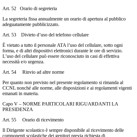
Art. 52 Orario di segreteria
La segreteria fissa annualmente un orario di apertura al pubblico
adeguatamente pubblicizzato.
Art. 53 Divieto d’uso del telefono cellulare
È vietato a tutto il personale ATA l’uso del cellulare, sotto ogni
forma, e di altri dispositivi elettronici durante le ore di servizio.
L’uso del cellulare può essere riconosciuto in casi di effettiva
necessità e/o urgenza.
Art. 54 Rinvio ad altre norme
Per quanto non previsto nel presente regolamento si rimanda al
CCNL nonché alle norme, alle disposizioni e ai regolamenti vigenti
emanati in materia.
Capo V – NORME PARTICOLARI RIGUARDANTI LA
PRESIDENZA
Art. 55 Orario di ricevimento
Il Dirigente scolastico è sempre disponibile al ricevimento delle
componenti scolastiche dei genitori previa richiesta di