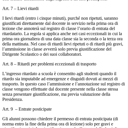
Art. 7 – Lievi ritardi
I lievi ritardi (entro i cinque minuti), purché non ripetuti, saranno
giustificati direttamente dal docente in servizio nella prima ora di
lezione che annoterà sul registro di classe l’orario di entrata del
ritardatario. La regola si applica anche nei casi eccezionali in cui la
prima ora giornaliera di una data classe sia la seconda o la terza ora
della mattinata. Nel caso di ritardi lievi ripetuti o di ritardi più gravi,
l’ammissione in classe avverrà solo previa giustificazione del
Dirigente Scolastico o dei suoi collaboratori.
Art. 8 – Ritardi per problemi eccezionali di trasporto
L’ingresso ritardato a scuola è consentito agli studenti quando il
ritardo sia imputabile ad emergenze e disguidi dovuti ai mezzi di
trasporto. In questo caso l’ammissione e l’annotazione sul registro di
classe vengono effettuate dal docente presente nella classe stessa
senza presentare giustificazione, ma previa valutazione della
Presidenza.
Art. 9 – Entrate posticipate
Gli alunni possono chiedere il permesso di entrata posticipata (di
norma entro la fine della prima ora di lezione) solo per gravi e