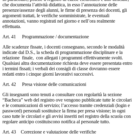
che documenta l’attività didattica, in esso l’annotazione delle
presenze/assenze degli alunni, le firme di presenza dei docenti, gli
argomenti trattati, le verifiche somministrate, le eventuali
annotazioni, vanno registrati nel giorno e nell’ora realmente
effettuata.
Art. 41 Programmazione / documentazione
Alle scadenze fissate, i docenti consegnano, secondo le modalità
indicate dal D.S., la scheda di programmazione disciplinare e la
relazione finale, con allegati i programmi effettivamente svolti.
Qualsiasi altra documentazione richiesta deve essere presentata entro
i termini fissati; i verbali dei consigli di classe dovranno essere
redatti entro i cinque giorni lavorativi successivi.
Art. 42 Presa visione delle comunicazioni
Gli insegnanti sono tenuti a consultare con regolarità la sezione
“Bacheca” web del registro ove vengono pubblicate tutte le circolari
e le comunicazioni di servizio; l’accesso tramite credenziali (login e
password) personali sostituisce la firma per presa visione; in ogni
caso tutte le circolari e gli avvisi inseriti nel registro della scuola con
regolare anticipo costituiscono notifica al personale tutto.
Art. 43 Correzione e valutazione delle verifiche