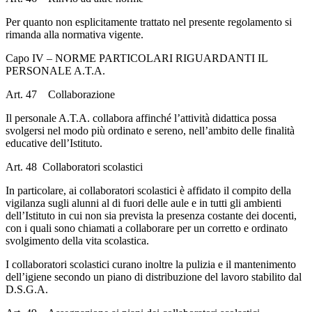
Per quanto non esplicitamente trattato nel presente regolamento si
rimanda alla normativa vigente.
Capo IV – NORME PARTICOLARI RIGUARDANTI IL
PERSONALE A.T.A.
Art. 47 Collaborazione
Il personale A.T.A. collabora affinché l’attività didattica possa
svolgersi nel modo più ordinato e sereno, nell’ambito delle finalità
educative dell’Istituto.
Art. 48 Collaboratori scolastici
In particolare, ai collaboratori scolastici è affidato il compito della
vigilanza sugli alunni al di fuori delle aule e in tutti gli ambienti
dell’Istituto in cui non sia prevista la presenza costante dei docenti,
con i quali sono chiamati a collaborare per un corretto e ordinato
svolgimento della vita scolastica.
I collaboratori scolastici curano inoltre la pulizia e il mantenimento
dell’igiene secondo un piano di distribuzione del lavoro stabilito dal
D.S.G.A.