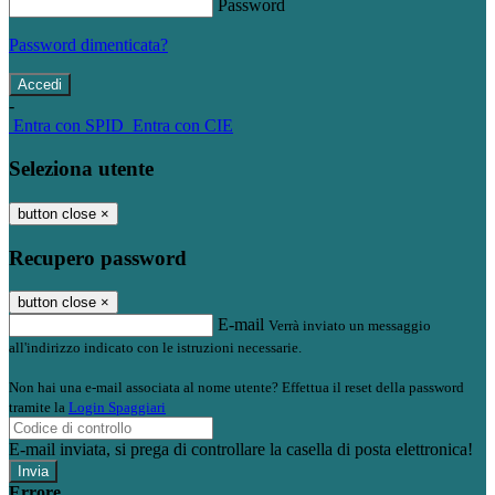
Password
Password dimenticata?
-
Entra con SPID
Entra con CIE
Seleziona utente
button close
×
Recupero password
button close
×
E-mail
Verrà inviato un messaggio
all'indirizzo indicato con le istruzioni necessarie.
Non hai una e-mail associata al nome utente? Effettua il reset della password
tramite la
Login Spaggiari
E-mail inviata, si prega di controllare la casella di posta elettronica!
Errore