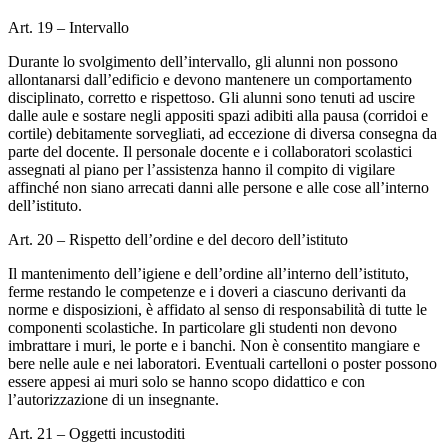
Art. 19 – Intervallo
Durante lo svolgimento dell’intervallo, gli alunni non possono
allontanarsi dall’edificio e devono mantenere un comportamento
disciplinato, corretto e rispettoso. Gli alunni sono tenuti ad uscire
dalle aule e sostare negli appositi spazi adibiti alla pausa (corridoi e
cortile) debitamente sorvegliati, ad eccezione di diversa consegna da
parte del docente. Il personale docente e i collaboratori scolastici
assegnati al piano per l’assistenza hanno il compito di vigilare
affinché non siano arrecati danni alle persone e alle cose all’interno
dell’istituto.
Art. 20 – Rispetto dell’ordine e del decoro dell’istituto
Il mantenimento dell’igiene e dell’ordine all’interno dell’istituto,
ferme restando le competenze e i doveri a ciascuno derivanti da
norme e disposizioni, è affidato al senso di responsabilità di tutte le
componenti scolastiche. In particolare gli studenti non devono
imbrattare i muri, le porte e i banchi. Non è consentito mangiare e
bere nelle aule e nei laboratori. Eventuali cartelloni o poster possono
essere appesi ai muri solo se hanno scopo didattico e con
l’autorizzazione di un insegnante.
Art. 21 – Oggetti incustoditi