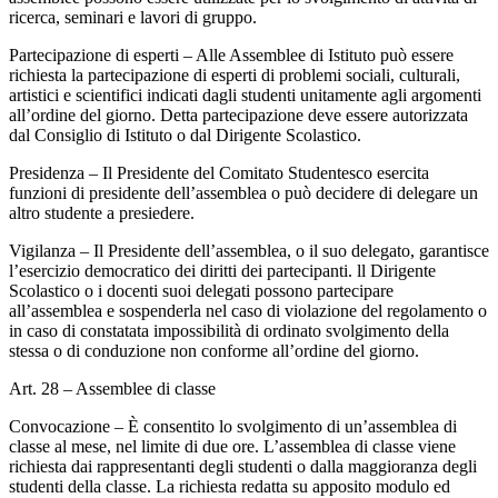
ricerca, seminari e lavori di gruppo.
Partecipazione di esperti – Alle Assemblee di Istituto può essere
richiesta la partecipazione di esperti di problemi sociali, culturali,
artistici e scientifici indicati dagli studenti unitamente agli argomenti
all’ordine del giorno. Detta partecipazione deve essere autorizzata
dal Consiglio di Istituto o dal Dirigente Scolastico.
Presidenza – Il Presidente del Comitato Studentesco esercita
funzioni di presidente dell’assemblea o può decidere di delegare un
altro studente a presiedere.
Vigilanza – Il Presidente dell’assemblea, o il suo delegato, garantisce
l’esercizio democratico dei diritti dei partecipanti. ll Dirigente
Scolastico o i docenti suoi delegati possono partecipare
all’assemblea e sospenderla nel caso di violazione del regolamento o
in caso di constatata impossibilità di ordinato svolgimento della
stessa o di conduzione non conforme all’ordine del giorno.
Art. 28 – Assemblee di classe
Convocazione – È consentito lo svolgimento di un’assemblea di
classe al mese, nel limite di due ore. L’assemblea di classe viene
richiesta dai rappresentanti degli studenti o dalla maggioranza degli
studenti della classe. La richiesta redatta su apposito modulo ed