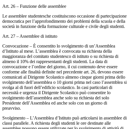
Art. 26 – Funzione delle assemblee
Le assemblee studentesche costituiscono occasione di partecipazione
democratica per l’approfondimento dei problemi della scuola e della
società in funzione della formazione culturale e civile degli studenti.
Art. 27 – Assemblee di istituto
Convocazione – È consentito lo svolgimento di un’Assemblea
d’Istituto al mese. L’assemblea è convocata su richiesta della
maggioranza del comitato studentesco di istituto o su richiesta di
almeno il 10% dei rappresentanti degli studenti. La data di
convocazione e l’ordine del giorno, il cui contenuto deve essere
conforme alle finalità definite nel precedente art. 26, devono essere
comunicati al Dirigente Scolastico almeno cinque giorni prima dello
svolgimento dell’assemblea o 10 giorni prima nel caso l’assemblea si
svolga al di fuori dell’edificio scolastico. In casi particolari di
necessità e urgenza il Dirigente Scolastico può consentire lo
svolgimento dell’assemblea anche solo su richiesta del solo
Presidente dell’Assemblea ed anche solo con un giorno di
preavviso.
Svolgimento – L’Assemblea d’Istituto può articolarsi in assemblee di
classi parallele. A richiesta degli studenti le ore destinate alle
assemblee possono essere utilizzate per lo svolgimento di attività di