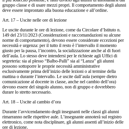
gruppo classe e di usare mezzi propri. Il comportamento degli alunni
deve essere improntato alla buona educazione e all’ordine.
Art. 17 – Uscite nelle ore di lezione
Le uscite durante le ore di lezione, come da Circolare d’Istituto n.
149 del 23/11/2023 (Considerazioni e raccomandazioni su alcune
norme di comportamento), devono essere considerate eccezioni per
necessità e urgenza: per il tutto il resto è l’intervallo il momento
giusto per la pausa, l’incontro, la socializzazione anche al di fuori
dell’aula. Lo stesso deve intendersi per le richieste agli Uffici di
segreteria: sia al plesso “Balbo-Palli” sia al “Lanza” gli alunni
possono sottoporre le proprie necessità amministrative
esclusivamente prima dell’inizio delle lezioni o al termine della
mattina o durante l’intervallo. Le uscite dall’aula (sempre dietro
comunicazione al docente in classe, anche nel cambio dell’ora)
devono essere del singolo alunno, non di gruppo e dovrebbero
durare lo stretto necessario.
Art. 18 – Uscite al cambio d’ora
Durante l’avvicendamento degli insegnanti nelle classi gli alunni
rimarranno nelle rispettive aule. L’insegnante annoterà sul registro
elettronico, come nota disciplinare, gli alunni assenti all’inizio delle
ore di lezione.