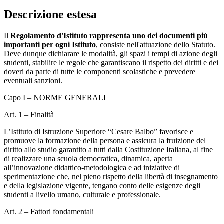
Descrizione estesa
Il
Regolamento d'Istituto rappresenta uno dei documenti più
importanti per ogni Istituto
, consiste nell'attuazione dello Statuto.
Deve dunque dichiarare le modalità, gli spazi i tempi di azione degli
studenti, stabilire le regole che garantiscano il rispetto dei diritti e dei
doveri da parte di tutte le componenti scolastiche e prevedere
eventuali sanzioni.
Capo I – NORME GENERALI
Art. 1 – Finalità
L’Istituto di Istruzione Superiore “Cesare Balbo” favorisce e
promuove la formazione della persona e assicura la fruizione del
diritto allo studio garantito a tutti dalla Costituzione Italiana, al fine
di realizzare una scuola democratica, dinamica, aperta
all’innovazione didattico-metodologica e ad iniziative di
sperimentazione che, nel pieno rispetto della libertà di insegnamento
e della legislazione vigente, tengano conto delle esigenze degli
studenti a livello umano, culturale e professionale.
Art. 2 – Fattori fondamentali