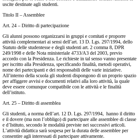
uscite destinate agli studenti.
Titolo II – Assemblee
Art. 24 – Diritto di partecipazione
Gli alunni possono organizzarsi in gruppi e comitati e proporre
attività complementari ai sensi dell’art. 13 D. Lgs. 297/1994, dello
Statuto delle studentesse e degli studenti art. 2 comma 8, DPR
249/1998 e delle Nota ministeriale 4733/A3 del 2003, previo
accordo con la Presidenza. Le richieste in tal senso vanno presentate
per iscritto alla Presidenza, specificando finalità, metodi operativi,
nome dei partecipanti e dei responsabili delle varie iniziative.
All’interno della scuola gli studenti dispongono di un proprio spazio
per affiggere avvisi e documenti relativi alla loro attività, la quale
deve essere comunque compatibile con le attività e le finalità
dell’istituto.
Art. 25 – Diritto di assemblea
Gli studenti, a norma dell’art. 12 D. Lgs. 297/1994, hanno il diritto
e il dovere (ma non l’obbligo) di partecipare alle assemblee di classe
e d’Istituto, secondo le modalità previste nei successivi articoli.
L’attività didattica sarà sospesa per la durata delle assemblee per
consentire agli interessati di partecipare attivamente.