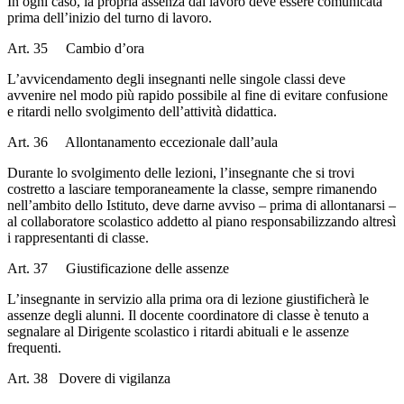
In ogni caso, la propria assenza dal lavoro deve essere comunicata
prima dell’inizio del turno di lavoro.
Art. 35 Cambio d’ora
L’avvicendamento degli insegnanti nelle singole classi deve
avvenire nel modo più rapido possibile al fine di evitare confusione
e ritardi nello svolgimento dell’attività didattica.
Art. 36 Allontanamento eccezionale dall’aula
Durante lo svolgimento delle lezioni, l’insegnante che si trovi
costretto a lasciare temporaneamente la classe, sempre rimanendo
nell’ambito dello Istituto, deve darne avviso – prima di allontanarsi –
al collaboratore scolastico addetto al piano responsabilizzando altresì
i rappresentanti di classe.
Art. 37 Giustificazione delle assenze
L’insegnante in servizio alla prima ora di lezione giustificherà le
assenze degli alunni. Il docente coordinatore di classe è tenuto a
segnalare al Dirigente scolastico i ritardi abituali e le assenze
frequenti.
Art. 38 Dovere di vigilanza