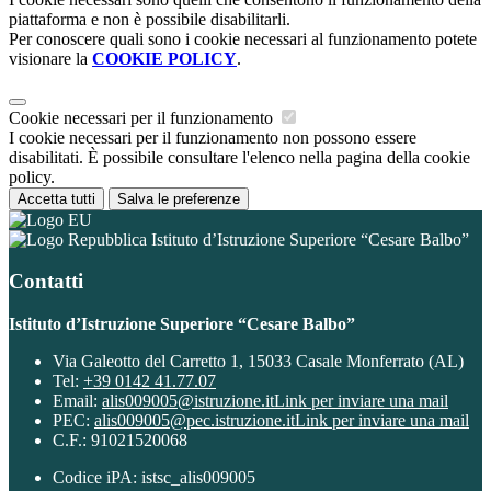
piattaforma e non è possibile disabilitarli.
Per conoscere quali sono i cookie necessari al funzionamento potete
visionare la
COOKIE POLICY
.
Cookie necessari per il funzionamento
I cookie necessari per il funzionamento non possono essere
disabilitati. È possibile consultare l'elenco nella pagina della cookie
policy.
Accetta tutti
Salva le preferenze
Istituto d’Istruzione Superiore “Cesare Balbo”
Contatti
Istituto d’Istruzione Superiore “Cesare Balbo”
Via Galeotto del Carretto 1, 15033 Casale Monferrato (AL)
Tel:
+39 0142 41.77.07
Email:
alis009005@istruzione.it
Link per inviare una mail
PEC:
alis009005@pec.istruzione.it
Link per inviare una mail
C.F.: 91021520068
Codice iPA: istsc_alis009005