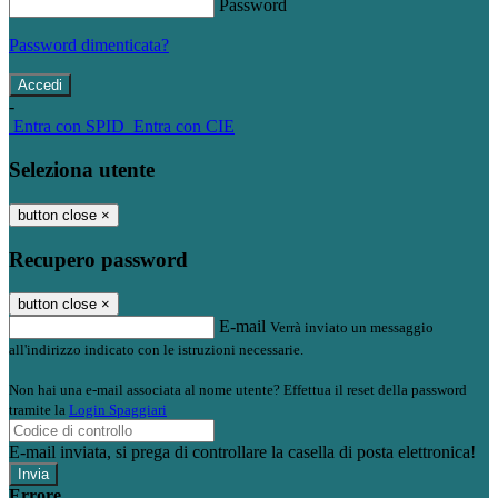
Password
Password dimenticata?
-
Entra con SPID
Entra con CIE
Seleziona utente
button close
×
Recupero password
button close
×
E-mail
Verrà inviato un messaggio
all'indirizzo indicato con le istruzioni necessarie.
Non hai una e-mail associata al nome utente? Effettua il reset della password
tramite la
Login Spaggiari
E-mail inviata, si prega di controllare la casella di posta elettronica!
Errore