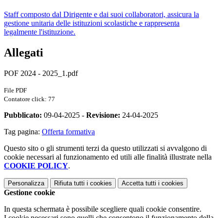
Staff composto dal Dirigente e dai suoi collaboratori, assicura la
gestione unitaria delle istituzioni scolastiche e rappresenta
legalmente l'istituzione.
Allegati
POF 2024 - 2025_1.pdf
File PDF
Contatore click: 77
Pubblicato:
09-04-2025 -
Revisione:
24-04-2025
Tag pagina:
Offerta formativa
Questo sito o gli strumenti terzi da questo utilizzati si avvalgono di
cookie necessari al funzionamento ed utili alle finalità illustrate nella
COOKIE POLICY
.
Personalizza
Rifiuta tutti
i cookies
Accetta tutti
i cookies
Gestione cookie
In questa schermata è possibile scegliere quali cookie consentire.
I cookie necessari sono quelli che consentono il funzionamento della