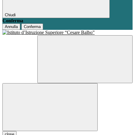
Chiudi
Conferma
Annulla
Conferma
close