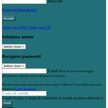
Password
Password dimenticata?
-
Entra con SPID
Entra con CIE
Seleziona utente
button close
×
Recupero password
button close
×
E-mail
Verrà inviato un messaggio
all'indirizzo indicato con le istruzioni necessarie.
Non hai una e-mail associata al nome utente? Effettua il reset della password
tramite la
Login Spaggiari
E-mail inviata, si prega di controllare la casella di posta elettronica!
Errore