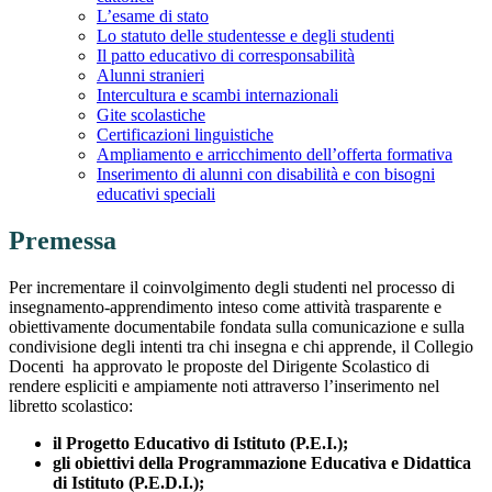
L’esame di stato
Lo statuto delle studentesse e degli studenti
Il patto educativo di corresponsabilità
Alunni stranieri
Intercultura e scambi internazionali
Gite scolastiche
Certificazioni linguistiche
Ampliamento e arricchimento dell’offerta formativa
Inserimento di alunni con disabilità e con bisogni
educativi speciali
Premessa
Per incrementare il coinvolgimento degli studenti nel processo di
insegnamento-apprendimento inteso come attività trasparente e
obiettivamente documentabile fondata sulla comunicazione e sulla
condivisione degli intenti tra chi insegna e chi apprende, il Collegio
Docenti ha approvato le proposte del Dirigente Scolastico di
rendere espliciti e ampiamente noti attraverso l’inserimento nel
libretto scolastico:
il Progetto Educativo di Istituto (P.E.I.);
gli obiettivi della Programmazione Educativa e Didattica
di Istituto (P.E.D.I.);