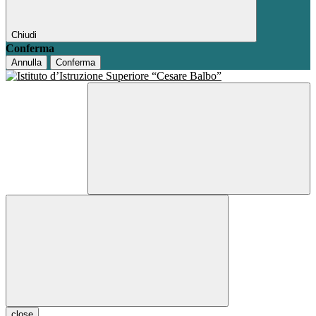
Chiudi
Conferma
Annulla
Conferma
close