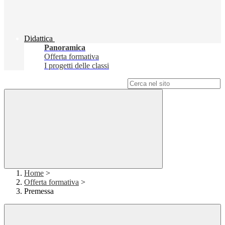
Didattica
Panoramica
Offerta formativa
I progetti delle classi
Campo di ricerca per le pagine del sito
Home
>
Offerta formativa
>
Premessa