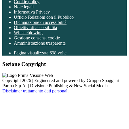
Cookie policy
Note legali
Informativa Privacy
Ufficio Relazioni con il Pubblico
Dichiarazione di accessibilità
Obiettivi di accessibilità
Whistleblowing
Gestione consensi cookie
Amministrazione trasparente
Pagina visualizzata
698
volte
Sezione Copyright
Copyright 2026 | Engineered and powered by Gruppo Spaggiari
Parma S.p.A. | Divisione Publishing & New Social Media
Disclaimer trattamento dati personali