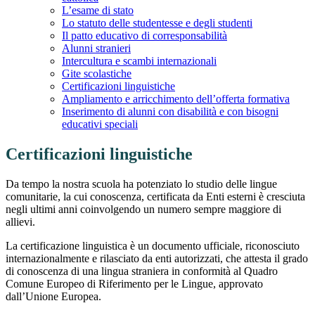
L’esame di stato
Lo statuto delle studentesse e degli studenti
Il patto educativo di corresponsabilità
Alunni stranieri
Intercultura e scambi internazionali
Gite scolastiche
Certificazioni linguistiche
Ampliamento e arricchimento dell’offerta formativa
Inserimento di alunni con disabilità e con bisogni
educativi speciali
Certificazioni linguistiche
Da tempo la nostra scuola ha potenziato lo studio delle lingue
comunitarie, la cui conoscenza, certificata da Enti esterni è cresciuta
negli ultimi anni coinvolgendo un numero sempre maggiore di
allievi.
La certificazione linguistica è un documento ufficiale, riconosciuto
internazionalmente e rilasciato da enti autorizzati, che attesta il grado
di conoscenza di una lingua straniera in conformità al Quadro
Comune Europeo di Riferimento per le Lingue, approvato
dall’Unione Europea.