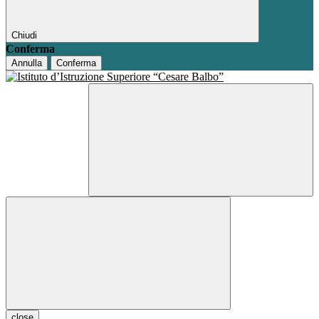
Chiudi
Conferma
Annulla
Conferma
close