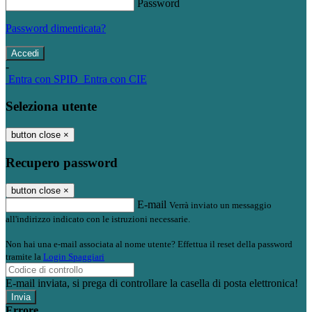
Password
Password dimenticata?
-
Entra con SPID
Entra con CIE
Seleziona utente
button close
×
Recupero password
button close
×
E-mail
Verrà inviato un messaggio
all'indirizzo indicato con le istruzioni necessarie.
Non hai una e-mail associata al nome utente? Effettua il reset della password
tramite la
Login Spaggiari
E-mail inviata, si prega di controllare la casella di posta elettronica!
Errore