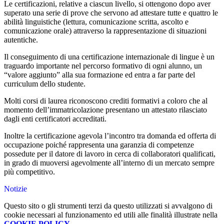
Le certificazioni, relative a ciascun livello, si ottengono dopo aver
superato una serie di prove che servono ad attestare tutte e quattro le
abilità linguistiche (lettura, comunicazione scritta, ascolto e
comunicazione orale) attraverso la rappresentazione di situazioni
autentiche.
Il conseguimento di una certificazione internazionale di lingue è un
traguardo importante nel percorso formativo di ogni alunno, un
“valore aggiunto” alla sua formazione ed entra a far parte del
curriculum dello studente.
Molti corsi di laurea riconoscono crediti formativi a coloro che al
momento dell’immatricolazione presentano un attestato rilasciato
dagli enti certificatori accreditati.
Inoltre la certificazione agevola l’incontro tra domanda ed offerta di
occupazione poiché rappresenta una garanzia di competenze
possedute per il datore di lavoro in cerca di collaboratori qualificati,
in grado di muoversi agevolmente all’interno di un mercato sempre
più competitivo.
Notizie
Questo sito o gli strumenti terzi da questo utilizzati si avvalgono di
cookie necessari al funzionamento ed utili alle finalità illustrate nella
COOKIE POLICY
.