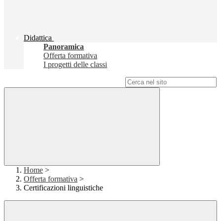
Didattica
Panoramica
Offerta formativa
I progetti delle classi
Campo di ricerca per le pagine del sito
Home
>
Offerta formativa
>
Certificazioni linguistiche