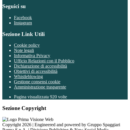
Seguici su
Facebook
Instagram
Sezione Link Utili
Cookie policy
Note legali
Informativa Privacy
Ufficio Relazioni con il Pubblico
Dichiarazione di accessibilità
Obiettivi di accessibilità
Whistleblowing
Gestione consensi cookie
Amministrazione trasparente
Pagina visualizzata
920
volte
Sezione Copyright
Copyright 2026 | Engineered and powered by Gruppo Spaggiari
Parma S.p.A. | Divisione Publishing & New Social Media