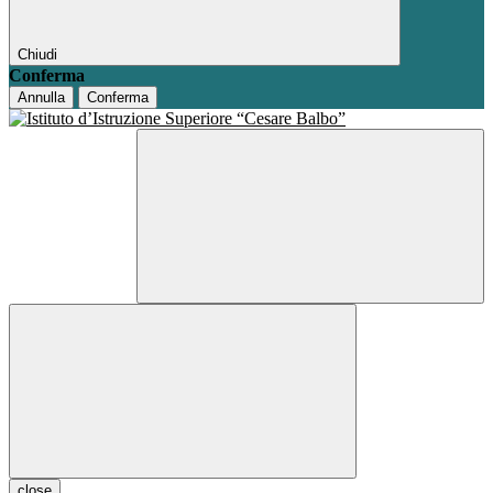
Chiudi
Conferma
Annulla
Conferma
close