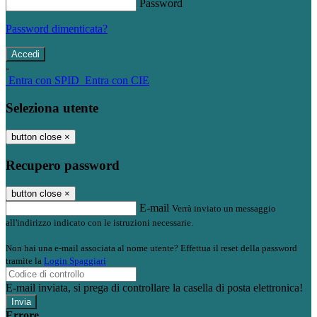
Password
Password dimenticata?
-
Entra con SPID
Entra con CIE
Seleziona utente
button close
×
Recupero password
button close
×
E-mail
Verrà inviato un messaggio
all'indirizzo indicato con le istruzioni necessarie.
Non hai una e-mail associata al nome utente? Effettua il reset della password
tramite la
Login Spaggiari
E-mail inviata, si prega di controllare la casella di posta elettronica!
Errore