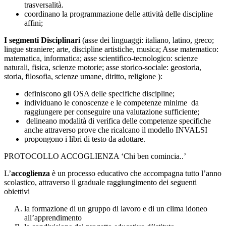
trasversalità.
coordinano la programmazione delle attività delle discipline
affini;
I segmenti Disciplinari
(asse dei linguaggi: italiano, latino, greco;
lingue straniere; arte, discipline artistiche, musica; Asse matematico:
matematica, informatica; asse scientifico-tecnologico: scienze
naturali, fisica, scienze motorie; asse storico-sociale: geostoria,
storia, filosofia, scienze umane, diritto, religione ):
definiscono gli OSA delle specifiche discipline;
individuano le conoscenze e le competenze minime da
raggiungere per conseguire una valutazione sufficiente;
delineano modalità di verifica delle competenze specifiche
anche attraverso prove che ricalcano il modello INVALSI
propongono i libri di testo da adottare.
PROTOCOLLO ACCOGLIENZA ‘Chi ben comincia..’
L’
accoglienza
è un processo educativo che accompagna tutto l’anno
scolastico, attraverso il graduale raggiungimento dei seguenti
obiettivi
la formazione di un gruppo di lavoro e di un clima idoneo
all’apprendimento