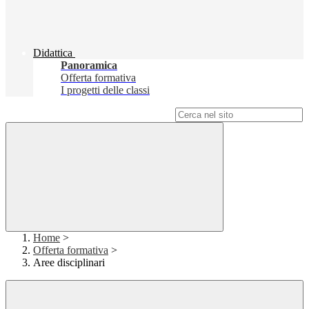
Didattica
Panoramica
Offerta formativa
I progetti delle classi
Campo di ricerca per le pagine del sito
Home
>
Offerta formativa
>
Aree disciplinari