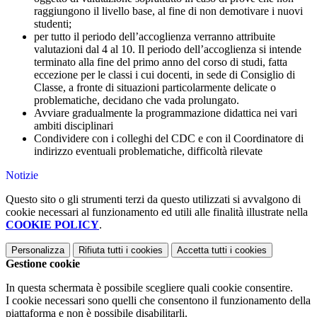
raggiungono il livello base, al fine di non demotivare i nuovi
studenti;
per tutto il periodo dell’accoglienza verranno attribuite
valutazioni dal 4 al 10. Il periodo dell’accoglienza si intende
terminato alla fine del primo anno del corso di studi, fatta
eccezione per le classi i cui docenti, in sede di Consiglio di
Classe, a fronte di situazioni particolarmente delicate o
problematiche, decidano che vada prolungato.
Avviare gradualmente la programmazione didattica nei vari
ambiti disciplinari
Condividere con i colleghi del CDC e con il Coordinatore di
indirizzo eventuali problematiche, difficoltà rilevate
Notizie
Questo sito o gli strumenti terzi da questo utilizzati si avvalgono di
cookie necessari al funzionamento ed utili alle finalità illustrate nella
COOKIE POLICY
.
Personalizza
Rifiuta tutti
i cookies
Accetta tutti
i cookies
Gestione cookie
In questa schermata è possibile scegliere quali cookie consentire.
I cookie necessari sono quelli che consentono il funzionamento della
piattaforma e non è possibile disabilitarli.