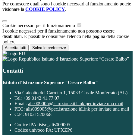
Per conoscere quali sono i cookie necessari al funzionamento potete
visionare la
COOKIE POLICY
.
Cookie necessari per il funzionamento
I cookie necessari per il funzionamento non possono essere
disabilitati. È possibile consultare l'elenco nella pagina della cookie
policy.
Accetta tutti
Salva le preferenze
Istituto d’Istruzione Superiore “Cesare Balbo”
Contatti
Istituto d’Istruzione Superiore “Cesare Balbo”
Via Galeotto del Carretto 1, 15033 Casale Monferrato (AL)
Tel:
+39 0142 41.77.07
Email:
alis009005@istruzione.it
Link per inviare una mail
PEC:
alis009005@pec.istruzione.it
Link per inviare una mail
C.F.: 91021520068
Codice iPA: istsc_alis009005
Codice univoco PA: UFXZP6