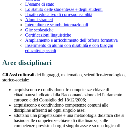
L’esame di stato
Lo statuto delle studentesse e degli studenti
Il patto educativo di corresponsabilità
Alunni stranieri
Intercultura e scambi internazionali
Gite scolastiche
Certificazioni linguistiche
Ampliamento e arricchimento dell’offerta formativa
Inserimento di alunni con disabilità e con bisogni
educativi speciali
Aree disciplinari
Gli Assi culturali
dei linguaggi, matematico, scientifico-tecnologico,
storico-sociale:
acquisiscono e condividono le competenze chiave di
cittadinanza indicate dalla Raccomandazione del Parlamento
europeo e del Consiglio del 18/12/2006;
acquisiscono e condividono competenze comuni alle
discipline afferenti ad ogni singolo asse;
adottano una progettazione e una metodologia didattica che si
basino sulle competenze chiave di cittadinanza, sulle
competenze previste da ogni singolo asse e su una logica di