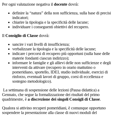
Per ogni valutazione negativa il
docente
dovrà:
definire la “natura” della non sufficienza, sulla base di precisi
indicatori;
chiarire la tipologia e la specificità delle lacune;
individuare i conseguenti obiettivi del recupero.
Il
Consiglio di Classe
dovrà:
sancire i vari livelli di insufficienza;
verbalizzare la tipologia e la specificità delle lacune;
indicare i percorsi di recupero più opportuni (sulla base delle
materie fondanti ciascun indirizzo);
informare le famiglie e gli allievi delle non sufficienze e degli
interventi da attivare (recupero in orario mattutino o
pomeridiano, sportello, IDEI, studio individuale, esercizi di
rinforzo, eventuali lavori di gruppo, corsi di eccellenza e
sostegno metodologico).
La settimana di sospensione delle lezioni (Pausa didattica) a
Gennaio, che segue la formalizzazione dei risultati del primo
quadrimestre, è
a discrezione dei singoli Consigli di Classe
.
Qualora si attivino recuperi pomeridiani, è comunque opportuno
sospendere la presentazione alla classe di nuovi moduli del