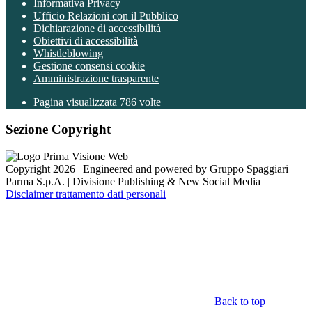
Informativa Privacy
Ufficio Relazioni con il Pubblico
Dichiarazione di accessibilità
Obiettivi di accessibilità
Whistleblowing
Gestione consensi cookie
Amministrazione trasparente
Pagina visualizzata
786
volte
Sezione Copyright
Copyright 2026 | Engineered and powered by Gruppo Spaggiari
Parma S.p.A. | Divisione Publishing & New Social Media
Disclaimer trattamento dati personali
Back to top