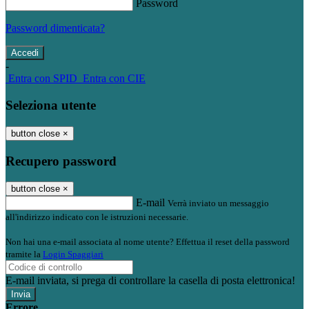
Password
Password dimenticata?
-
Entra con SPID
Entra con CIE
Seleziona utente
button close
×
Recupero password
button close
×
E-mail
Verrà inviato un messaggio
all'indirizzo indicato con le istruzioni necessarie.
Non hai una e-mail associata al nome utente? Effettua il reset della password
tramite la
Login Spaggiari
E-mail inviata, si prega di controllare la casella di posta elettronica!
Errore