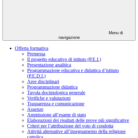
Menu di
navigazione
Offerta formativa
Premessa
Il progetto educativo di istituto (P.E.I.)
Presentazione analitica
Programmazione educativa e didattica d’istituto
(P.E.D.I.)
Aree disciplinari
Programmazione didattica
Tavola docimologica generale
Verifiche e valutazioni
Trasparenza e comunicazione
Assenze
Ammissione all’esame di stato
Elaborazioni dei risultati delle prove più significative
Criteri per l’attribuzione del voto di condotta
Attività alternative all’insegnamento della religione
cattolica