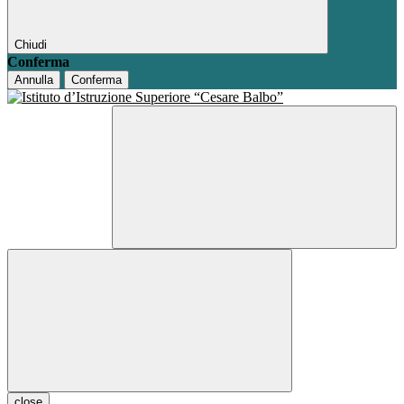
Chiudi
Conferma
Annulla
Conferma
close