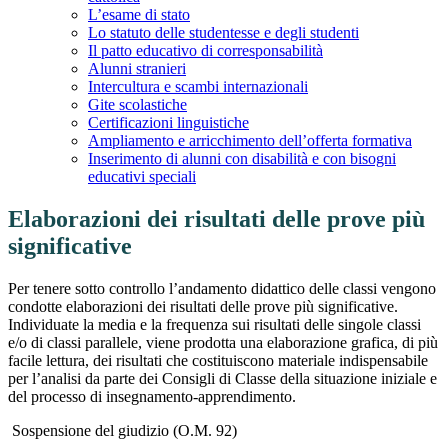
L’esame di stato
Lo statuto delle studentesse e degli studenti
Il patto educativo di corresponsabilità
Alunni stranieri
Intercultura e scambi internazionali
Gite scolastiche
Certificazioni linguistiche
Ampliamento e arricchimento dell’offerta formativa
Inserimento di alunni con disabilità e con bisogni
educativi speciali
Elaborazioni dei risultati delle prove più
significative
Per tenere sotto controllo l’andamento didattico delle classi vengono
condotte elaborazioni dei risultati delle prove più significative.
Individuate la media e la frequenza sui risultati delle singole classi
e/o di classi parallele, viene prodotta una elaborazione grafica, di più
facile lettura, dei risultati che costituiscono materiale indispensabile
per l’analisi da parte dei Consigli di Classe della situazione iniziale e
del processo di insegnamento-apprendimento.
Sospensione del giudizio (O.M. 92)