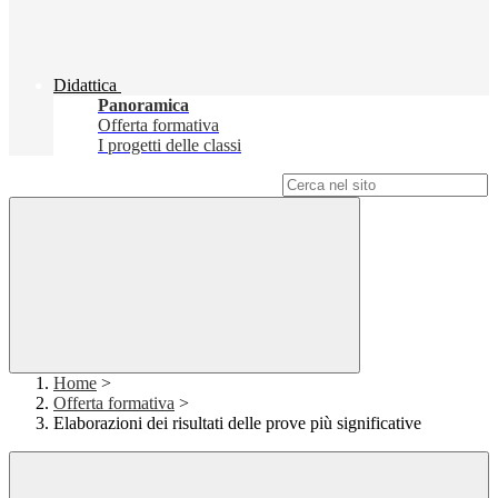
Didattica
Panoramica
Offerta formativa
I progetti delle classi
Campo di ricerca per le pagine del sito
Home
>
Offerta formativa
>
Elaborazioni dei risultati delle prove più significative