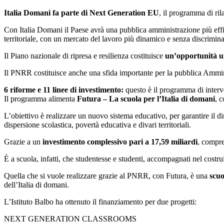
Italia Domani fa parte di Next Generation EU
, il programma di ri
Con Italia Domani il Paese avrà una pubblica amministrazione più effici
territoriale, con un mercato del lavoro più dinamico e senza discrimina
Il Piano nazionale di ripresa e resilienza costituisce
un’opportunità un
Il PNRR costituisce anche una sfida importante per la pubblica Amminis
6 riforme e 11 linee di investimento:
questo è il programma di interve
Il programma alimenta
Futura – La scuola per l’Italia di domani
, 
L’obiettivo è realizzare un nuovo sistema educativo, per garantire il dir
dispersione scolastica, povertà educativa e divari territoriali.
Grazie a un
investimento complessivo pari a 17,59 miliardi
, compre
È a scuola, infatti, che studentesse e studenti, accompagnati nel costru
Quella che si vuole realizzare grazie al PNRR, con Futura, è una
scuo
dell’Italia di domani.
L’Istituto Balbo ha ottenuto il finanziamento per due progetti:
NEXT GENERATION CLASSROOMS