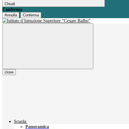
Chiudi
Conferma
Annulla
Conferma
close
Scuola
Panoramica