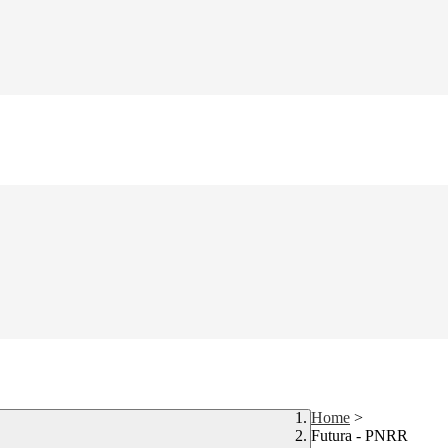
Home
>
Futura - PNRR