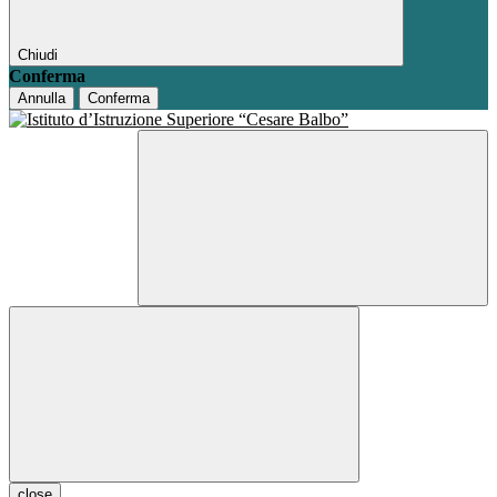
Chiudi
Conferma
Annulla
Conferma
close