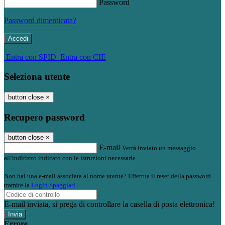
Password
Password dimenticata?
-
Entra con SPID
Entra con CIE
Seleziona utente
button close
×
Recupero password
button close
×
E-mail
Verrà inviato un messaggio
all'indirizzo indicato con le istruzioni necessarie.
Non hai una e-mail associata al nome utente? Effettua il reset della password
tramite la
Login Spaggiari
E-mail inviata, si prega di controllare la casella di posta elettronica!
Errore