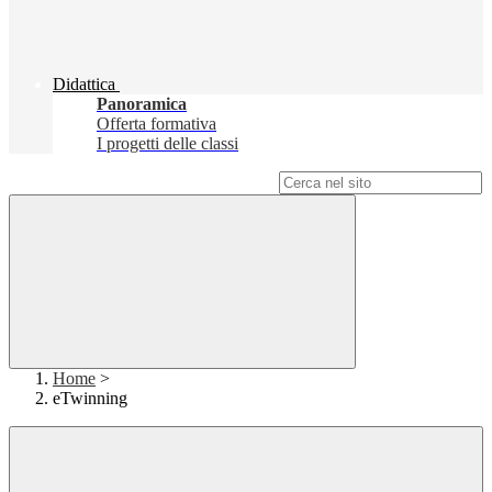
Didattica
Panoramica
Offerta formativa
I progetti delle classi
Campo di ricerca per le pagine del sito
Home
>
eTwinning