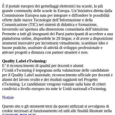
È il portale europeo dei gemellaggi elettronici tra scuole, la più
grande community delle scuole in Europa. Un’iniziativa diretta dalla
Commissione Europea nata per integrare e diffondere le possibilità
offerte dalle nuove Tecnologie dell’Informazione e della
Comunicazione (TIC) nei sistemi di didattica e formazione,
favorendo un’apertura alla dimensione comunitaria dell’istruzione.
Permette a tutti gli insegnanti dei Paesi partecipanti di accedere a una
piattaforma online, disponibile in 28 lingue, e di avere a disposizione
strumenti innovativi per incontrarsi virtualmente, scambiare idee e
buone pratiche, usufruire di attività di sviluppo professionale e
attivare progetti a distanza con partner stranieri e non.
Quality Label eTwinning:
E’ il riconoscimento di qualità per docenti e alunni
l’Unità eTwinning è impegnata nella valutazione delle candidature
per il Quality Label nazionale, riconoscimento ufficiale per docenti e
alunni del lavoro svolto e dei risultati raggiunti nel Progetto
eTwinning. Le candidature vengono valutate sulla base di criteri
condivisi a livello europeo tra tutte le Unità nazionali eTwinning.
Notizie
Questo sito o gli strumenti terzi da questo utilizzati si avvalgono di
cookie necessari al funzionamento ed utili alle finalità illustrate nella