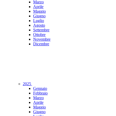
Marzo
Aprile
Maggio
Giugno
Luglio
Agosto
Settembre
Ottobre
Novembre
Dicembre
2025
Gennaio
Febbraio
Marzo
Aprile
Maggio
Giugno