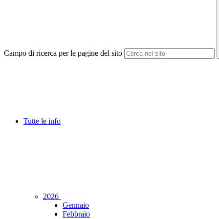
Campo di ricerca per le pagine del sito
Tutte le info
2026
Gennaio
Febbraio