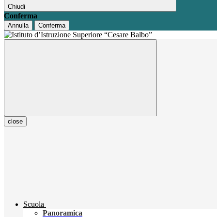
Chiudi
Conferma
Annulla
Conferma
close
Scuola
Panoramica