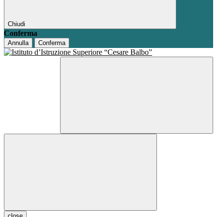
Chiudi
Conferma
Annulla
Conferma
close