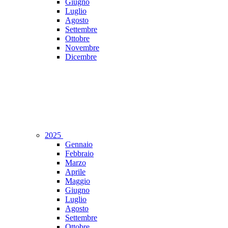
Giugno
Luglio
Agosto
Settembre
Ottobre
Novembre
Dicembre
2025
Gennaio
Febbraio
Marzo
Aprile
Maggio
Giugno
Luglio
Agosto
Settembre
Ottobre