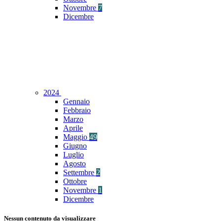
Novembre
7
Dicembre
2024
Gennaio
Febbraio
Marzo
Aprile
Maggio
49
Giugno
Luglio
Agosto
Settembre
2
Ottobre
Novembre
1
Dicembre
Nessun contenuto da visualizzare