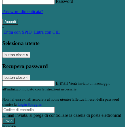
Password
Password dimenticata?
-
Entra con SPID
Entra con CIE
Seleziona utente
button close
×
Recupero password
button close
×
E-mail
Verrà inviato un messaggio
all'indirizzo indicato con le istruzioni necessarie.
Non hai una e-mail associata al nome utente? Effettua il reset della password
tramite la
Login Spaggiari
E-mail inviata, si prega di controllare la casella di posta elettronica!
Errore