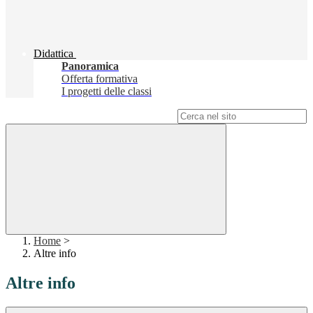
Didattica
Panoramica
Offerta formativa
I progetti delle classi
Campo di ricerca per le pagine del sito
Home
>
Altre info
Altre info