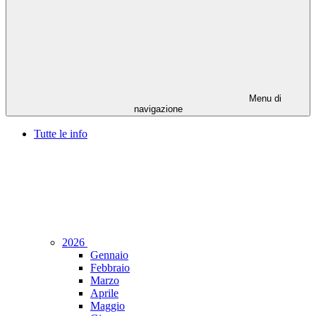
Menu di
navigazione
Tutte le info
2026
Gennaio
Febbraio
Marzo
Aprile
Maggio