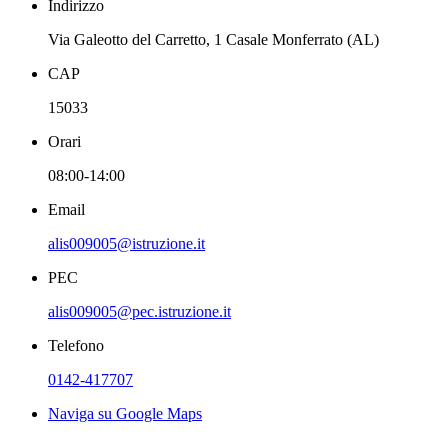
Indirizzo
Via Galeotto del Carretto, 1 Casale Monferrato (AL)
CAP
15033
Orari
08:00-14:00
Email
alis009005@istruzione.it
PEC
alis009005@pec.istruzione.it
Telefono
0142-417707
Naviga su Google Maps