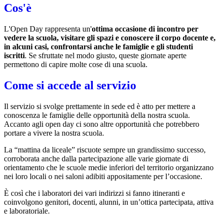
Cos'è
L'Open Day rappresenta un'
ottima occasione di incontro per
vedere la scuola, visitare gli spazi e conoscere il corpo docente e,
in alcuni casi, confrontarsi anche le famiglie e gli studenti
iscritti
. Se sfruttate nel modo giusto, queste giornate aperte
permettono di capire molte cose di una scuola.
Come si accede al servizio
Il servizio si svolge prettamente in sede ed è atto per mettere a
conoscenza le famiglie delle opportunità della nostra scuola.
Accanto agli open day ci sono altre opportunità che potrebbero
portare a vivere la nostra scuola.
La “mattina da liceale” riscuote sempre un grandissimo successo,
corroborata anche dalla partecipazione alle varie giornate di
orientamento che le scuole medie inferiori del territorio organizzano
nei loro locali o nei saloni adibiti appositamente per l’occasione.
È così che i laboratori dei vari indirizzi si fanno itineranti e
coinvolgono genitori, docenti, alunni, in un’ottica partecipata, attiva
e laboratoriale.