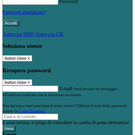
Password
Password dimenticata?
-
Entra con SPID
Entra con CIE
Seleziona utente
button close
×
Recupero password
button close
×
E-mail
Verrà inviato un messaggio
all'indirizzo indicato con le istruzioni necessarie.
Non hai una e-mail associata al nome utente? Effettua il reset della password
tramite la
Login Spaggiari
E-mail inviata, si prega di controllare la casella di posta elettronica!
Errore