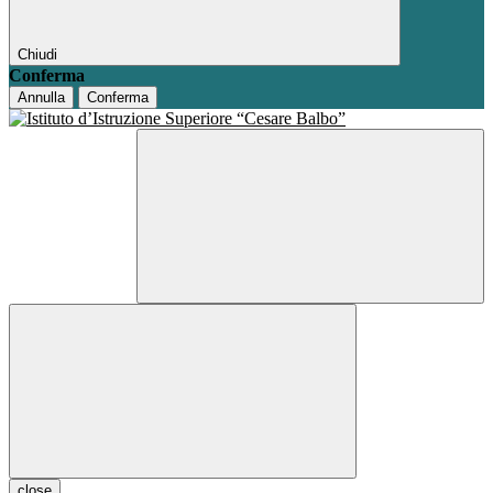
Chiudi
Conferma
Annulla
Conferma
close