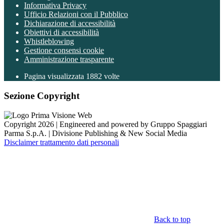
Informativa Privacy
Ufficio Relazioni con il Pubblico
Dichiarazione di accessibilità
Obiettivi di accessibilità
Whistleblowing
Gestione consensi cookie
Amministrazione trasparente
Pagina visualizzata
1882
volte
Sezione Copyright
Copyright 2026 | Engineered and powered by Gruppo Spaggiari
Parma S.p.A. | Divisione Publishing & New Social Media
Disclaimer trattamento dati personali
Back to top