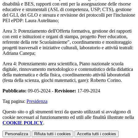
disabilità e BES, rapporti con enti per la assegnazione delle risorse
educative e strumentali (ASL di competenza, USP; CTS), gestione
del GLI, dei GLO e stesura e revisione dei protocolli per l'inclusione
PEI ePDP: Laura Autelitano;
Area 3: Potenziamento dell'Offerta formativa, gestione dei rapporti
con enti e istituzioni e organi di stampa, progetto Peer education,
referente della rete Scuolainsieme", coordinamento e monitoraggio
progetti trasversali e iniziative culturali, laboratorio e attività teatrali:
Adriana Canepa;
Area 4: Potenziamento area scientifica, Piano nazionale scuola
digitale, rinnovamento metodologico e contenutistico della didattica
della matematica e della fisica, coordinamento attività laboratoriali
(festa della scienza, giochi matematici, gare): Roberto Corino.
Pubblicato:
09-05-2024 -
Revisione:
17-09-2024
Tag pagina:
Presidenza
Questo sito o gli strumenti terzi da questo utilizzati si avvalgono di
cookie necessari al funzionamento ed utili alle finalità illustrate nella
COOKIE POLICY
.
Personalizza
Rifiuta tutti
i cookies
Accetta tutti
i cookies