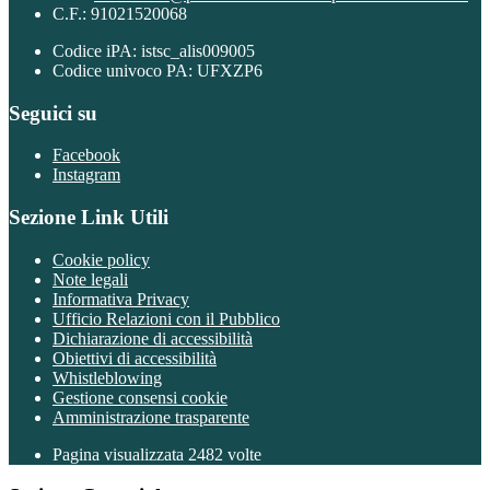
C.F.: 91021520068
Codice iPA: istsc_alis009005
Codice univoco PA: UFXZP6
Seguici su
Facebook
Instagram
Sezione Link Utili
Cookie policy
Note legali
Informativa Privacy
Ufficio Relazioni con il Pubblico
Dichiarazione di accessibilità
Obiettivi di accessibilità
Whistleblowing
Gestione consensi cookie
Amministrazione trasparente
Pagina visualizzata
2482
volte