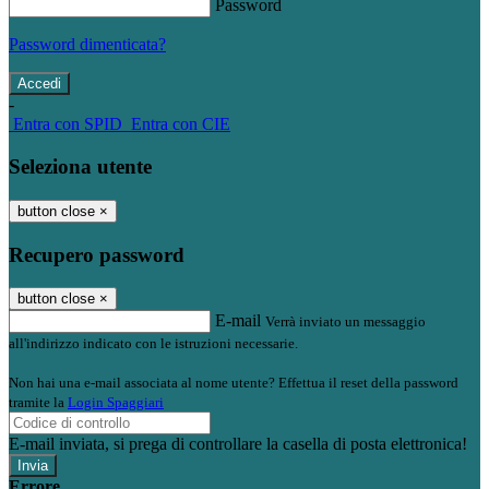
Password
Password dimenticata?
-
Entra con SPID
Entra con CIE
Seleziona utente
button close
×
Recupero password
button close
×
E-mail
Verrà inviato un messaggio
all'indirizzo indicato con le istruzioni necessarie.
Non hai una e-mail associata al nome utente? Effettua il reset della password
tramite la
Login Spaggiari
E-mail inviata, si prega di controllare la casella di posta elettronica!
Errore