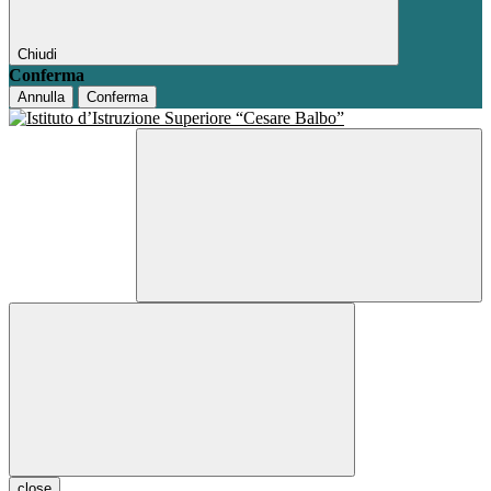
Chiudi
Conferma
Annulla
Conferma
close