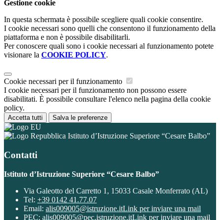
Gestione cookie
In questa schermata è possibile scegliere quali cookie consentire.
I cookie necessari sono quelli che consentono il funzionamento della
piattaforma e non è possibile disabilitarli.
Per conoscere quali sono i cookie necessari al funzionamento potete
visionare la
COOKIE POLICY
.
Cookie necessari per il funzionamento
I cookie necessari per il funzionamento non possono essere
disabilitati. È possibile consultare l'elenco nella pagina della cookie
policy.
Accetta tutti
Salva le preferenze
Istituto d’Istruzione Superiore “Cesare Balbo”
Contatti
Istituto d’Istruzione Superiore “Cesare Balbo”
Via Galeotto del Carretto 1, 15033 Casale Monferrato (AL)
Tel:
+39 0142 41.77.07
Email:
alis009005@istruzione.it
Link per inviare una mail
PEC:
alis009005@pec.istruzione.it
Link per inviare una mail