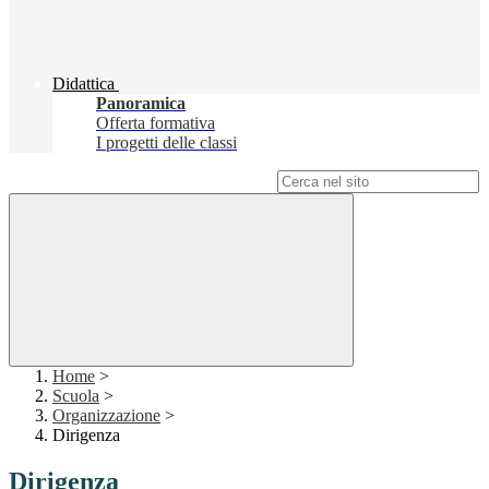
Didattica
Panoramica
Offerta formativa
I progetti delle classi
Campo di ricerca per le pagine del sito
Home
>
Scuola
>
Organizzazione
>
Dirigenza
Dirigenza