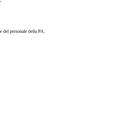
>
ne del personale della PA.