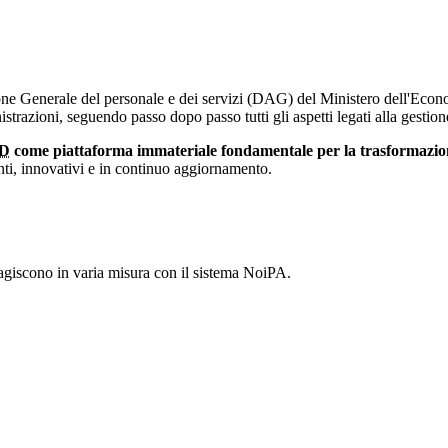
ione Generale del personale e dei servizi (DAG) del Ministero dell'Econ
trazioni, seguendo passo dopo passo tutti gli aspetti legati alla gestion
ID
come piattaforma immateriale fondamentale per la trasformazione
cienti, innovativi e in continuo aggiornamento.
agiscono in varia misura con il sistema NoiPA.