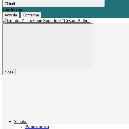
Chiudi
Conferma
Annulla
Conferma
close
Scuola
Panoramica