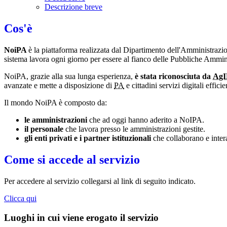
Descrizione breve
Cos'è
NoiPA
è la piattaforma realizzata dal Dipartimento dell'Amministraz
sistema lavora ogni giorno per essere al fianco delle Pubbliche Amminis
NoiPA, grazie alla sua lunga esperienza,
è stata riconosciuta da
Ag
avanzate e mette a disposizione di
PA
e cittadini servizi digitali effi
Il mondo NoiPA è composto da:
le amministrazioni
che ad oggi hanno aderito a NoIPA.
il personale
che lavora presso le amministrazioni gestite.
gli enti privati e i partner istituzionali
che collaborano e inter
Come si accede al servizio
Per accedere al servizio collegarsi al link di seguito indicato.
Clicca qui
Luoghi in cui viene erogato il servizio