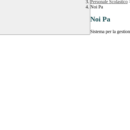
Personale Scolastico
Noi Pa
Noi Pa
Sistema per la gestio