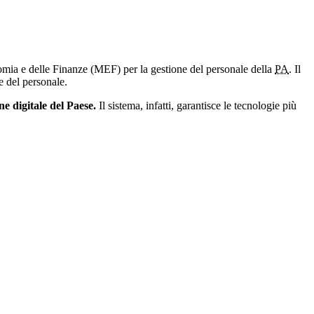
omia e delle Finanze (MEF) per la gestione del personale della
PA
. Il
e del personale.
 digitale del Paese.
Il sistema, infatti, garantisce le tecnologie più