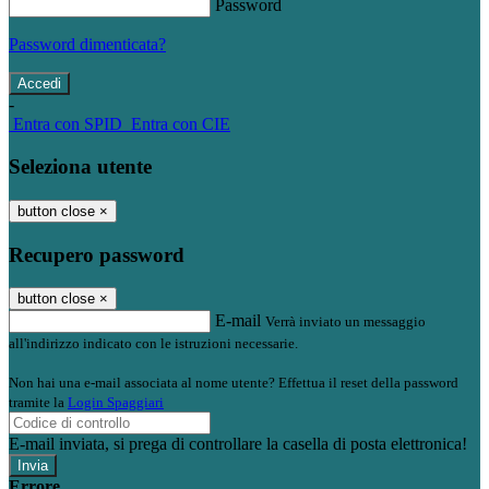
Password
Password dimenticata?
-
Entra con SPID
Entra con CIE
Seleziona utente
button close
×
Recupero password
button close
×
E-mail
Verrà inviato un messaggio
all'indirizzo indicato con le istruzioni necessarie.
Non hai una e-mail associata al nome utente? Effettua il reset della password
tramite la
Login Spaggiari
E-mail inviata, si prega di controllare la casella di posta elettronica!
Errore