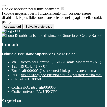
Cookie necessari per il funzionamento
I cookie necessari per il funzionamento non possono essere
disabilitati. È possibile consultare l'elenco nella pagina della cookie
policy.
Accetta tutti
Salva le preferenze
Istituto d’Istruzione Superiore “Cesare Balbo”
Contatti
Istituto d’Istruzione Superiore “Cesare Balbo”
Via Galeotto del Carretto 1, 15033 Casale Monferrato (AL)
Tel:
+39 0142 41.77.07
Email:
alis009005@istruzione.it
Link per inviare una mail
PEC:
alis009005@pec.istruzione.it
Link per inviare una mail
C.F.: 91021520068
Codice iPA: istsc_alis009005
Codice univoco PA: UFXZP6
Seguici su