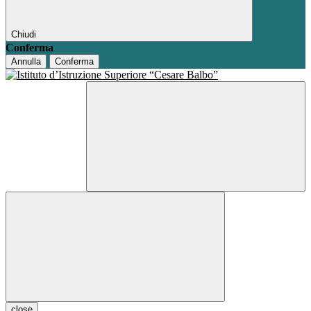
Chiudi
Conferma
Annulla
Conferma
close