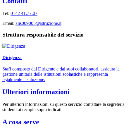
Contatti
Tel:
0142 41.77.07
Email:
alis009005@istruzione.it
Struttura responsabile del servizio
Dirigenza
Staff composto dal Dirigente e dai suoi collaboratori, assicura la
gestione unitaria delle istituzioni scolastiche e rappresenta
legalmente l'istituzione.
Ulteriori informazioni
Per ulteriori informazioni su questo servizio contattare la segreteria
studenti ai recapiti sopra indicati
A cosa serve