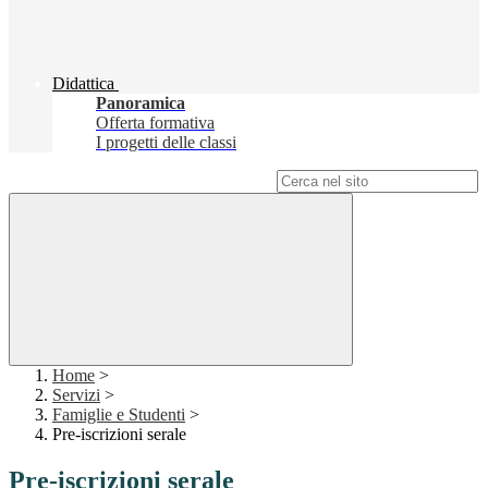
Didattica
Panoramica
Offerta formativa
I progetti delle classi
Campo di ricerca per le pagine del sito
Home
>
Servizi
>
Famiglie e Studenti
>
Pre-iscrizioni serale
Pre-iscrizioni serale