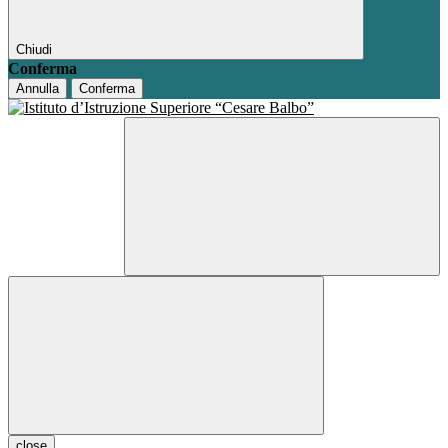
Chiudi
Conferma
Annulla
Conferma
close