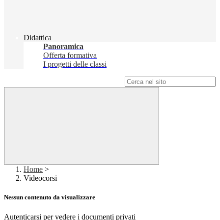
Didattica
Panoramica
Offerta formativa
I progetti delle classi
Campo di ricerca per le pagine del sito
Home
>
Videocorsi
Nessun contenuto da visualizzare
Autenticarsi per vedere i documenti privati