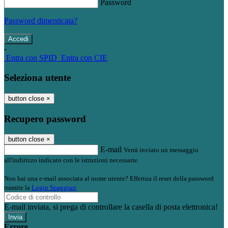
Password
Password dimenticata?
-
Entra con SPID
Entra con CIE
Seleziona utente
button close
×
Recupero password
button close
×
E-mail
Verrà inviato un messaggio
all'indirizzo indicato con le istruzioni necessarie.
Non hai una e-mail associata al nome utente? Effettua il reset della password
tramite la
Login Spaggiari
E-mail inviata, si prega di controllare la casella di posta elettronica!
Errore