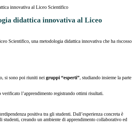
tica innovativa al Liceo Scientifico
ia didattica innovativa al Liceo
Liceo Scientifico, una metodologia didattica innovativa che ha riscosso
, si sono poi riuniti nei
gruppi “esperti”
, studiando insieme la parte
 verificato l’apprendimento registrando ottimi risultati.
terdipendenza positiva tra gli studenti. Dall’esperienza concreta è
li studenti, creando un ambiente di apprendimento collaborativo ed