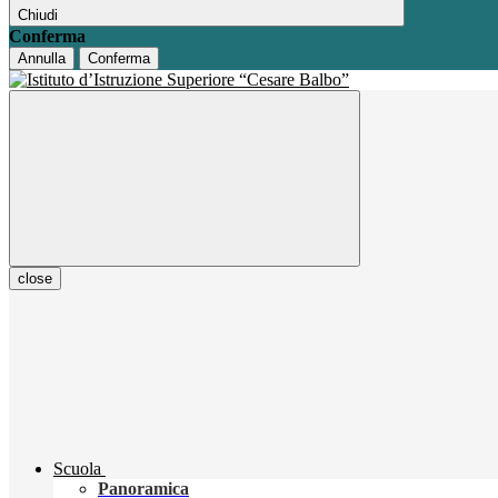
Chiudi
Conferma
Annulla
Conferma
close
Scuola
Panoramica