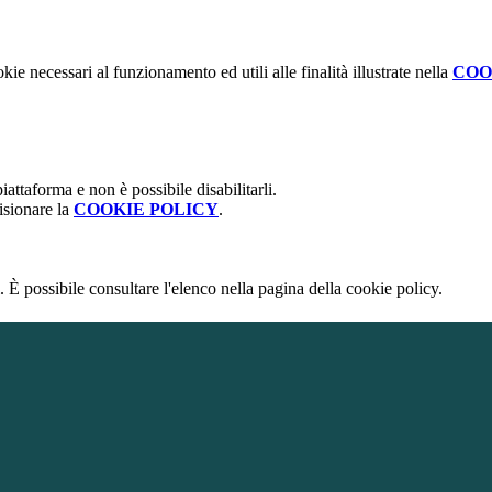
kie necessari al funzionamento ed utili alle finalità illustrate nella
COO
attaforma e non è possibile disabilitarli.
isionare la
COOKIE POLICY
.
 È possibile consultare l'elenco nella pagina della cookie policy.