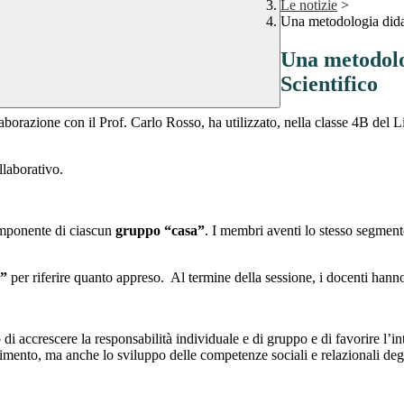
Le notizie
>
Una metodologia didat
Una metodolog
Scientifico
aborazione con il Prof. Carlo Rosso, ha utilizzato, nella classe 4B del 
laborativo.
componente di ciascun
gruppo “casa”
. I membri aventi lo stesso segmento
a”
per riferire quanto appreso. Al termine della sessione, i docenti hanno
di accrescere la responsabilità individuale e di gruppo e di favorire l’in
mento, ma anche lo sviluppo delle competenze sociali e relazionali deg