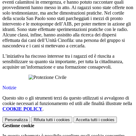
eventi calamitosi in emergenza, e hanno potuto raccontare quali
provvedimenti hanno messo in atto. Ai ragazzi sono state offerte non
solo testimonianze, ma anche dimostrazioni pratiche. Nel cortile
della scuola San Paolo sono stati parcheggiati i mezzi di pronto
intervento e le motopompe dell’AIB, per poter mettere in azione gli
idranti. Sono state effettuate sperimentazioni pratiche con le radio.
Alcune classi, infine, hanno assistito alla ricerca dei dispersi
effettuata dai cani dell’Unità Cinofila: una persona del gruppo si
nascondeva e i cani si mettevano a cercarla.
L’iniziativa ha riscosso interesse tra i ragazzi ed è riuscita a
sensibilizzare su quanto sia importante, per tutta la cittadinanza,
acquisire un’informazione e una formazione consapevoli.
Notizie
Questo sito o gli strumenti terzi da questo utilizzati si avvalgono di
cookie necessari al funzionamento ed utili alle finalità illustrate nella
COOKIE POLICY
.
Personalizza
Rifiuta tutti
i cookies
Accetta tutti
i cookies
Gestione cookie
In questa schermata è possibile scegliere quali cookie consentire.