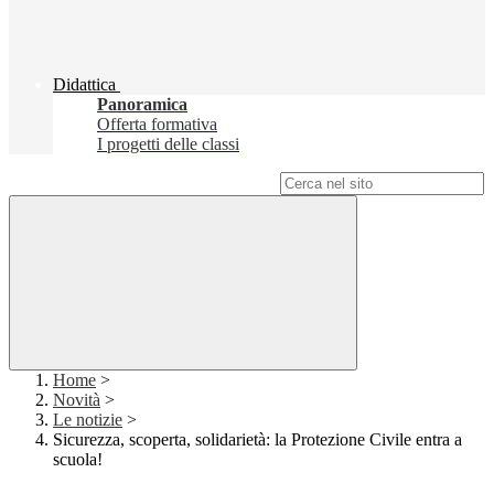
Didattica
Panoramica
Offerta formativa
I progetti delle classi
Campo di ricerca per le pagine del sito
Home
>
Novità
>
Le notizie
>
Sicurezza, scoperta, solidarietà: la Protezione Civile entra a
scuola!