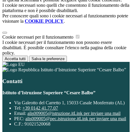
I cookie necessari sono quelli che consentono il funzionamento della
piattaforma e non è possibile disabilitarli.
Per conoscere quali sono i cookie necessari al funzionamento potete
visionare la
COOKIE POLICY
.
Cookie necessari per il funzionamento
I cookie necessari per il funzionamento non possono essere
disabilitati. È possibile consultare l'elenco nella pagina della cookie
policy.
Accetta tutti
Salva le preferenze
Istituto d’Istruzione Superiore “Cesare Balbo”
Contatti
Istituto d’Istruzione Superiore “Cesare Balbo”
Via Galeotto del Carretto 1, 15033 Casale Monferrato (AL)
Tel:
+39 0142 41.77.07
Email:
alis009005@istruzione.it
Link per inviare una mail
PEC:
alis009005@pec.istruzione.it
Link per inviare una mail
C.F.: 91021520068