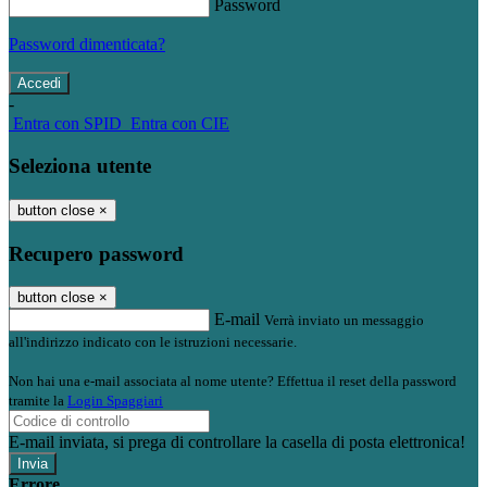
Password
Password dimenticata?
-
Entra con SPID
Entra con CIE
Seleziona utente
button close
×
Recupero password
button close
×
E-mail
Verrà inviato un messaggio
all'indirizzo indicato con le istruzioni necessarie.
Non hai una e-mail associata al nome utente? Effettua il reset della password
tramite la
Login Spaggiari
E-mail inviata, si prega di controllare la casella di posta elettronica!
Errore