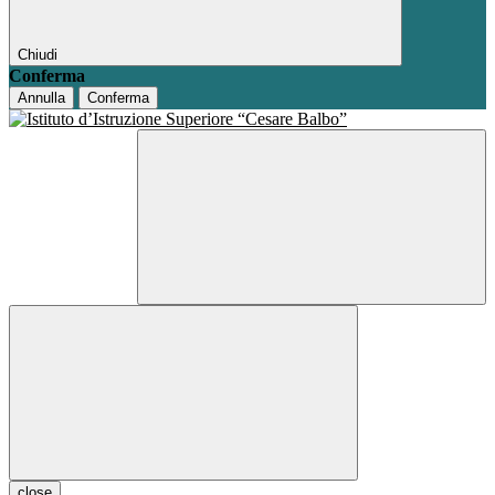
Chiudi
Conferma
Annulla
Conferma
close