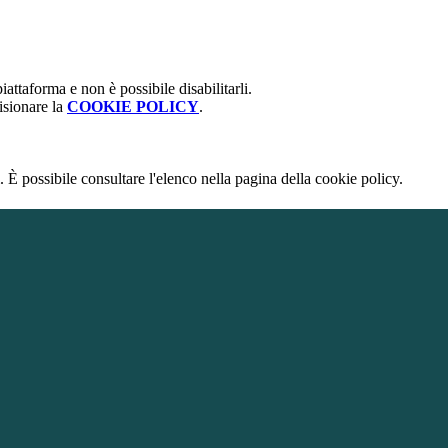
attaforma e non è possibile disabilitarli.
isionare la
COOKIE POLICY
.
 È possibile consultare l'elenco nella pagina della cookie policy.