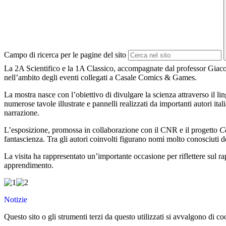
Campo di ricerca per le pagine del sito
La 2A Scientifico e la 1A Classico, accompagnate dal professor Giaco
nell’ambito degli eventi collegati a Casale Comics & Games.
La mostra nasce con l’obiettivo di divulgare la scienza attraverso il li
numerose tavole illustrate e pannelli realizzati da importanti autori i
narrazione.
L’esposizione, promossa in collaborazione con il CNR e il progetto
C
fantascienza. Tra gli autori coinvolti figurano nomi molto conosciuti d
La visita ha rappresentato un’importante occasione per riflettere sul
apprendimento.
Notizie
Questo sito o gli strumenti terzi da questo utilizzati si avvalgono di coo