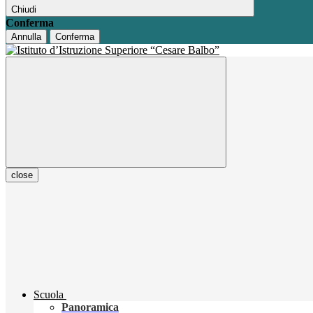
Chiudi
Conferma
Annulla
Conferma
close
Scuola
Panoramica