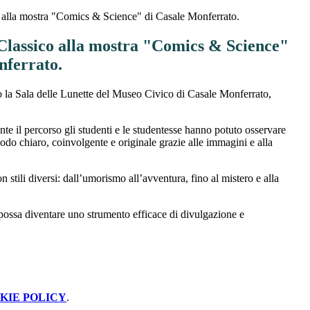
o alla mostra "Comics & Science" di Casale Monferrato.
 Classico alla mostra "Comics & Science"
nferrato.
sso la Sala delle Lunette del Museo Civico di Casale Monferrato,
ante il percorso gli studenti e le studentesse hanno potuto osservare
odo chiaro, coinvolgente e originale grazie alle immagini e alla
n stili diversi: dall’umorismo all’avventura, fino al mistero e alla
 possa diventare uno strumento efficace di divulgazione e
KIE POLICY
.