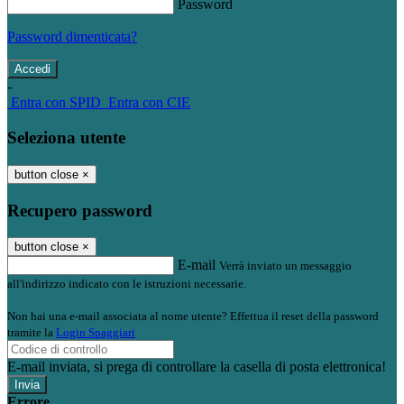
Password
Password dimenticata?
-
Entra con SPID
Entra con CIE
Seleziona utente
button close
×
Recupero password
button close
×
E-mail
Verrà inviato un messaggio
all'indirizzo indicato con le istruzioni necessarie.
Non hai una e-mail associata al nome utente? Effettua il reset della password
tramite la
Login Spaggiari
E-mail inviata, si prega di controllare la casella di posta elettronica!
Errore