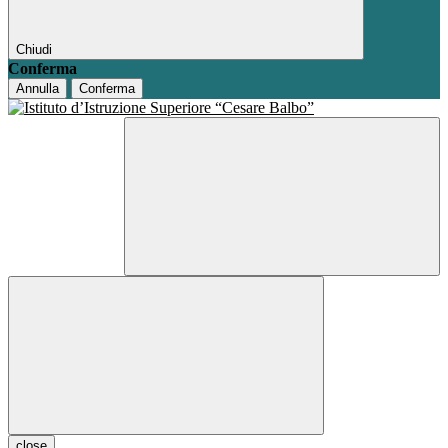
Chiudi
Conferma
Annulla
Conferma
close