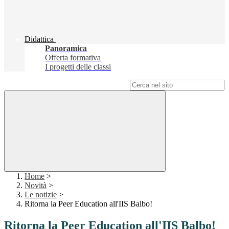
Didattica
Panoramica
Offerta formativa
I progetti delle classi
Campo di ricerca per le pagine del sito
Home
>
Novità
>
Le notizie
>
Ritorna la Peer Education all'IIS Balbo!
Ritorna la Peer Education all'IIS Balbo!