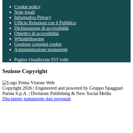
Cookie policy
Note legali
Informativa Privacy
Ufficio Relazioni con il Pubblico
Dichiarazione di accessibilità
Obiettivi di accessibilità
Whistleblowing
Gestione consensi cookie
Amministrazione trasparente
Pagina visualizzata
955
volte
Sezione Copyright
Copyright 2026 | Engineered and powered by Gruppo Spaggiari
Parma S.p.A. | Divisione Publishing & New Social Media
Disclaimer trattamento dati personali