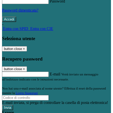
Password
Password dimenticata?
-
Entra con SPID
Entra con CIE
Seleziona utente
button close
×
Recupero password
button close
×
E-mail
Verrà inviato un messaggio
all'indirizzo indicato con le istruzioni necessarie.
Non hai una e-mail associata al nome utente? Effettua il reset della password
tramite la
Login Spaggiari
E-mail inviata, si prega di controllare la casella di posta elettronica!
Errore