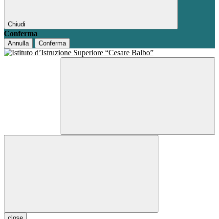
Chiudi
Conferma
Annulla
Conferma
close