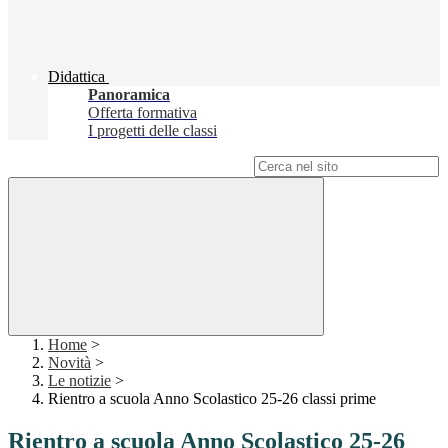
Didattica
Panoramica
Offerta formativa
I progetti delle classi
Campo di ricerca per le pagine del sito
Home
>
Novità
>
Le notizie
>
Rientro a scuola Anno Scolastico 25-26 classi prime
Rientro a scuola Anno Scolastico 25-26