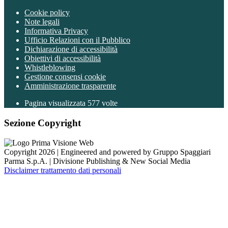
Cookie policy
Note legali
Informativa Privacy
Ufficio Relazioni con il Pubblico
Dichiarazione di accessibilità
Obiettivi di accessibilità
Whistleblowing
Gestione consensi cookie
Amministrazione trasparente
Pagina visualizzata
577
volte
Sezione Copyright
Copyright 2026 | Engineered and powered by Gruppo Spaggiari
Parma S.p.A. | Divisione Publishing & New Social Media
Disclaimer trattamento dati personali