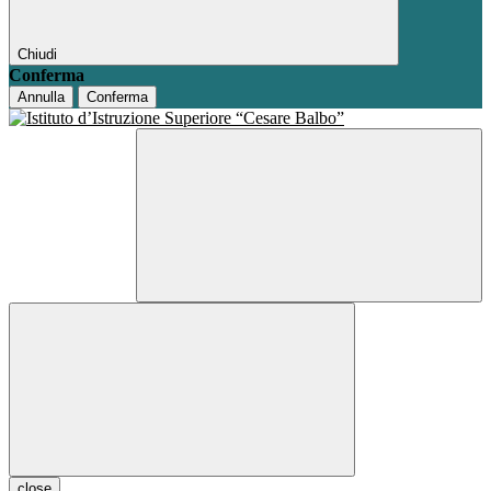
Chiudi
Conferma
Annulla
Conferma
close