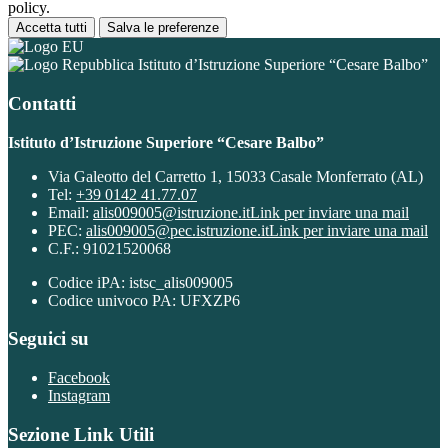
policy.
Accetta tutti
Salva le preferenze
Istituto d’Istruzione Superiore “Cesare Balbo”
Contatti
Istituto d’Istruzione Superiore “Cesare Balbo”
Via Galeotto del Carretto 1, 15033 Casale Monferrato (AL)
Tel:
+39 0142 41.77.07
Email:
alis009005@istruzione.it
Link per inviare una mail
PEC:
alis009005@pec.istruzione.it
Link per inviare una mail
C.F.: 91021520068
Codice iPA: istsc_alis009005
Codice univoco PA: UFXZP6
Seguici su
Facebook
Instagram
Sezione Link Utili