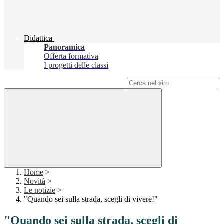
Didattica
Panoramica
Offerta formativa
I progetti delle classi
Campo di ricerca per le pagine del sito
Home
>
Novità
>
Le notizie
>
"Quando sei sulla strada, scegli di vivere!"
"Quando sei sulla strada, scegli di