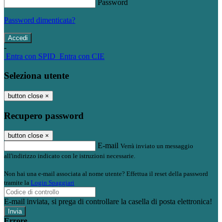
Password
Password dimenticata?
-
Entra con SPID
Entra con CIE
Seleziona utente
button close
×
Recupero password
button close
×
E-mail
Verrà inviato un messaggio
all'indirizzo indicato con le istruzioni necessarie.
Non hai una e-mail associata al nome utente? Effettua il reset della password
tramite la
Login Spaggiari
E-mail inviata, si prega di controllare la casella di posta elettronica!
Errore