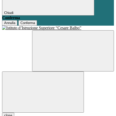
Chiudi
Conferma
Annulla
Conferma
close