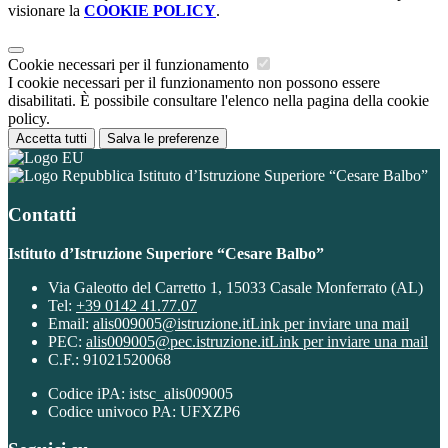
visionare la
COOKIE POLICY
.
Cookie necessari per il funzionamento
I cookie necessari per il funzionamento non possono essere
disabilitati. È possibile consultare l'elenco nella pagina della cookie
policy.
Accetta tutti
Salva le preferenze
Istituto d’Istruzione Superiore “Cesare Balbo”
Contatti
Istituto d’Istruzione Superiore “Cesare Balbo”
Via Galeotto del Carretto 1, 15033 Casale Monferrato (AL)
Tel:
+39 0142 41.77.07
Email:
alis009005@istruzione.it
Link per inviare una mail
PEC:
alis009005@pec.istruzione.it
Link per inviare una mail
C.F.: 91021520068
Codice iPA: istsc_alis009005
Codice univoco PA: UFXZP6