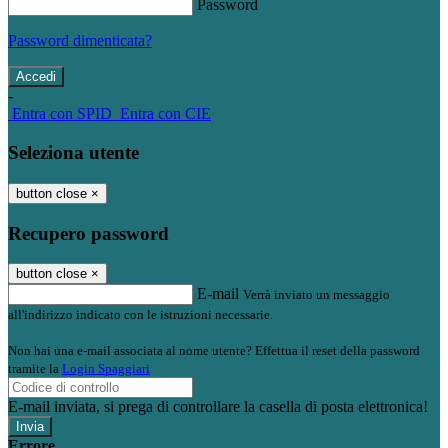
Password
Password dimenticata?
-
Entra con SPID
Entra con CIE
Seleziona utente
button close
×
Recupero password
button close
×
E-mail
Verrà inviato un messaggio
all'indirizzo indicato con le istruzioni necessarie.
Non hai una e-mail associata al nome utente? Effettua il reset della password
tramite la
Login Spaggiari
E-mail inviata, si prega di controllare la casella di posta elettronica!
Errore