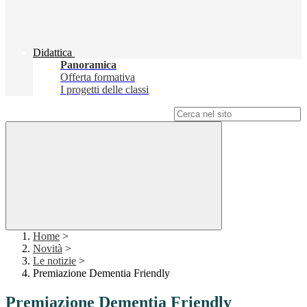
Didattica
Panoramica
Offerta formativa
I progetti delle classi
Campo di ricerca per le pagine del sito
Home
>
Novità
>
Le notizie
>
Premiazione Dementia Friendly
Premiazione Dementia Friendly