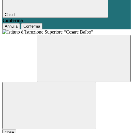
Chiudi
Conferma
Annulla
Conferma
close