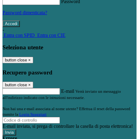
Password
Password dimenticata?
-
Entra con SPID
Entra con CIE
Seleziona utente
button close
×
Recupero password
button close
×
E-mail
Verrà inviato un messaggio
all'indirizzo indicato con le istruzioni necessarie.
Non hai una e-mail associata al nome utente? Effettua il reset della password
tramite la
Login Spaggiari
E-mail inviata, si prega di controllare la casella di posta elettronica!
Errore