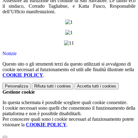
Assessore all’Istruzione del comune di San Salvatore. Le fanno eco
il sindaco, Corrado Tagliabue, e Katia Fusco, Responsabile
dell’Ufficio manifestazioni.
Notizie
Questo sito o gli strumenti terzi da questo utilizzati si avvalgono di
cookie necessari al funzionamento ed utili alle finalità illustrate nella
COOKIE POLICY
.
Personalizza
Rifiuta tutti
i cookies
Accetta tutti
i cookies
Gestione cookie
In questa schermata è possibile scegliere quali cookie consentire.
I cookie necessari sono quelli che consentono il funzionamento della
piattaforma e non è possibile disabilitarli.
Per conoscere quali sono i cookie necessari al funzionamento potete
visionare la
COOKIE POLICY
.