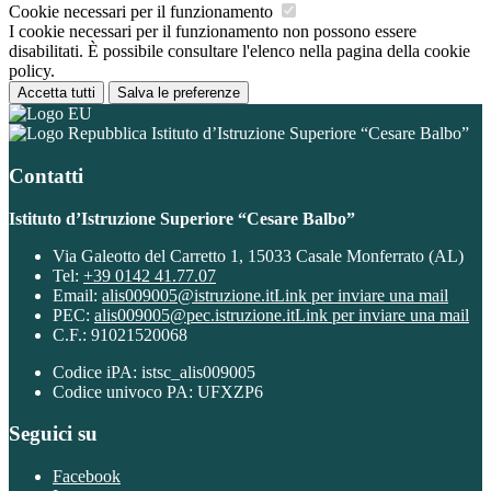
Cookie necessari per il funzionamento
I cookie necessari per il funzionamento non possono essere
disabilitati. È possibile consultare l'elenco nella pagina della cookie
policy.
Accetta tutti
Salva le preferenze
Istituto d’Istruzione Superiore “Cesare Balbo”
Contatti
Istituto d’Istruzione Superiore “Cesare Balbo”
Via Galeotto del Carretto 1, 15033 Casale Monferrato (AL)
Tel:
+39 0142 41.77.07
Email:
alis009005@istruzione.it
Link per inviare una mail
PEC:
alis009005@pec.istruzione.it
Link per inviare una mail
C.F.: 91021520068
Codice iPA: istsc_alis009005
Codice univoco PA: UFXZP6
Seguici su
Facebook