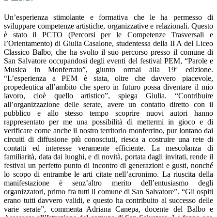
Un’esperienza stimolante e formativa che le ha permesso di
sviluppare competenze artistiche, organizzative e relazionali. Questo
è stato il PCTO (Percorsi per le Competenze Trasversali e
l’Orientamento) di Giulia Casalone, studentessa della II A del Liceo
Classico Balbo, che ha svolto il suo percorso presso il comune di
San Salvatore occupandosi degli eventi del festival PEM, “Parole e
Musica in Monferrato”, giunto ormai alla 19ª edizione.
“L’esperienza a PEM è stata, oltre che davvero piacevole,
propedeutica all’ambito che spero in futuro possa diventare il mio
lavoro, cioè quello artistico”, spiega Giulia. “Contribuire
all’organizzazione delle serate, avere un contatto diretto con il
pubblico e allo stesso tempo scoprire nuovi autori hanno
rappresentato per me una possibilità di mettermi in gioco e di
verificare come anche il nostro territorio monferrino, pur lontano dai
circuiti di diffusione più conosciuti, riesca a costruire una rete di
contatti ed interesse veramente efficiente. La mescolanza di
familiarità, data dai luoghi, e di novità, portata dagli invitati, rende il
festival un perfetto punto di incontro di generazioni e gusti, nonché
lo scopo di entrambe le arti citate nell’acronimo. La riuscita della
manifestazione è senz’altro merito dell’entusiasmo degli
organizzatori, primo fra tutti il comune di San Salvatore”. “Gli ospiti
erano tutti davvero validi, e questo ha contribuito al successo delle
varie serate”, commenta Adriana Canepa, docente del Balbo e