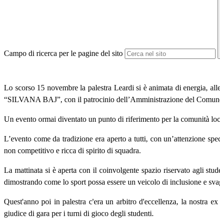
Campo di ricerca per le pagine del sito
Lo scorso 15 novembre la palestra Leardi si è animata di energia, a
“SILVANA BAJ”, con il patrocinio dell’Amministrazione del Comune
Un evento ormai diventato un punto di riferimento per la comunità local
L’evento come da tradizione era aperto a tutti, con un’attenzione specia
non competitivo e ricca di spirito di squadra.
La mattinata si è aperta con il coinvolgente spazio riservato agli stu
dimostrando come lo sport possa essere un veicolo di inclusione e sva
Quest'anno poi in palestra c'era un arbitro d'eccellenza, la nostra 
giudice di gara per i turni di gioco degli studenti.