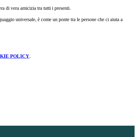
a di vera amicizia tra tutti i presenti.
guaggio universale, è come un ponte tra le persone che ci aiuta a
KIE POLICY
.