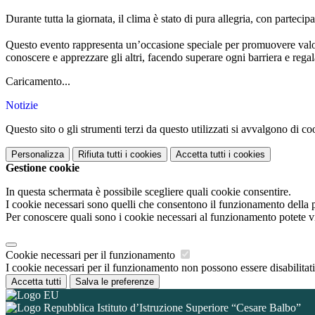
Durante tutta la giornata, il clima è stato di pura allegria, con partecip
Questo evento rappresenta un’occasione speciale per promuovere valori 
conoscere e apprezzare gli altri, facendo superare ogni barriera e reg
Caricamento...
Notizie
Questo sito o gli strumenti terzi da questo utilizzati si avvalgono di coo
Personalizza
Rifiuta tutti
i cookies
Accetta tutti
i cookies
Gestione cookie
In questa schermata è possibile scegliere quali cookie consentire.
I cookie necessari sono quelli che consentono il funzionamento della pi
Per conoscere quali sono i cookie necessari al funzionamento potete v
Cookie necessari per il funzionamento
I cookie necessari per il funzionamento non possono essere disabilitati.
Accetta tutti
Salva le preferenze
Istituto d’Istruzione Superiore “Cesare Balbo”