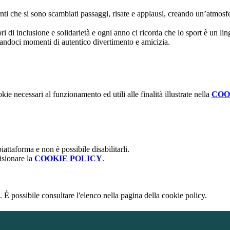
anti che si sono scambiati passaggi, risate e applausi, creando un’atmosfer
di inclusione e solidarietà e ogni anno ci ricorda che lo sport è un lin
alandoci momenti di autentico divertimento e amicizia.
kie necessari al funzionamento ed utili alle finalità illustrate nella
COO
attaforma e non è possibile disabilitarli.
isionare la
COOKIE POLICY
.
 È possibile consultare l'elenco nella pagina della cookie policy.