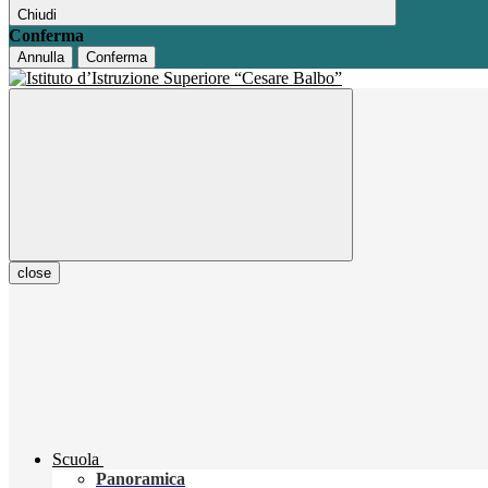
Chiudi
Conferma
Annulla
Conferma
close
Scuola
Panoramica