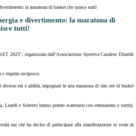
divertimento: la maratona di basket che unisce tutti!
nergia e divertimento: la maratona di
isce tutti!
SKET 2025", organizzata dall’Associazione Sportiva Casalese Disabili
 e rispetto reciproco.
di diverse età e abilità, impegnati in una maratona di otto ore di basket
nza, Leardi e Sobrero hanno potuto scatenarsi con entusiasmo e sorrisi,
rsità ma che ha deciso di partecipare alla manifestazione in veste di