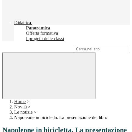
Didattica
Panoramica
Offerta formativa
I progetti delle classi
Campo di ricerca per le pagine del sito
Home
>
Novità
>
Le notizie
>
Napoleone in bicicletta. La presentazione del libro
Napoleone in bicicletta. La presentazione