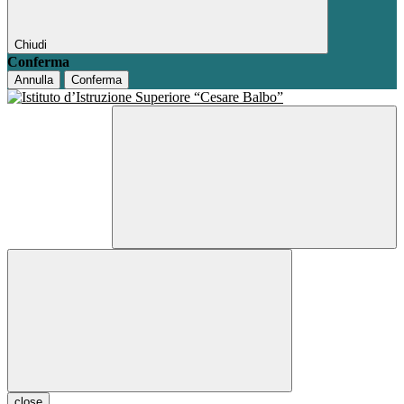
Chiudi
Conferma
Annulla
Conferma
close