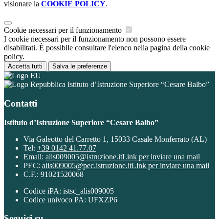
visionare la
COOKIE POLICY
.
Cookie necessari per il funzionamento
I cookie necessari per il funzionamento non possono essere
disabilitati. È possibile consultare l'elenco nella pagina della cookie
policy.
Accetta tutti
Salva le preferenze
Istituto d’Istruzione Superiore “Cesare Balbo”
Contatti
Istituto d’Istruzione Superiore “Cesare Balbo”
Via Galeotto del Carretto 1, 15033 Casale Monferrato (AL)
Tel:
+39 0142 41.77.07
Email:
alis009005@istruzione.it
Link per inviare una mail
PEC:
alis009005@pec.istruzione.it
Link per inviare una mail
C.F.: 91021520068
Codice iPA: istsc_alis009005
Codice univoco PA: UFXZP6
Seguici su