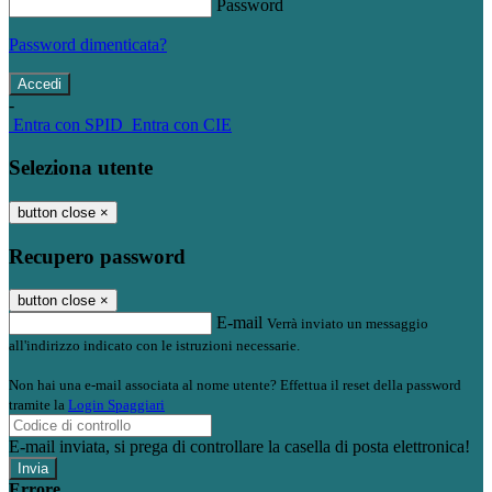
Password
Password dimenticata?
-
Entra con SPID
Entra con CIE
Seleziona utente
button close
×
Recupero password
button close
×
E-mail
Verrà inviato un messaggio
all'indirizzo indicato con le istruzioni necessarie.
Non hai una e-mail associata al nome utente? Effettua il reset della password
tramite la
Login Spaggiari
E-mail inviata, si prega di controllare la casella di posta elettronica!
Errore