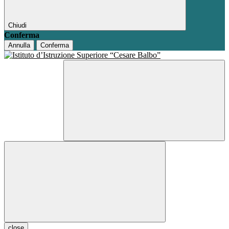
Chiudi
Conferma
Annulla
Conferma
close