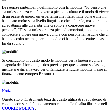
Le ragazze partecipanti definiscono così la mobilità: “Io penso che
sia un’esperienza che fa vivere a pieno la cultura e il modo di vivere
di un paese straniero, un’esperienza che rifarei mille volte e che mi
ha aiutato molto sia a livello linguistico che culturale, ma soprattutto
ad adattarmi alle diversità che ci sono e a conoscere nuove
persone”, “E’ stata un’esperienza piena di emozioni, abbiamo potuto
conoscere e vivere una nuova cultura con persone fantastiche che ci
hanno accolto nel migliore dei modi e ci hanno fatto sentire a casa
fin da subito”.
Si concludono in questo modo le mobilità per la lingua e cultura
spagnola del Liceo linguistico previste per questo anno scolastico,
mentre si è già al lavoro per organizzare le future mobilità grazie al
finanziamento europeo Erasmus+.
Notizie
Questo sito o gli strumenti terzi da questo utilizzati si avvalgono di
cookie necessari al funzionamento ed utili alle finalità illustrate nella
COOKIE POLICY
.