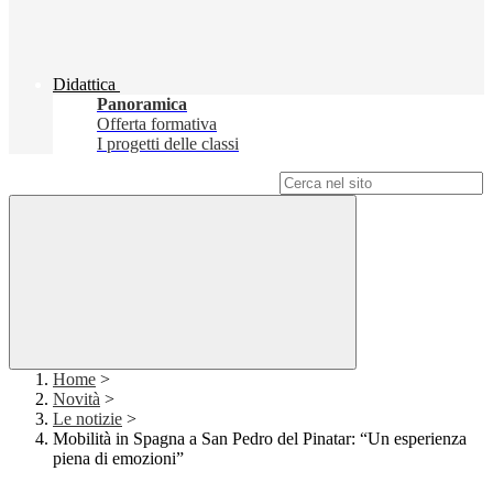
Didattica
Panoramica
Offerta formativa
I progetti delle classi
Campo di ricerca per le pagine del sito
Home
>
Novità
>
Le notizie
>
Mobilità in Spagna a San Pedro del Pinatar: “Un esperienza
piena di emozioni”