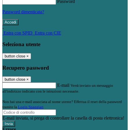
Password
Password dimenticata?
-
Entra con SPID
Entra con CIE
Seleziona utente
button close
×
Recupero password
button close
×
E-mail
Verrà inviato un messaggio
all'indirizzo indicato con le istruzioni necessarie.
Non hai una e-mail associata al nome utente? Effettua il reset della password
tramite la
Login Spaggiari
E-mail inviata, si prega di controllare la casella di posta elettronica!
Errore