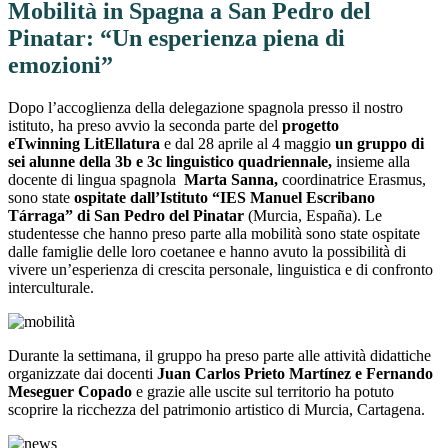
Mobilità in Spagna a San Pedro del
Pinatar: “Un esperienza piena di
emozioni”
Dopo l’accoglienza della delegazione spagnola presso il nostro
istituto, ha preso avvio la seconda parte del
progetto
eTwinning
LitEllatura
e dal 28 aprile al 4 maggio
un gruppo di
sei alunne della 3b e 3c linguistico quadriennale,
insieme alla
docente di lingua spagnola
Marta Sanna,
coordinatrice Erasmus,
sono state
ospitate dall’Istituto “IES Manuel Escribano
Tárraga” di San Pedro
del Pinatar
(Murcia, España). Le
studentesse che hanno preso parte alla mobilità sono state ospitate
dalle famiglie delle loro coetanee e hanno avuto la possibilità di
vivere un’esperienza di crescita personale, linguistica e di confronto
interculturale.
Durante la settimana, il gruppo ha preso parte alle attività didattiche
organizzate dai docenti
Juan Carlos Prieto Martínez e Fernando
Meseguer Copado
e grazie alle uscite sul territorio ha potuto
scoprire la ricchezza del patrimonio artistico di Murcia, Cartagena.