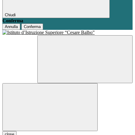
Chiudi
Conferma
Annulla
Conferma
close