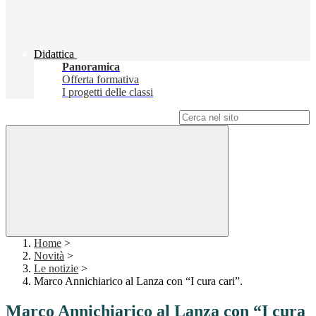
Didattica
Panoramica
Offerta formativa
I progetti delle classi
Campo di ricerca per le pagine del sito
Home
>
Novità
>
Le notizie
>
Marco Annichiarico al Lanza con “I cura cari”.
Marco Annichiarico al Lanza con “I cura