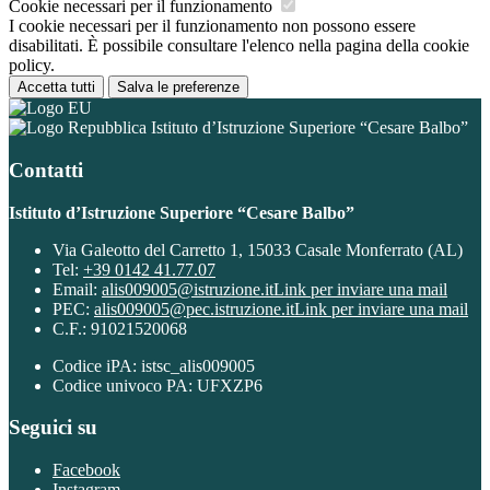
Cookie necessari per il funzionamento
I cookie necessari per il funzionamento non possono essere
disabilitati. È possibile consultare l'elenco nella pagina della cookie
policy.
Accetta tutti
Salva le preferenze
Istituto d’Istruzione Superiore “Cesare Balbo”
Contatti
Istituto d’Istruzione Superiore “Cesare Balbo”
Via Galeotto del Carretto 1, 15033 Casale Monferrato (AL)
Tel:
+39 0142 41.77.07
Email:
alis009005@istruzione.it
Link per inviare una mail
PEC:
alis009005@pec.istruzione.it
Link per inviare una mail
C.F.: 91021520068
Codice iPA: istsc_alis009005
Codice univoco PA: UFXZP6
Seguici su
Facebook
Instagram