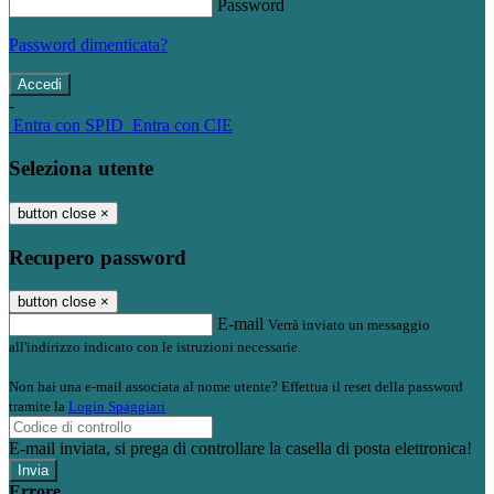
Password
Password dimenticata?
-
Entra con SPID
Entra con CIE
Seleziona utente
button close
×
Recupero password
button close
×
E-mail
Verrà inviato un messaggio
all'indirizzo indicato con le istruzioni necessarie.
Non hai una e-mail associata al nome utente? Effettua il reset della password
tramite la
Login Spaggiari
E-mail inviata, si prega di controllare la casella di posta elettronica!
Errore