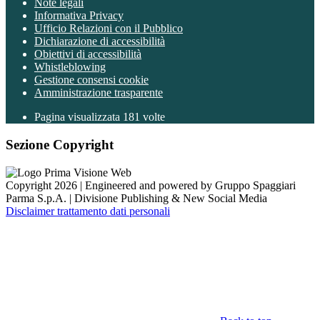
Note legali
Informativa Privacy
Ufficio Relazioni con il Pubblico
Dichiarazione di accessibilità
Obiettivi di accessibilità
Whistleblowing
Gestione consensi cookie
Amministrazione trasparente
Pagina visualizzata
181
volte
Sezione Copyright
Copyright 2026 | Engineered and powered by Gruppo Spaggiari
Parma S.p.A. | Divisione Publishing & New Social Media
Disclaimer trattamento dati personali