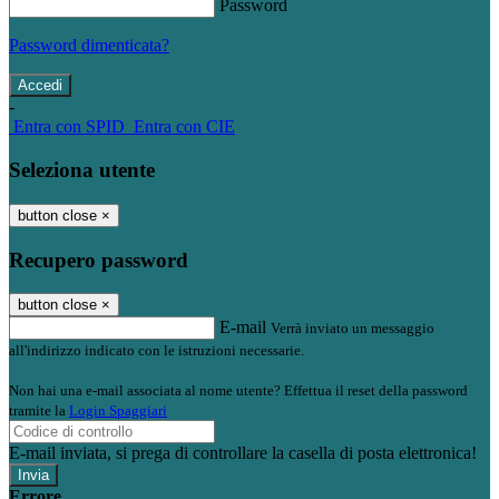
Password
Password dimenticata?
-
Entra con SPID
Entra con CIE
Seleziona utente
button close
×
Recupero password
button close
×
E-mail
Verrà inviato un messaggio
all'indirizzo indicato con le istruzioni necessarie.
Non hai una e-mail associata al nome utente? Effettua il reset della password
tramite la
Login Spaggiari
E-mail inviata, si prega di controllare la casella di posta elettronica!
Errore