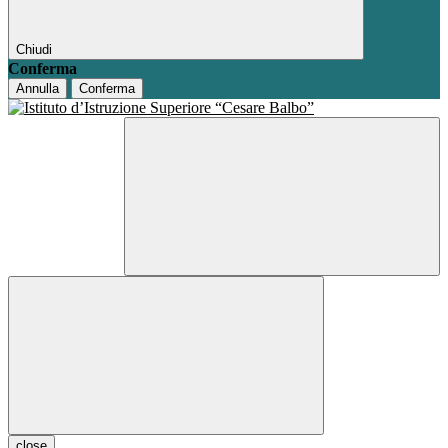
Chiudi
Conferma
Annulla
Conferma
close