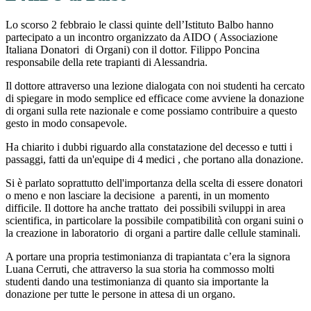
Lo scorso 2 febbraio le classi quinte dell’Istituto Balbo hanno
partecipato a un incontro organizzato da AIDO ( Associazione
Italiana Donatori
di Organi) con il dottor. Filippo Poncina
responsabile della rete trapianti di Alessandria.
Il dottore attraverso una lezione dialogata con noi studenti ha cercato
di spiegare in modo semplice ed efficace come avviene la donazione
di organi sulla rete nazionale e come possiamo contribuire a questo
gesto in modo consapevole.
Ha chiarito i dubbi riguardo alla constatazione del decesso e tutti i
passaggi, fatti da un'equipe di 4 medici , che portano alla donazione.
Si è parlato soprattutto dell'importanza della scelta di essere donatori
o meno e non lasciare la decisione
a parenti, in un momento
difficile. Il dottore ha anche trattato
dei possibili sviluppi in area
scientifica, in particolare la possibile compatibilità con organi suini o
la creazione in laboratorio
di organi a partire dalle cellule staminali.
A portare una propria testimonianza di trapiantata c’era la signora
Luana Cerruti, che attraverso la sua storia ha commosso molti
studenti dando una testimonianza di quanto sia importante la
donazione per tutte le persone in attesa di un organo.