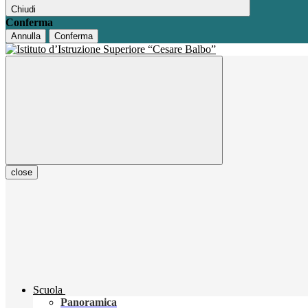
Chiudi
Conferma
Annulla
Conferma
close
Scuola
Panoramica