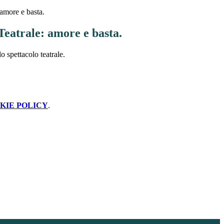
 amore e basta.
Teatrale: amore e basta.
o spettacolo teatrale.
KIE POLICY
.