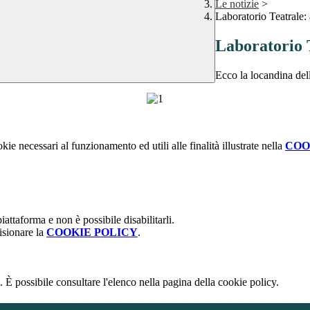
Le notizie
>
Laboratorio Teatrale:
Laboratorio 
Ecco la locandina dell
kie necessari al funzionamento ed utili alle finalità illustrate nella
COO
attaforma e non è possibile disabilitarli.
isionare la
COOKIE POLICY
.
 È possibile consultare l'elenco nella pagina della cookie policy.