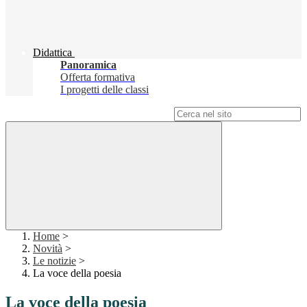
Didattica
Panoramica
Offerta formativa
I progetti delle classi
Campo di ricerca per le pagine del sito
Home
>
Novità
>
Le notizie
>
La voce della poesia
La voce della poesia