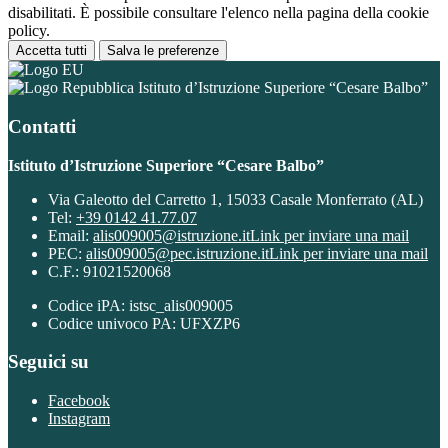
disabilitati. È possibile consultare l'elenco nella pagina della cookie
policy.
Accetta tutti
Salva le preferenze
Istituto d’Istruzione Superiore “Cesare Balbo”
Contatti
Istituto d’Istruzione Superiore “Cesare Balbo”
Via Galeotto del Carretto 1, 15033 Casale Monferrato (AL)
Tel:
+39 0142 41.77.07
Email:
alis009005@istruzione.it
Link per inviare una mail
PEC:
alis009005@pec.istruzione.it
Link per inviare una mail
C.F.: 91021520068
Codice iPA: istsc_alis009005
Codice univoco PA: UFXZP6
Seguici su
Facebook
Instagram