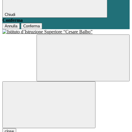
Chiudi
Conferma
Annulla
Conferma
close