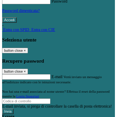
Password
Password dimenticata?
-
Entra con SPID
Entra con CIE
Seleziona utente
button close
×
Recupero password
button close
×
E-mail
Verrà inviato un messaggio
all'indirizzo indicato con le istruzioni necessarie.
Non hai una e-mail associata al nome utente? Effettua il reset della password
tramite la
Login Spaggiari
E-mail inviata, si prega di controllare la casella di posta elettronica!
Errore