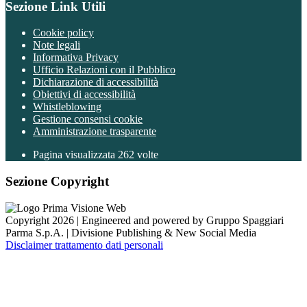
Sezione Link Utili
Cookie policy
Note legali
Informativa Privacy
Ufficio Relazioni con il Pubblico
Dichiarazione di accessibilità
Obiettivi di accessibilità
Whistleblowing
Gestione consensi cookie
Amministrazione trasparente
Pagina visualizzata
262
volte
Sezione Copyright
Copyright 2026 | Engineered and powered by Gruppo Spaggiari
Parma S.p.A. | Divisione Publishing & New Social Media
Disclaimer trattamento dati personali