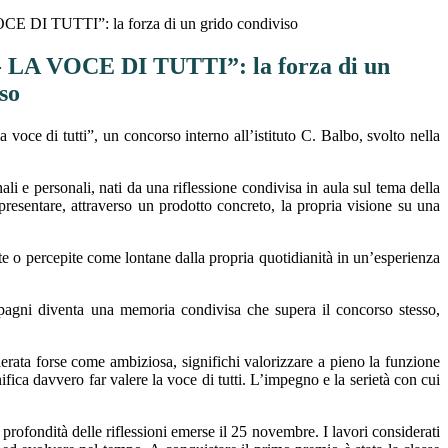
 DI TUTTI”: la forza di un grido condiviso
LA VOCE DI TUTTI”: la forza di un
so
a voce di tutti”, un concorso interno all’istituto C. Balbo, svolto nella
ali e personali, nati da una riflessione condivisa in aula sul tema della
presentare, attraverso un prodotto concreto, la propria visione su una
tte o percepite come lontane dalla propria quotidianità in un’esperienza
compagni diventa una memoria condivisa che supera il concorso stesso,
derata forse come ambiziosa, significhi valorizzare a pieno la funzione
nifica davvero far valere la voce di tutti. L’impegno e la serietà con cui
profondità delle riflessioni emerse il 25 novembre. I lavori considerati