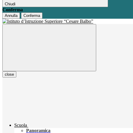
Chiudi
Conferma
Annulla
Conferma
close
Scuola
Panoramica