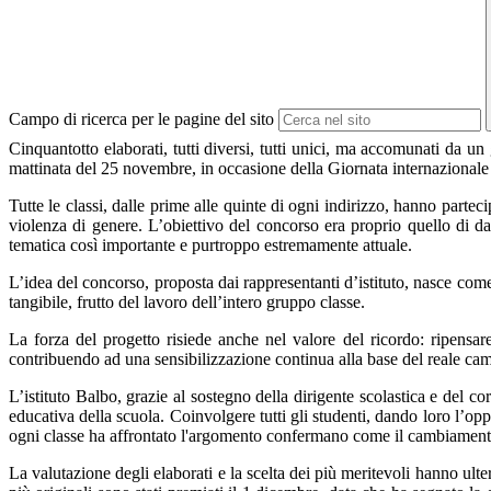
Campo di ricerca per le pagine del sito
Cinquantotto elaborati, tutti diversi, tutti unici, ma accomunati da un 
mattinata del 25 novembre, in occasione della Giornata internazionale 
Tutte le classi, dalle prime alle quinte di ogni indirizzo, hanno partec
violenza di genere. L’obiettivo del concorso era proprio quello di da
tematica così importante e purtroppo estremamente attuale.
L’idea del concorso, proposta dai rappresentanti d’istituto, nasce come
tangibile, frutto del lavoro dell’intero gruppo classe.
La forza del progetto risiede anche nel valore del ricordo: ripensar
contribuendo ad una sensibilizzazione continua alla base del reale c
L’istituto Balbo, grazie al sostegno della dirigente scolastica e del 
educativa della scuola. Coinvolgere tutti gli studenti, dando loro l’oppo
ogni classe ha affrontato l'argomento confermano come il cambiamento
La valutazione degli elaborati e la scelta dei più meritevoli hanno ult