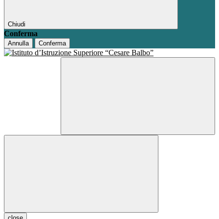
Chiudi
Conferma
Annulla
Conferma
close