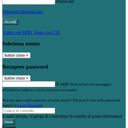
Password
Password dimenticata?
-
Entra con SPID
Entra con CIE
Seleziona utente
button close
×
Recupero password
button close
×
E-mail
Verrà inviato un messaggio
all'indirizzo indicato con le istruzioni necessarie.
Non hai una e-mail associata al nome utente? Effettua il reset della password
tramite la
Login Spaggiari
E-mail inviata, si prega di controllare la casella di posta elettronica!
Errore