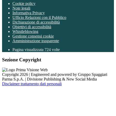
Cookie policy
Note legali
Informativa Privacy
Ufficio Relazioni con il Pubblico
Dichiarazione di accessibilità
Obiettivi di accessibilità
Whistleblowing
Gestione consensi cookie
Amministrazione trasparente
Pagina visualizzata
724
volte
Sezione Copyright
Copyright 2026 | Engineered and powered by Gruppo Spaggiari
Parma S.p.A. | Divisione Publishing & New Social Media
Disclaimer trattamento dati personali