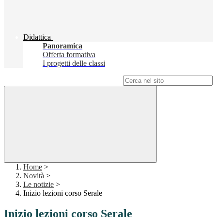
Didattica
Panoramica
Offerta formativa
I progetti delle classi
Campo di ricerca per le pagine del sito
Home
>
Novità
>
Le notizie
>
Inizio lezioni corso Serale
Inizio lezioni corso Serale