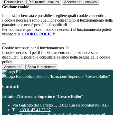
Personalizza
Rifiuta tutti
i cookies
Accetta tutti
i cookies
Gestione cookie
In questa schermata è possibile scegliere quali cookie consentire.
I cookie necessari sono quelli che consentono il funzionamento della
piattaforma e non è possibile disabilitarli.
Per conoscere quali sono i cookie necessari al funzionamento potete
visionare la
COOKIE POLICY
.
Cookie necessari per il funzionamento
I cookie necessari per il funzionamento non possono essere
disabilitati. È possibile consultare l'elenco nella pagina della cookie
policy.
Accetta tutti
Salva le preferenze
Istituto d’Istruzione Superiore “Cesare Balbo”
Contatti
Istituto d’Istruzione Superiore “Cesare Balbo”
Via Galeotto del Carretto 1, 15033 Casale Monferrato (AL)
Tel:
+39 0142 41.77.07
Email:
alis009005@istruzione.it
Link per inviare una mail