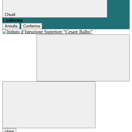
Chiudi
Conferma
Annulla
Conferma
close