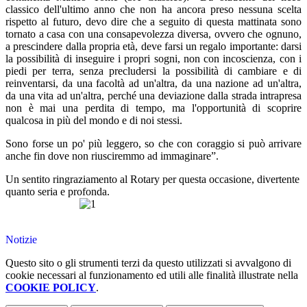
classico dell'ultimo anno che non ha ancora preso nessuna scelta
rispetto al futuro, devo dire che a seguito di questa mattinata sono
tornato a casa con una consapevolezza diversa, ovvero che ognuno,
a prescindere dalla propria età, deve farsi un regalo importante: darsi
la possibilità di inseguire i propri sogni, non con incoscienza, con i
piedi per terra, senza precludersi la possibilità di cambiare e di
reinventarsi, da una facoltà ad un'altra, da una nazione ad un'altra,
da una vita ad un'altra, perché una deviazione dalla strada intrapresa
non è mai una perdita di tempo, ma l'opportunità di scoprire
qualcosa in più del mondo e di noi stessi.
Sono forse un po' più leggero, so che con coraggio si può arrivare
anche fin dove non riusciremmo ad immaginare”.
Un sentito ringraziamento al Rotary per questa occasione, divertente
quanto seria e profonda.
Notizie
Questo sito o gli strumenti terzi da questo utilizzati si avvalgono di
cookie necessari al funzionamento ed utili alle finalità illustrate nella
COOKIE POLICY
.