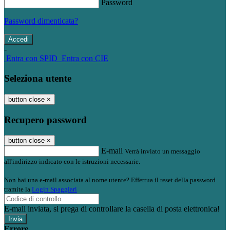
Password
Password dimenticata?
-
Entra con SPID
Entra con CIE
Seleziona utente
button close
×
Recupero password
button close
×
E-mail
Verrà inviato un messaggio
all'indirizzo indicato con le istruzioni necessarie.
Non hai una e-mail associata al nome utente? Effettua il reset della password
tramite la
Login Spaggiari
E-mail inviata, si prega di controllare la casella di posta elettronica!
Errore