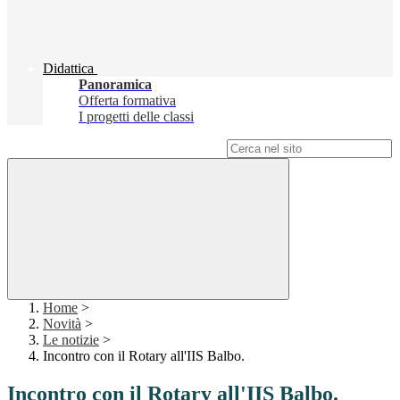
Didattica
Panoramica
Offerta formativa
I progetti delle classi
Campo di ricerca per le pagine del sito
Home
>
Novità
>
Le notizie
>
Incontro con il Rotary all'IIS Balbo.
Incontro con il Rotary all'IIS Balbo.