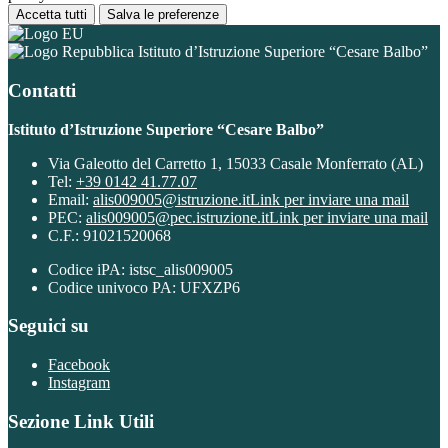
Accetta tutti
Salva le preferenze
Istituto d’Istruzione Superiore “Cesare Balbo”
Contatti
Istituto d’Istruzione Superiore “Cesare Balbo”
Via Galeotto del Carretto 1, 15033 Casale Monferrato (AL)
Tel:
+39 0142 41.77.07
Email:
alis009005@istruzione.it
Link per inviare una mail
PEC:
alis009005@pec.istruzione.it
Link per inviare una mail
C.F.: 91021520068
Codice iPA: istsc_alis009005
Codice univoco PA: UFXZP6
Seguici su
Facebook
Instagram
Sezione Link Utili