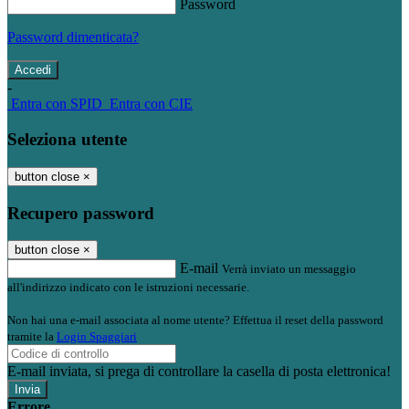
Password
Password dimenticata?
-
Entra con SPID
Entra con CIE
Seleziona utente
button close
×
Recupero password
button close
×
E-mail
Verrà inviato un messaggio
all'indirizzo indicato con le istruzioni necessarie.
Non hai una e-mail associata al nome utente? Effettua il reset della password
tramite la
Login Spaggiari
E-mail inviata, si prega di controllare la casella di posta elettronica!
Errore