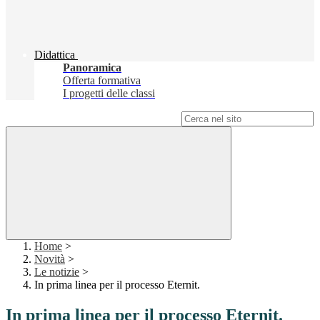
Didattica
Panoramica
Offerta formativa
I progetti delle classi
Campo di ricerca per le pagine del sito
Home
>
Novità
>
Le notizie
>
In prima linea per il processo Eternit.
In prima linea per il processo Eternit.