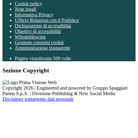
Cookie policy
Note legali
Informativa Privacy
Ufficio Relazioni con il Pubblico
Dichiarazione di accessibilità
Obiettivi di accessibilità
Whistleblowing
Gestione consensi cookie
Amministrazione trasparente
Pagina visualizzata
569
volte
Sezione Copyright
Copyright 2026 | Engineered and powered by Gruppo Spaggiari
Parma S.p.A. | Divisione Publishing & New Social Media
Disclaimer trattamento dati personali