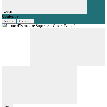
Chiudi
Conferma
Annulla
Conferma
close