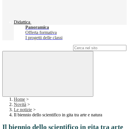
Didattica
Panoramica
Offerta formativa
I progetti delle classi
Campo di ricerca per le pagine del sito
Home
>
Novità
>
Le notizie
>
Il biennio dello scientifico in gita tra arte e natura
Il biennio dello scientifico in gita tra arte