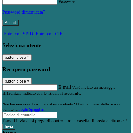
Password
Password dimenticata?
-
Entra con SPID
Entra con CIE
Seleziona utente
button close
×
Recupero password
button close
×
E-mail
Verrà inviato un messaggio
all'indirizzo indicato con le istruzioni necessarie.
Non hai una e-mail associata al nome utente? Effettua il reset della password
tramite la
Login Spaggiari
E-mail inviata, si prega di controllare la casella di posta elettronica!
Errore