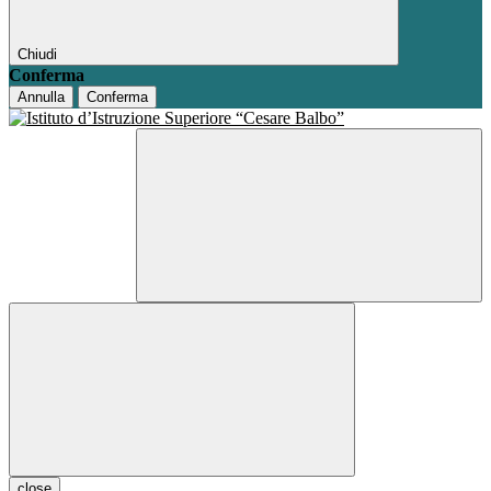
Chiudi
Conferma
Annulla
Conferma
close