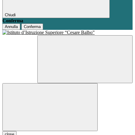
Chiudi
Conferma
Annulla
Conferma
close