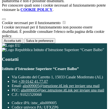
piattaforma e non è possibile disabilitarli.
Per conoscere quali sono i cookie necessari al funzionamento potete
visionare la
COOKIE POLICY
.
Cookie necessari per il funzionamento
I cookie necessari per il funzionamento non possono essere
disabilitati. È possibile consultare l'elenco nella pagina della cookie
policy.
Accetta tutti
Salva le preferenze
Istituto d’Istruzione Superiore “Cesare Balbo”
Contatti
Istituto d’Istruzione Superiore “Cesare Balbo”
Via Galeotto del Carretto 1, 15033 Casale Monferrato (AL)
Tel:
+39 0142 41.77.07
Email:
alis009005@istruzione.it
Link per inviare una mail
PEC:
alis009005@pec.istruzione.it
Link per inviare una mail
C.F.: 91021520068
Codice iPA: istsc_alis009005
Codice univoco PA: UFXZP6