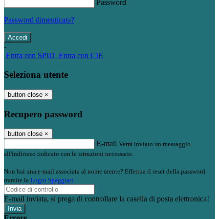
Password
Password dimenticata?
-
Entra con SPID
Entra con CIE
Seleziona utente
button close
×
Recupero password
button close
×
E-mail
Verrà inviato un messaggio
all'indirizzo indicato con le istruzioni necessarie.
Non hai una e-mail associata al nome utente? Effettua il reset della password
tramite la
Login Spaggiari
E-mail inviata, si prega di controllare la casella di posta elettronica!
Errore