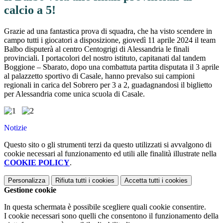
calcio a 5!
Grazie ad una fantastica prova di squadra, che ha visto scendere in
campo tutti i giocatori a disposizione, giovedì 11 aprile 2024 il team
Balbo disputerà al centro Centogrigi di Alessandria le finali
provinciali. I portacolori del nostro istituto, capitanati dal tandem
Boggione – Sbarato, dopo una combattuta partita disputata il 3 aprile
al palazzetto sportivo di Casale, hanno prevalso sui campioni
regionali in carica del Sobrero per 3 a 2, guadagnandosi il biglietto
per Alessandria come unica scuola di Casale.
Notizie
Questo sito o gli strumenti terzi da questo utilizzati si avvalgono di
cookie necessari al funzionamento ed utili alle finalità illustrate nella
COOKIE POLICY
.
Personalizza
Rifiuta tutti
i cookies
Accetta tutti
i cookies
Gestione cookie
In questa schermata è possibile scegliere quali cookie consentire.
I cookie necessari sono quelli che consentono il funzionamento della