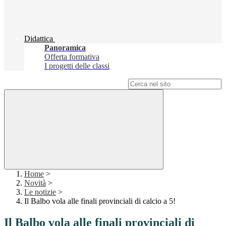
Didattica
Panoramica
Offerta formativa
I progetti delle classi
Campo di ricerca per le pagine del sito
Home
>
Novità
>
Le notizie
>
Il Balbo vola alle finali provinciali di calcio a 5!
Il Balbo vola alle finali provinciali di