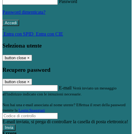
Password
Password dimenticata?
-
Entra con SPID
Entra con CIE
Seleziona utente
button close
×
Recupero password
button close
×
E-mail
Verrà inviato un messaggio
all'indirizzo indicato con le istruzioni necessarie.
Non hai una e-mail associata al nome utente? Effettua il reset della password
tramite la
Login Spaggiari
E-mail inviata, si prega di controllare la casella di posta elettronica!
Errore