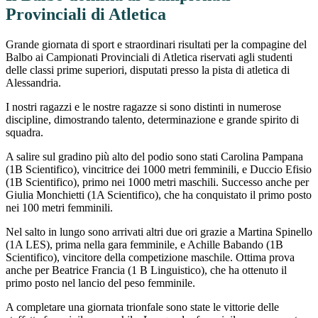
Provinciali di Atletica
Grande giornata di sport e straordinari risultati per la compagine del
Balbo ai Campionati Provinciali di Atletica riservati agli studenti
delle classi prime superiori, disputati presso la pista di atletica di
Alessandria.
I nostri ragazzi e le nostre ragazze si sono distinti in numerose
discipline, dimostrando talento, determinazione e grande spirito di
squadra.
A salire sul gradino più alto del podio sono stati Carolina Pampana
(1B Scientifico), vincitrice dei 1000 metri femminili, e Duccio Efisio
(1B Scientifico), primo nei 1000 metri maschili. Successo anche per
Giulia Monchietti (1A Scientifico), che ha conquistato il primo posto
nei 100 metri femminili.
Nel salto in lungo sono arrivati altri due ori grazie a Martina Spinello
(1A LES), prima nella gara femminile, e Achille Babando (1B
Scientifico), vincitore della competizione maschile. Ottima prova
anche per Beatrice Francia (1 B Linguistico), che ha ottenuto il
primo posto nel lancio del peso femminile.
A completare una giornata trionfale sono state le vittorie delle