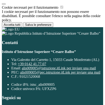
Cookie necessari per il funzionamento
I cookie necessari per il funzionamento non possono essere
disabilitati. È possibile consultare l'elenco nella pagina della cookie
policy.
Accetta tutti
Salva le preferenze
Istituto d’Istruzione Superiore “Cesare Balbo”
Contatti
Istituto d’Istruzione Superiore “Cesare Balbo”
Via Galeotto del Carretto 1, 15033 Casale Monferrato (AL)
Tel:
+39 0142 41.77.07
Email:
alis009005@istruzione.it
Link per inviare una mail
PEC:
alis009005@pec.istruzione.it
Link per inviare una mail
C.F.: 91021520068
Codice iPA: istsc_alis009005
Codice univoco PA: UFXZP6
Seguici su