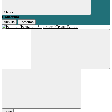
Chiudi
Conferma
Annulla
Conferma
close