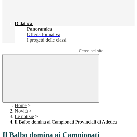
Didattica
Panoramica
Offerta formativa
I progetti delle classi
Campo di ricerca per le pagine del sito
Home
>
Novità
>
Le notizie
>
Il Balbo domina ai Campionati Provinciali di Atletica
Il Balbo domina ai Campionati