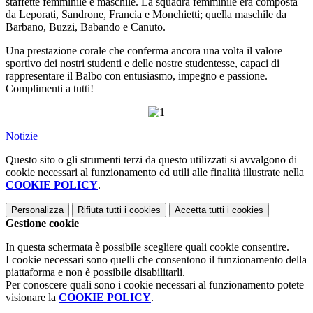
staffette femminile e maschile. La squadra femminile era composta
da Leporati, Sandrone, Francia e Monchietti; quella maschile da
Barbano, Buzzi, Babando e Canuto.
Una prestazione corale che conferma ancora una volta il valore
sportivo dei nostri studenti e delle nostre studentesse, capaci di
rappresentare il Balbo con entusiasmo, impegno e passione.
Complimenti a tutti!
Notizie
Questo sito o gli strumenti terzi da questo utilizzati si avvalgono di
cookie necessari al funzionamento ed utili alle finalità illustrate nella
COOKIE POLICY
.
Personalizza
Rifiuta tutti
i cookies
Accetta tutti
i cookies
Gestione cookie
In questa schermata è possibile scegliere quali cookie consentire.
I cookie necessari sono quelli che consentono il funzionamento della
piattaforma e non è possibile disabilitarli.
Per conoscere quali sono i cookie necessari al funzionamento potete
visionare la
COOKIE POLICY
.