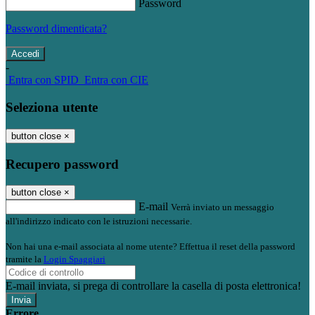
Password
Password dimenticata?
-
Entra con SPID
Entra con CIE
Seleziona utente
button close
×
Recupero password
button close
×
E-mail
Verrà inviato un messaggio
all'indirizzo indicato con le istruzioni necessarie.
Non hai una e-mail associata al nome utente? Effettua il reset della password
tramite la
Login Spaggiari
E-mail inviata, si prega di controllare la casella di posta elettronica!
Errore