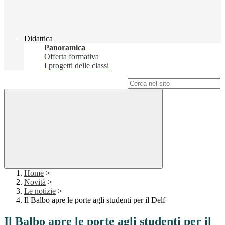
Didattica
Panoramica
Offerta formativa
I progetti delle classi
Campo di ricerca per le pagine del sito
Home
>
Novità
>
Le notizie
>
Il Balbo apre le porte agli studenti per il Delf
Il Balbo apre le porte agli studenti per il