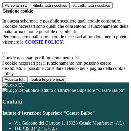
Personalizza
Rifiuta tutti
i cookies
Accetta tutti
i cookies
Gestione cookie
In questa schermata è possibile scegliere quali cookie consentire.
I cookie necessari sono quelli che consentono il funzionamento della
piattaforma e non è possibile disabilitarli.
Per conoscere quali sono i cookie necessari al funzionamento potete
visionare la
COOKIE POLICY
.
Cookie necessari per il funzionamento
I cookie necessari per il funzionamento non possono essere
disabilitati. È possibile consultare l'elenco nella pagina della cookie
policy.
Accetta tutti
Salva le preferenze
Istituto d’Istruzione Superiore “Cesare Balbo”
Contatti
Istituto d’Istruzione Superiore “Cesare Balbo”
Via Galeotto del Carretto 1, 15033 Casale Monferrato (AL)
Tel:
+39 0142 41.77.07