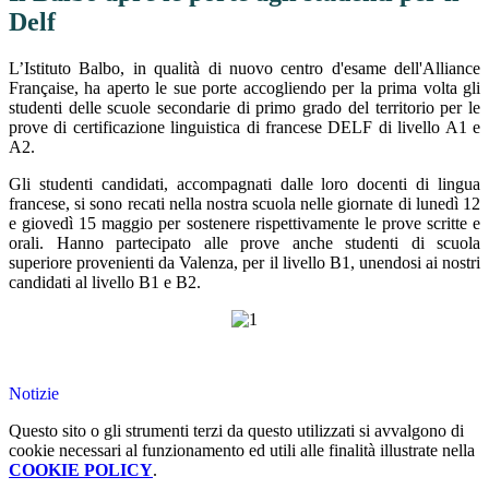
Delf
L’Istituto Balbo, in qualità di nuovo centro d'esame dell'Alliance
Française, ha aperto le sue porte accogliendo per la prima volta gli
studenti delle scuole secondarie di primo grado del territorio per le
prove di certificazione linguistica di francese DELF di livello A1 e
A2.
Gli studenti candidati, accompagnati dalle loro docenti di lingua
francese, si sono recati nella nostra scuola nelle giornate di lunedì 12
e giovedì 15 maggio per sostenere rispettivamente le prove scritte e
orali. Hanno partecipato alle prove anche studenti di scuola
superiore provenienti da Valenza, per il livello B1, unendosi ai nostri
candidati al livello B1 e B2.
Notizie
Questo sito o gli strumenti terzi da questo utilizzati si avvalgono di
cookie necessari al funzionamento ed utili alle finalità illustrate nella
COOKIE POLICY
.