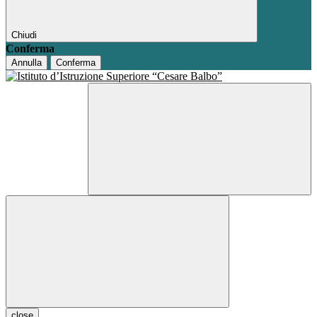
Chiudi
Conferma
Annulla
Conferma
close