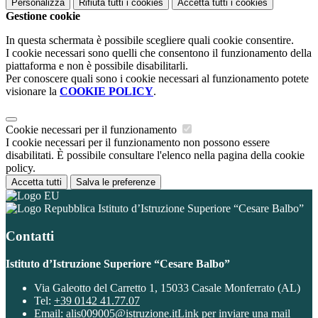
Personalizza
Rifiuta tutti
i cookies
Accetta tutti
i cookies
Gestione cookie
In questa schermata è possibile scegliere quali cookie consentire.
I cookie necessari sono quelli che consentono il funzionamento della
piattaforma e non è possibile disabilitarli.
Per conoscere quali sono i cookie necessari al funzionamento potete
visionare la
COOKIE POLICY
.
Cookie necessari per il funzionamento
I cookie necessari per il funzionamento non possono essere
disabilitati. È possibile consultare l'elenco nella pagina della cookie
policy.
Accetta tutti
Salva le preferenze
Istituto d’Istruzione Superiore “Cesare Balbo”
Contatti
Istituto d’Istruzione Superiore “Cesare Balbo”
Via Galeotto del Carretto 1, 15033 Casale Monferrato (AL)
Tel:
+39 0142 41.77.07
Email:
alis009005@istruzione.it
Link per inviare una mail