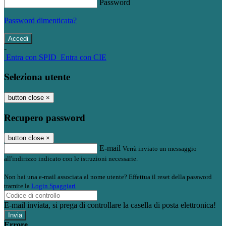
Password
Password dimenticata?
-
Entra con SPID
Entra con CIE
Seleziona utente
button close
×
Recupero password
button close
×
E-mail
Verrà inviato un messaggio
all'indirizzo indicato con le istruzioni necessarie.
Non hai una e-mail associata al nome utente? Effettua il reset della password
tramite la
Login Spaggiari
E-mail inviata, si prega di controllare la casella di posta elettronica!
Errore