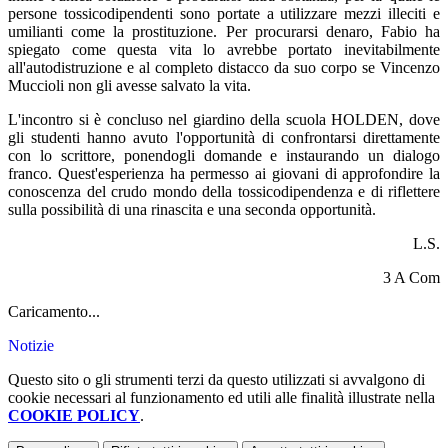
persone tossicodipendenti sono portate a utilizzare mezzi illeciti e
umilianti come la prostituzione. Per procurarsi denaro, Fabio ha
spiegato come questa vita lo avrebbe portato inevitabilmente
all'autodistruzione e al completo distacco da suo corpo se Vincenzo
Muccioli non gli avesse salvato la vita.
L'incontro si è concluso nel giardino della scuola HOLDEN, dove
gli studenti hanno avuto l'opportunità di confrontarsi direttamente
con lo scrittore, ponendogli domande e instaurando un dialogo
franco. Quest'esperienza ha permesso ai giovani di approfondire la
conoscenza del crudo mondo della tossicodipendenza e di riflettere
sulla possibilità di una rinascita e una seconda opportunità.
L.S.
3 A Com
Caricamento...
Notizie
Questo sito o gli strumenti terzi da questo utilizzati si avvalgono di
cookie necessari al funzionamento ed utili alle finalità illustrate nella
COOKIE POLICY
.