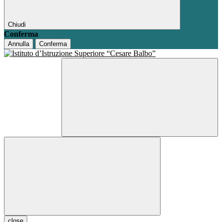
Chiudi
Conferma
Annulla
Conferma
close