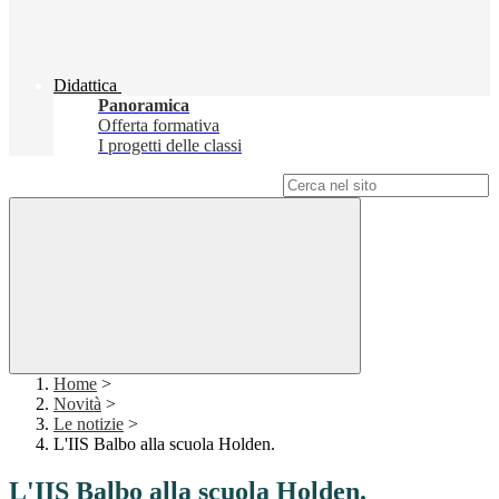
Didattica
Panoramica
Offerta formativa
I progetti delle classi
Campo di ricerca per le pagine del sito
Home
>
Novità
>
Le notizie
>
L'IIS Balbo alla scuola Holden.
L'IIS Balbo alla scuola Holden.